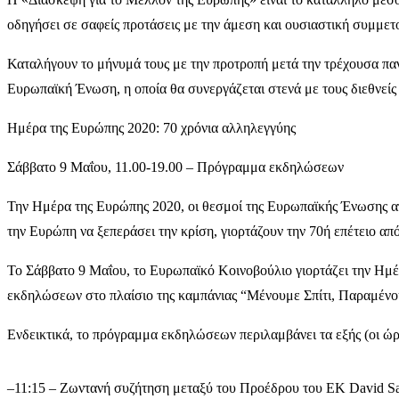
οδηγήσει σε σαφείς προτάσεις με την άμεση και ουσιαστική συμμετ
Καταλήγουν το μήνυμά τους με την προτροπή μετά την τρέχουσα παν
Ευρωπαϊκή Ένωση, η οποία θα συνεργάζεται στενά με τους διεθνείς 
Ημέρα της Ευρώπης 2020: 70 χρόνια αλληλεγγύης
Σάββατο 9 Μαΐου,
11.00-19.00
– Πρόγραμμα εκδηλώσεων
Την Ημέρα της Ευρώπης 2020, οι θεσμοί της Ευρωπαϊκής Ένωσης απο
την Ευρώπη να ξεπεράσει την κρίση, γιορτάζουν την 70ή επέτειο απ
Το Σάββατο 9 Μαΐου, το Ευρωπαϊκό Κοινοβούλιο γιορτάζει την Ημέ
εκδηλώσεων στο πλαίσιο της καμπάνιας “Μένουμε Σπίτι, Παραμένο
Ενδεικτικά, το πρόγραμμα εκδηλώσεων περιλαμβάνει τα εξής (οι ώρ
–
11:15 – Ζωντανή συζήτηση μεταξύ του Προέδρου του ΕΚ David Sa