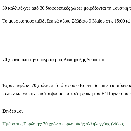
30 καλλιτέχνες από 30 διαφορετικές χώρες μοιράζονται τη μουσική 
Το μουσικό τους ταξίδι ξεκινά αύριο
Σάββατο 9 Μαΐου στις 15:00
(ώ
70 χρόνια από την υπογραφή της Διακήρυξης Schuman
Έχουν περάσει 70 χρόνια από τότε που ο Robert Schuman διατύπωσε
μελών και να μην επιστρέψουμε ποτέ στη φρίκη του Β’ Παγκοσμίου 
Σύνδεσμοι
Ημέρα της Ευρώπης: 70 χρόνια ευρωπαϊκής αλληλεγγύης (video)