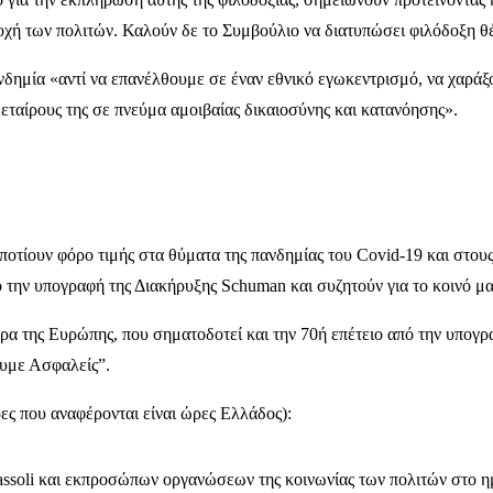
οχή των πολιτών. Καλούν δε το Συμβούλιο να διατυπώσει φιλόδοξη θ
δημία «αντί να επανέλθουμε σε έναν εθνικό εγωκεντρισμό, να χαράξ
εταίρους της σε πνεύμα αμοιβαίας δικαιοσύνης και κατανόησης».
τίουν φόρο τιμής στα θύματα της πανδημίας του Covid-19 και στους
ό την υπογραφή της Διακήρυξης Schuman και συζητούν για το κοινό μ
ρα της Ευρώπης, που σηματοδοτεί και την 70ή επέτειο από την υπογ
υμε Ασφαλείς”.
ες που αναφέρονται είναι ώρες Ελλάδος):
ssoli και εκπροσώπων οργανώσεων της κοινωνίας των πολιτών στο η