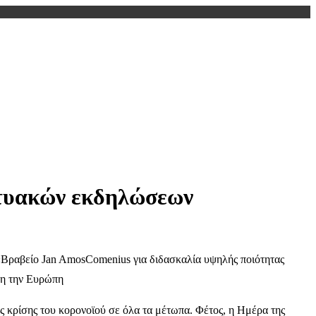
κτυακών εκδηλώσεων
 «Βραβείο Jan AmosComenius για διδασκαλία υψηλής ποιότητας
λη την Ευρώπη
ς κρίσης του κορονοϊού σε όλα τα μέτωπα. Φέτος, η Ημέρα της