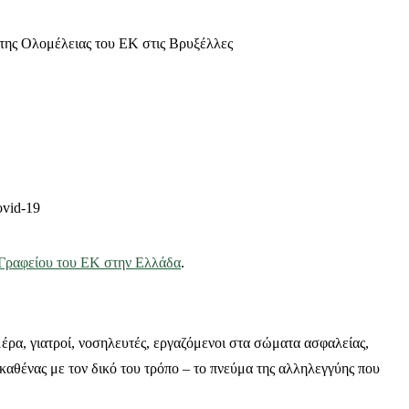
 της Ολομέλειας του ΕΚ στις Βρυξέλλες
ovid-19
 Γραφείου του ΕΚ στην Ελλάδα
.
έρα, γιατροί, νοσηλευτές, εργαζόμενοι στα σώματα ασφαλείας,
 καθένας με τον δικό του τρόπο – το πνεύμα της αλληλεγγύης που