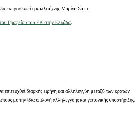
λάδα εκπροσωπεί η καλλιτέχνης Μαρίνα Σάττι.
 του Γραφείου του ΕΚ στην Ελλάδα
.
α επιτευχθεί διαρκής ειρήνη και αλληλεγγύη μεταξύ των κρατών
ους με την ίδια επιλογή αλληλεγγύης και γειτονικής υποστήριξης.