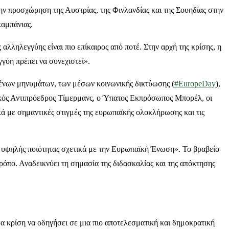
ν προσχώρηση της Αυστρίας, της Φινλανδίας και της Σουηδίας στην
καμπάνιας.
λληλεγγύης είναι πιο επίκαιρος από ποτέ. Στην αρχή της κρίσης, η
γύη πρέπει να συνεχιστεί».
μένων μηνυμάτων, των μέσων κοινωνικής δικτύωσης (
#EuropeDay
),
ικός Αντιπρόεδρος Τίμερμανς, ο Ύπατος Εκπρόσωπος Μπορέλ, οι
κά με σημαντικές στιγμές της ευρωπαϊκής ολοκλήρωσης και τις
 υψηλής ποιότητας σχετικά με την Ευρωπαϊκή Ένωση». Το βραβείο
όπο. Αναδεικνύει τη σημασία της διδασκαλίας και της απόκτησης
 κρίση να οδηγήσει σε μια πιο αποτελεσματική και δημοκρατική