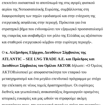
επεκτείνει ουσιαστικά το αποτύπωμά της στις αγορές φυσικού
αερίου της Νοτιοανατολικής Ευρώπης, συμβάλλοντας στη
διαφοροποίηση των πηγών εφοδιασμού και στην ενίσχυση της
ενεργειακής ασφάλειας στην περιοχή.
Πρόκειται για ένα
στρατηγικό βήμα που ενδυναμώνει τον εξαγωγικό προσανατολισμό
της εταιρείας και αναβαθμίζει τον ρόλο της Ελλάδας ως αξιόπιστου
και σταθερού ενεργειακού κόμβου στην ευρύτερη περιοχή»
.
Ο
κ. Αλέξανδρος
Εξάρχου
, Διευθύνων Σύμβουλος της
ATLANTIC – SEE LNG TRADE Α.Ε. και
Πρόεδρος και
Διευθύνων Σύμβουλος του Ομίλου
AKTOR
δήλωσε: «Ο Όμιλος
AKTOR
υλοποιεί με αποφασιστικότητα τον εταιρικό του
μετασχηματισμό και ένα μεγάλο επενδυτικό πρόγραμμα με στόχο
την επέκταση σε νέους τομείς δραστηριοτήτων. Οι ευρύτερες
διεθνείς και γεωπολιτικές ανακατατάξεις δημιουργούν ορισμένες
ιστορικές ευκαιρίες και μας ωθούν να στραφούμε ακόμη
περισσότερο προς την ενεργειακή αγορά με στόχο την περαιτέρω