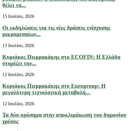
θέλει τα...
15 Ιουλίου, 2026
Οι εκδηλώσεις για τις νέες δράσεις ενίσχυσης
μικρομεσαίων...
13 Ιουλίου, 2026
Κυριάκος Πιερρακάκης στο ECOFIN: Η Ελλάδα
στηρίζει την...
12 Ιουλίου, 2026
Κυριάκος Πιερρακάκης στο Eurogroup: Η
μεγαλύτερη τεχνολογική μεταβολή...
12 Ιουλίου, 2026
Τα δύο ορόσημα στην αποκλιμάκωση του δημοσίου
χρέους