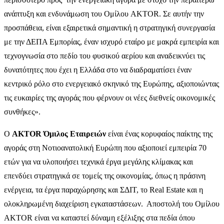
ανάπτυξη και ενδυνάμωση του Ομίλου
AKTOR
. Σε αυτήν την
προσπάθεια, είναι εξαιρετικά σημαντική η στρατηγική συνεργασία
με την ΔΕΠΑ Εμπορίας, έναν ισχυρό εταίρο με μακρά εμπειρία και
τεχνογνωσία στο πεδίο του φυσικού αερίου και αναδεικνύει τις
δυνατότητες που έχει η Ελλάδα στο να διαδραματίσει έναν
κεντρικό ρόλο στο ενεργειακό σκηνικό της Ευρώπης, αξιοποιώντας
τις ευκαιρίες της αγοράς που φέρνουν οι νέες διεθνείς οικονομικές
συνθήκες».
Ο
AKTOR Όμιλος Εταιρειών
είναι ένας κορυφαίος παίκτης της
αγοράς στη Νοτιοανατολική Ευρώπη που αξιοποιεί εμπειρία 70
ετών για να υλοποιήσει τεχνικά έργα μεγάλης κλίμακας και
επενδύει στρατηγικά σε τομείς της οικονομίας, όπως η πράσινη
ενέργεια, τα έργα παραχώρησης και ΣΔΙΤ
,
το Real Estate
και η
ολοκληρωμένη διαχείριση εγκαταστάσεων. Αποστολή του Ομίλου
AKTOR είναι να καταστεί δύναμη εξέλιξης στα πεδία όπου