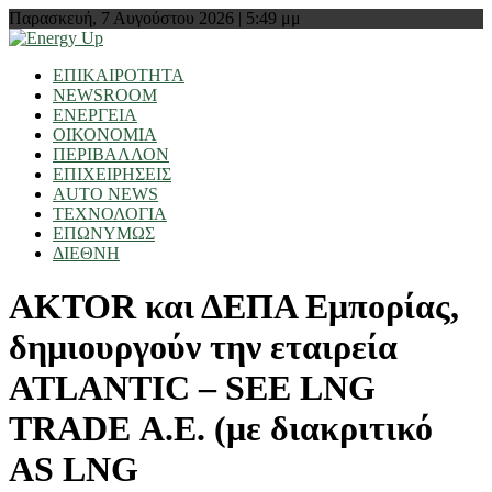
Παρασκευή, 7 Αυγούστου 2026 | 5:49 μμ
ΕΠΙΚΑΙΡΟΤΗΤΑ
NEWSROOM
ΕΝΕΡΓΕΙΑ
ΟΙΚΟΝΟΜΙΑ
ΠΕΡΙΒΑΛΛΟΝ
ΕΠΙΧΕΙΡΗΣΕΙΣ
AUTO NEWS
ΤΕΧΝΟΛΟΓΙΑ
ΕΠΩΝΥΜΩΣ
ΔΙΕΘΝΗ
AKTOR και ΔΕΠΑ Εμπορίας,
δημιουργούν την εταιρεία
ATLANTIC – SEE LNG
TRADE Α.Ε. (με διακριτικό
AS LNG