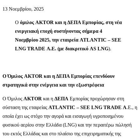
13 Νοεμβρίου, 2025
Ο
όμιλος
AKTOR
και η ΔΕΠΑ Εμπορίας, στη νέα
ενεργειακή εποχή συστήνοντας σήμερα 4
Νοεμβρίου 2025, την εταιρεία ATLANTIC – SEE
LNG TRADE Α.Ε. (με διακριτικό AS LNG
).
Ο Όμιλος AKTOR
και η ΔΕΠΑ Εμπορίας
επενδύουν
στρατηγικά στην ενέργεια και την εξωστρέφεια
Ο Όμιλος
AKTOR
και η
ΔΕΠΑ
Εμπορίας προχώρησαν στη
σύσταση της εταιρείας
ATLANTIC – SEE LNG TRADE
Α
.Ε., η
οποία έχει ως στόχο την αγορά και εισαγωγή υγροποιημένου
φυσικού αερίου στην Ελλάδα (
LNG
)
και την περαιτέρω πώλησή
του εκτός Ελλάδας και στο πλαίσιο της επιχειρηματικής της