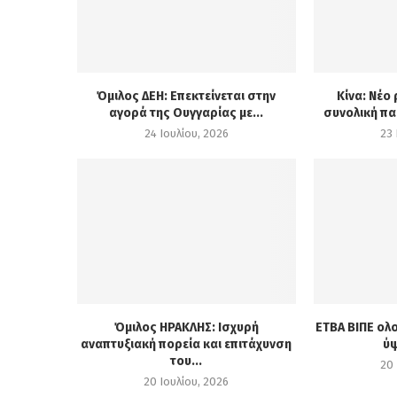
Όμιλος ΔΕΗ: Επεκτείνεται στην
Κίνα: Νέο
αγορά της Ουγγαρίας με...
συνολική πα
24 Ιουλίου, 2026
23 
Όμιλος ΗΡΑΚΛΗΣ: Ισχυρή
ΕΤΒΑ ΒΙΠΕ ολ
αναπτυξιακή πορεία και επιτάχυνση
ύψ
του...
20 
20 Ιουλίου, 2026