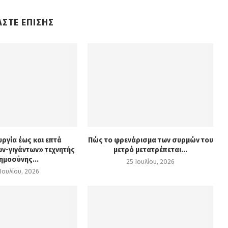
ΑΣΤΕ ΕΠΙΣΗΣ
υργία έως και επτά
Πώς το φρενάρισμα των συρμών του
ν-γιγάντων» τεχνητής
μετρό μετατρέπεται...
ημοσύνης...
25 Ιουλίου, 2026
Ιουλίου, 2026