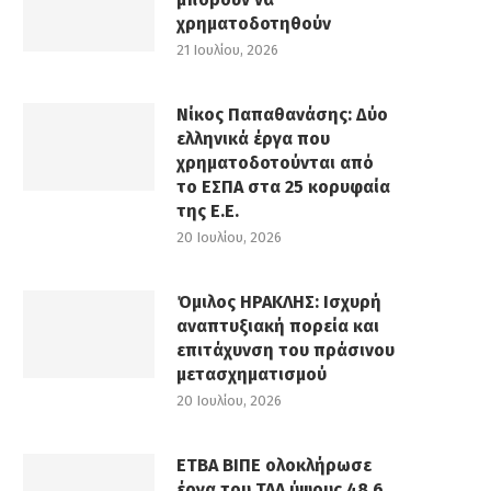
χρηματοδοτηθούν
21 Ιουλίου, 2026
Νίκος Παπαθανάσης: Δύο
ελληνικά έργα που
χρηματοδοτούνται από
το ΕΣΠΑ στα 25 κορυφαία
της Ε.Ε.
20 Ιουλίου, 2026
Όμιλος ΗΡΑΚΛΗΣ: Ισχυρή
αναπτυξιακή πορεία και
επιτάχυνση του πράσινου
μετασχηματισμού
20 Ιουλίου, 2026
ΕΤΒΑ ΒΙΠΕ ολοκλήρωσε
έργα του ΤΑΑ ύψους 48,6