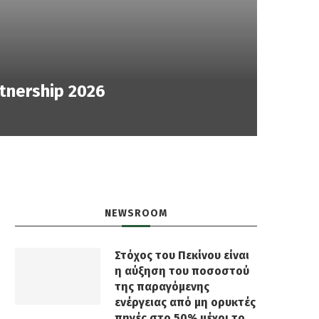
tnership 2026
NEWSROOM
Στόχος του Πεκίνου είναι
η αύξηση του ποσοστού
της παραγόμενης
ενέργειας από μη ορυκτές
πηγές στο 50% μέχρι το