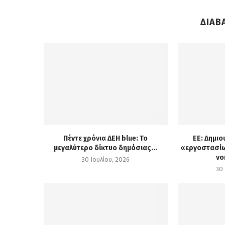
ΔΙΑΒ
Πέντε χρόνια ΔΕΗ blue: Το
ΕΕ: Δημιο
μεγαλύτερο δίκτυο δημόσιας...
«εργοστασίω
νο
30 Ιουλίου, 2026
30 