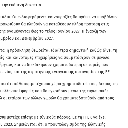
 την επόμενη δεκαετία.
τάδια. Οι ενδιαφερόμενες κοινοπραξίες θα πρέπει να υποβάλουν
προκριθούν θα κληθούν να καταθέσουν πλήρη πρόταση στις
σης αναμένονται έως το τέλος Ιουνίου 2027. Η έναρξη των
εμβρίου και Δεκεμβρίου 2027.
ητα, η πρόσκληση θεωρείται ιδιαίτερα σημαντική καθώς δίνει τη
είς και καινοτόμες επιχειρήσεις να συμμετάσχουν σε μεγάλα
ργειας και να διεκδικήσουν χρηματοδότηση σε τομείς που
ωνίας και της στρατηγικής ενεργειακής αυτονομίας της ΕΕ.
πει ότι κάθε συμμετέχουσα χώρα χρηματοδοτεί τους δικούς της
 οι ελληνικοί φορείς που θα εγκριθούν μέσω της ευρωπαϊκής
νώ οι εταίροι των άλλων χωρών θα χρηματοδοτηθούν από τους
υμμετείχε επίσης με εθνικούς πόρους, με τη ΓΓΕΚ να έχει
ου 2023. Σημειώνεται ότι ο προϋπολογισμός της ελληνικής