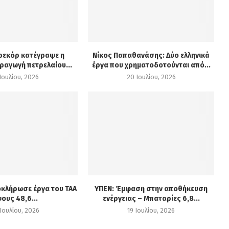
 ρεκόρ κατέγραψε η
Νίκος Παπαθανάσης: Δύο ελληνικά
ραγωγή πετρελαίου...
έργα που χρηματοδοτούνται από...
Ιουλίου, 2026
20 Ιουλίου, 2026
οκλήρωσε έργα του ΤΑΑ
ΥΠΕΝ: Έμφαση στην αποθήκευση
ους 48,6...
ενέργειας – Μπαταρίες 6,8...
Ιουλίου, 2026
19 Ιουλίου, 2026