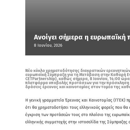
Ανοίγει σήμερα η ευρωπαϊκή 
8 Ιουνίου, 2026
Νέο κύκλο χρηματοδότησης διακρατικών ερευνητικών 
ευρωπαϊκή Σύμπραξη για τη Μετάβαση στην Καθαρή Ενέ
CETPartnership), καθώς σήμερα, 8 Ιουνίου, 14:00 ώρα 
πλατφόρμα υποβολής προτάσεων για την πρόσκληση Joi
δράσεις έρευνας και καινοτομίας στον τομέα της καθ
Η γενική γραμματεία Έρευνας και Καινοτομίας (ΓΓΕΚ) 
ότι θα χρηματοδοτήσει τους ελληνικούς φορείς που θα 
έγκριση των προτάσεών τους στο πλαίσιο της ευρωπαϊκ
ελληνικής συμμετοχής στην ιστοσελίδα της Σύμπραξης 