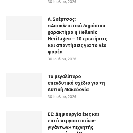
30 Ιουλίου, 2026
Α. Σκέρτσος:
«Αποκλειστικά δημόσιου
χαρακτήρα η Hellenic
Heritage» – 10 ερωτήσεις
και απαντήσεις για το νέο
φορέα
30 Ιουλίου, 2026
Το μεγαλύτερο
επενδυτικό σχέδιο για τη
Δυτική Μακεδονία
30 Ιουλίου, 2026
ΕΕ: Δημιουργία έως και
επτά «εργοστασίων-
γιγάντων» τεχνητής