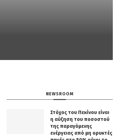
NEWSROOM
Στόχος του Πεκίνου είναι
η αύξηση του ποσοστού
της παραγόμενης
ενέργειας από μη ορυκτές
πηγές στο 50% μέχρι το