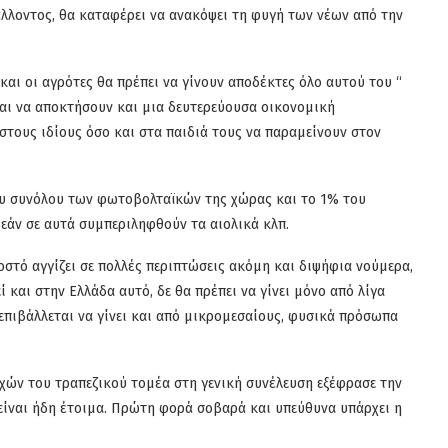
λλοντος, θα καταφέρει να ανακόψει τη φυγή των νέων από την
και οι αγρότες θα πρέπει να γίνουν αποδέκτες όλο αυτού του “
αι να αποκτήσουν και μια δευτερεύουσα οικονομική
τους ιδίους όσο και στα παιδιά τους να παραμείνουν στον
ου συνόλου των φωτοβολταϊκών της χώρας και το 1% του
εάν σε αυτά συμπεριληφθούν τα αιολικά κλπ.
οστό αγγίζει σε πολλές περιπτώσεις ακόμη και διψήφια νούμερα,
 και στην Ελλάδα αυτό, δε θα πρέπει να γίνει μόνο από λίγα
επιβάλλεται να γίνει και από μικρομεσαίους, φυσικά πρόσωπα
εχών του τραπεζικού τομέα στη γενική συνέλευση εξέφρασε την
 είναι ήδη έτοιμα. Πρώτη φορά σοβαρά και υπεύθυνα υπάρχει η