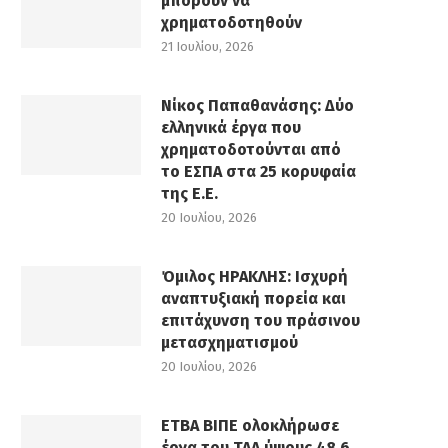
μπορούν να
χρηματοδοτηθούν
21 Ιουλίου, 2026
Νίκος Παπαθανάσης: Δύο
ελληνικά έργα που
χρηματοδοτούνται από
το ΕΣΠΑ στα 25 κορυφαία
της Ε.Ε.
20 Ιουλίου, 2026
Όμιλος ΗΡΑΚΛΗΣ: Ισχυρή
αναπτυξιακή πορεία και
επιτάχυνση του πράσινου
μετασχηματισμού
20 Ιουλίου, 2026
ΕΤΒΑ ΒΙΠΕ ολοκλήρωσε
έργα του ΤΑΑ ύψους 48,6