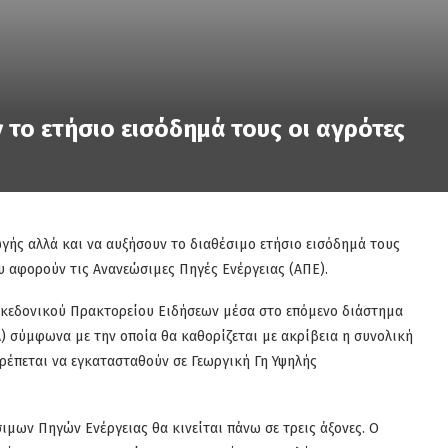
 το ετήσιο εισόδημά τους οι αγρότες
γής αλλά και να αυξήσουν το διαθέσιμο ετήσιο εισόδημά τους
υ αφορούν τις Ανανεώσιμες Πηγές Ενέργειας (ΑΠΕ).
κεδονικού Πρακτορείου Ειδήσεων μέσα στο επόμενο διάστημα
) σύμφωνα με την οποία θα καθορίζεται με ακρίβεια η συνολική
έπεται να εγκατασταθούν σε Γεωργική Γη Υψηλής
μων Πηγών Ενέργειας θα κινείται πάνω σε τρεις άξονες. Ο