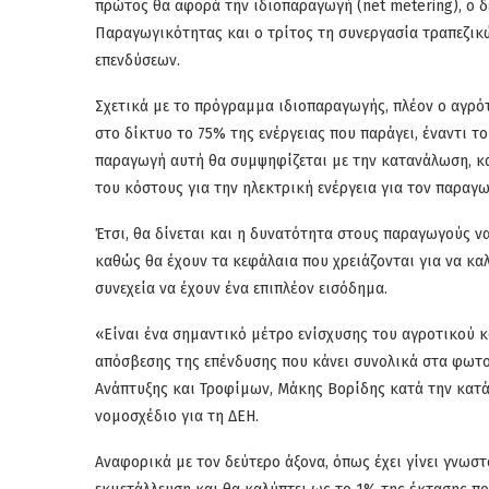
πρώτος θα αφορά την ιδιοπαραγωγή (net metering), ο δ
Παραγωγικότητας και ο τρίτος τη συνεργασία τραπεζικ
επενδύσεων.
Σχετικά με το πρόγραμμα ιδιοπαραγωγής, πλέον ο αγρό
στο δίκτυο το 75% της ενέργειας που παράγει, έναντι τ
παραγωγή αυτή θα συμψηφίζεται με την κατανάλωση, κα
του κόστους για την ηλεκτρική ενέργεια για τον παραγω
Έτσι, θα δίνεται και η δυνατότητα στους παραγωγούς
καθώς θα έχουν τα κεφάλαια που χρειάζονται για να κα
συνεχεία να έχουν ένα επιπλέον εισόδημα.
«Είναι ένα σημαντικό μέτρο ενίσχυσης του αγροτικού κ
απόσβεσης της επένδυσης που κάνει συνολικά στα φωτο
Ανάπτυξης και Τροφίμων, Μάκης Βορίδης κατά την κατά
νομοσχέδιο για τη ΔΕΗ.
Αναφορικά με τον δεύτερο άξονα, όπως έχει γίνει γνωσ