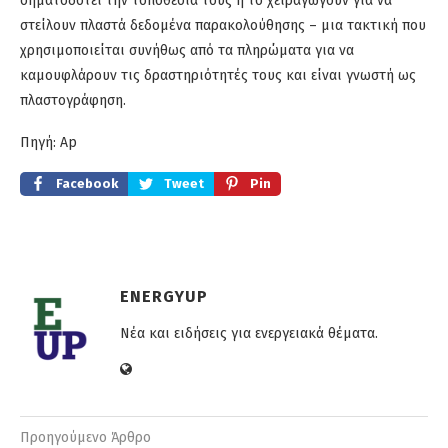
σηματοδοτεί την τοποθεσία τους ή το χειραγωγούν για να
στείλουν πλαστά δεδομένα παρακολούθησης – μια τακτική που
χρησιμοποιείται συνήθως από τα πληρώματα για να
καμουφλάρουν τις δραστηριότητές τους και είναι γνωστή ως
πλαστογράφηση.
Πηγή: Ap
Facebook
Tweet
Pin
ENERGYUP
Νέα και ειδήσεις για ενεργειακά θέματα.
Προηγούμενο Άρθρο