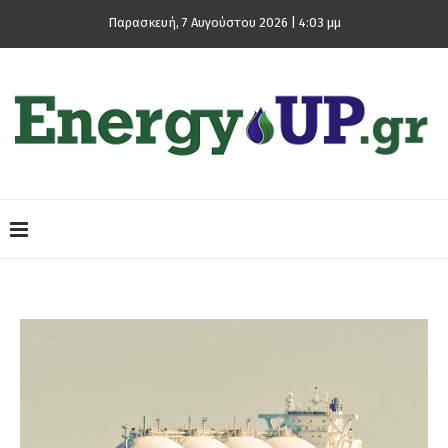
Παρασκευή, 7 Αυγούστου 2026 | 4:03 μμ