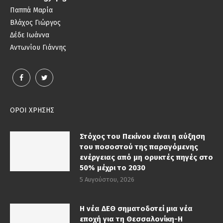
Παππά Μαρία
Βλάχος Γιώργος
Δέδε Ιωάννα
Αντωνίου Γιάννης
ΟΡΟΙ ΧΡΗΣΗΣ
Στόχος του Πεκίνου είναι η αύξηση
του ποσοστού της παραγόμενης
ενέργειας από μη ορυκτές πηγές στο
50% μέχρι το 2030
5 Αυγούστου, 2026
Η νέα ΔΕΘ σηματοδοτεί μια νέα
εποχή για τη Θεσσαλονίκη-Η