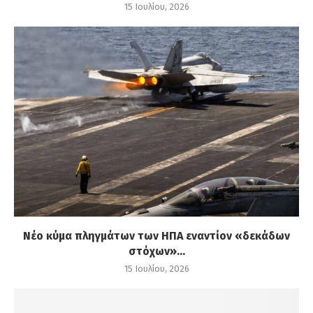
15 Ιουλίου, 2026
Νέο κύμα πληγμάτων των ΗΠΑ εναντίον «δεκάδων
στόχων»...
15 Ιουλίου, 2026