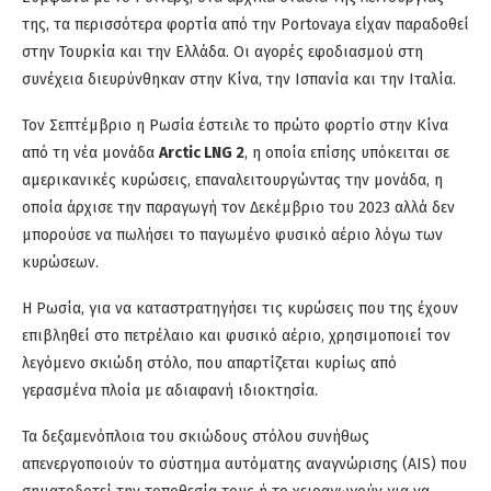
της, τα περισσότερα φορτία από την Portovaya είχαν παραδοθεί
στην Τουρκία και την Ελλάδα. Οι αγορές εφοδιασμού στη
συνέχεια διευρύνθηκαν στην Κίνα, την Ισπανία και την Ιταλία.
Τον Σεπτέμβριο η Ρωσία έστειλε το πρώτο φορτίο στην Κίνα
από τη νέα μονάδα
Arctic LNG 2
, η οποία επίσης υπόκειται σε
αμερικανικές κυρώσεις, επαναλειτουργώντας την μονάδα, η
οποία άρχισε την παραγωγή τον Δεκέμβριο του 2023 αλλά δεν
μπορούσε να πωλήσει το παγωμένο φυσικό αέριο λόγω των
κυρώσεων.
Η Ρωσία, για να καταστρατηγήσει τις κυρώσεις που της έχουν
επιβληθεί στο πετρέλαιο και φυσικό αέριο, χρησιμοποιεί τον
λεγόμενο σκιώδη στόλο, που απαρτίζεται κυρίως από
γερασμένα πλοία με αδιαφανή ιδιοκτησία.
Τα δεξαμενόπλοια του σκιώδους στόλου συνήθως
απενεργοποιούν το σύστημα αυτόματης αναγνώρισης (AIS) που