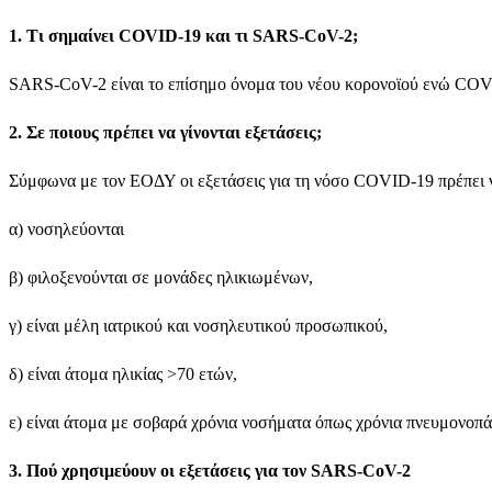
1. Τι σημαίνει COVID-19 και τι SARS-CoV-2;
SARS-CoV-2 είναι το επίσημο όνομα του νέου κορονοϊού ενώ COVID
2. Σε ποιους πρέπει να γίνονται εξετάσεις;
Σύμφωνα με τον ΕΟΔΥ οι εξετάσεις για τη νόσο COVID-19 πρέπει να 
α) νοσηλεύονται
β) φιλοξενούνται σε μονάδες ηλικιωμένων,
γ) είναι μέλη ιατρικού και νοσηλευτικού προσωπικού,
δ) είναι άτομα ηλικίας >70 ετών,
ε) είναι άτομα με σοβαρά χρόνια νοσήματα όπως χρόνια πνευμονοπ
3. Πού χρησιμεύουν οι εξετάσεις για τον SARS-CoV-2