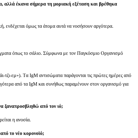
μα, αλλά έκανα σήμερα τη μοριακή εξέταση και βρέθηκα
κή, ενδέχεται όμως τα άτομα αυτά να νοσήσουν αργότερα.
δείγματα όπως το σάλιο. Σύμφωνα με τον Παγκόσμιο Οργανισμό
«άι-τζι-εμ»). Tα IgM αντισώματα παράγονται τις πρώτες ημέρες από
ργότερα από τα IgM και συνήθως παραμένουν στον οργανισμό για
 να ξαναπροσβληθώ από τον ιό;
είται η ανοσία.
από το νέο κορονοϊό;