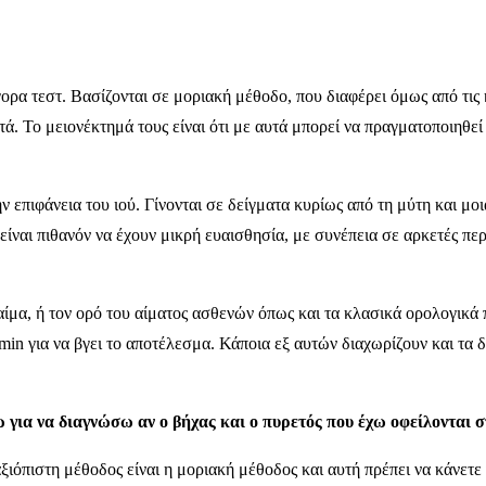
ορα τεστ. Βασίζονται σε μοριακή μέθοδο, που διαφέρει όμως από τις
τά. Το μειονέκτημά τους είναι ότι με αυτά μπορεί να πραγματοποιηθε
 επιφάνεια του ιού. Γίνονται σε δείγματα κυρίως από τη μύτη και μοι
 είναι πιθανόν να έχουν μικρή ευαισθησία, με συνέπεια σε αρκετές πε
ίμα, ή τον ορό του αίματος ασθενών όπως και τα κλασικά ορολογικά 
 min για να βγει το αποτέλεσμα. Κάποια εξ αυτών διαχωρίζουν και τα
ω για να διαγνώσω αν ο βήχας και ο πυρετός που έχω οφείλονται 
ιόπιστη μέθοδος είναι η μοριακή μέθοδος και αυτή πρέπει να κάνετε 