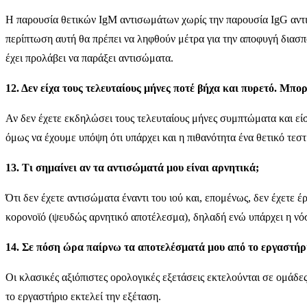
H παρουσία θετικών IgM αντισωμάτων χωρίς την παρουσία IgG αντισ
περίπτωση αυτή θα πρέπει να ληφθούν μέτρα για την αποφυγή διασπορ
έχει προλάβει να παράξει αντισώματα.
12. Δεν είχα τους τελευταίους μήνες ποτέ βήχα και πυρετό. Μπ
Αν δεν έχετε εκδηλώσει τους τελευταίους μήνες συμπτώματα και είσα
όμως να έχουμε υπόψη ότι υπάρχει και η πιθανότητα ένα θετικό τεσ
13. Τι σημαίνει αν τα αντισώματά μου είναι αρνητικά;
Ότι δεν έχετε αντισώματα έναντι του ιού και, επομένως, δεν έχετε 
κορονοϊό (ψευδώς αρνητικό αποτέλεσμα), δηλαδή ενώ υπάρχει η νόσ
14. Σε πόση ώρα παίρνω τα αποτελέσματά μου από το εργαστήριο
Οι κλασικές αξιόπιστες ορολογικές εξετάσεις εκτελούνται σε ομάδε
το εργαστήριο εκτελεί την εξέταση.