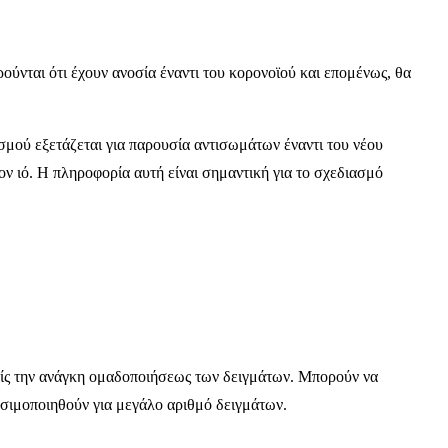
ρούνται ότι έχουν ανοσία έναντι του κορονοϊού και επομένως, θα
υσμού εξετάζεται για παρουσία αντισωμάτων έναντι του νέου
ν ιό. Η πληροφορία αυτή είναι σημαντική για το σχεδιασμό
ωρίς την ανάγκη ομαδοποιήσεως των δειγμάτων. Μπορούν να
ησιμοποιηθούν για μεγάλο αριθμό δειγμάτων.