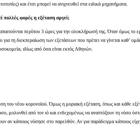
οτυπίες) και έτσι μπορεί να ανιχνευθεί στα ειδικά μηχανήματα.
τί πολλές φορές η εξέταση αργεί;
 απαιτούνται περίπου 3 ώρες για την ολοκλήρωσή της. Όταν όμως το ε
υ για τη διεκπεραίωση των εξετάσεων που πρέπει να γίνεται καθ’ ομ
οσοκομεία, ιδίως από όσα είναι εκτός Αθηνών.
ωση του νέου κορονοϊού. Όμως η μοριακή εξέταση, όπως και κάθε εξέ
ο, μολυνθεί από τον ιό και ενδεχομένως να αναπτύξουν τη νόσο ύστε
ξουν αν κάποιος νόσησε στο παρελθόν. Αν για παράδειγμα κάποιος είχ