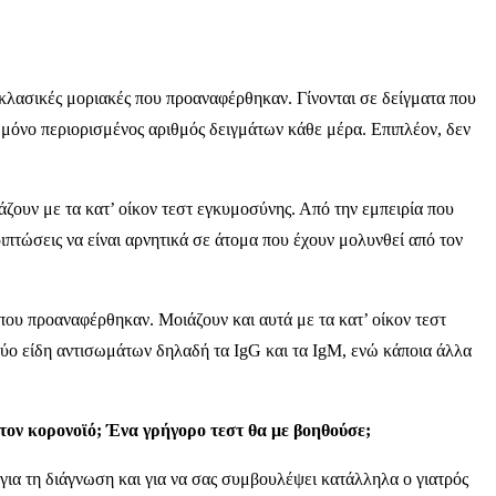
 κλασικές μοριακές που προαναφέρθηκαν. Γίνονται σε δείγματα που
ί μόνο περιορισμένος αριθμός δειγμάτων κάθε μέρα. Επιπλέον, δεν
άζουν με τα κατ’ οίκον τεστ εγκυμοσύνης. Από την εμπειρία που
ριπτώσεις να είναι αρνητικά σε άτομα που έχουν μολυνθεί από τον
που προαναφέρθηκαν. Μοιάζουν και αυτά με τα κατ’ οίκον τεστ
 δύο είδη αντισωμάτων δηλαδή τα IgG και τα IgM, ενώ κάποια άλλα
στον κορονοϊό; Ένα γρήγορο τεστ θα με βοηθούσε;
για τη διάγνωση και για να σας συμβουλέψει κατάλληλα ο γιατρός