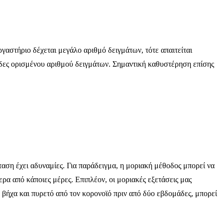
ργαστήριο δέχεται μεγάλο αριθμό δειγμάτων, τότε απαιτείται
άδες ορισμένου αριθμού δειγμάτων. Σημαντική καθυστέρηση επίσης
ταση έχει αδυναμίες. Για παράδειγμα, η μοριακή μέθοδος μπορεί να
ρα από κάποιες μέρες. Επιπλέον, οι μοριακές εξετάσεις μας
ε βήχα και πυρετό από τον κορονοϊό πριν από δύο εβδομάδες, μπορεί