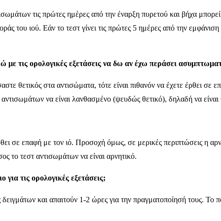
ωμάτων τις πρώτες ημέρες από την έναρξη πυρετού και βήχα μπορεί ν
άς του ιού. Εάν το τεστ γίνει τις πρώτες 5 ημέρες από την εμφάνιση
ορώ με τις ορολογικές εξετάσεις να δω αν έχω περάσει ασυμπτωμ
στε θετικός στα αντισώματα, τότε είναι πιθανόν να έχετε έρθει σε επ
τ αντισωμάτων να είναι λανθασμένο (ψευδώς θετικό), δηλαδή να είναι
έρθει σε επαφή με τον ιό. Προσοχή όμως, σε μερικές περιπτώσεις η α
ος το τεστ αντισωμάτων να είναι αρνητικό.
 για τις ορολογικές εξετάσεις;
ς δειγμάτων και απαιτούν 1-2 ώρες για την πραγματοποίησή τους. Το 