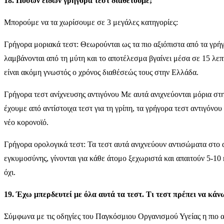
18. Πόσων ειδών γρήγορα τεστ διαθέτουμε;
Μπορούμε να τα χωρίσουμε σε 3 μεγάλες κατηγορίες:
Γρήγορα μοριακά τεστ: Θεωρούνται ως τα πιο αξιόπιστα από τα γρήγ
λαμβάνονται από τη μύτη και το αποτέλεσμα βγαίνει μέσα σε 15 λεπ
είναι ακόμη γνωστός ο χρόνος διαθέσεώς τους στην Ελλάδα.
Γρήγορα τεστ ανίχνευσης αντιγόνου Με αυτά ανιχνεύονται μόρια στην
έχουμε από αντίστοιχα τεστ για τη γρίπη, τα γρήγορα τεστ αντιγόνου
νέο κορονοϊό.
Γρήγορα ορολογικά τεστ: Τα τεστ αυτά ανιχνεύουν αντισώματα στο α
εγκυμοσύνης, γίνονται για κάθε άτομο ξεχωριστά και απαιτούν 5-10
όχι.
19. Έχω μπερδευτεί με όλα αυτά τα τεστ. Τι τεστ πρέπει να κάν
Σύμφωνα με τις οδηγίες του Παγκόσμιου Οργανισμού Υγείας η πιο αξ