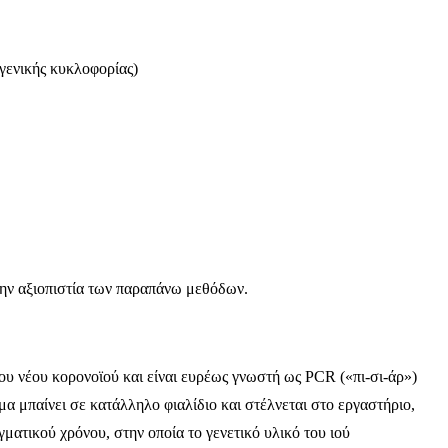
γενικής κυκλοφορίας)
 την αξιοπιστία των παραπάνω μεθόδων.
ου νέου κορονοϊού και είναι ευρέως γνωστή ως PCR («πι-σι-άρ»)
μα μπαίνει σε κατάλληλο φιαλίδιο και στέλνεται στο εργαστήριο,
ματικού χρόνου, στην οποία το γενετικό υλικό του ιού