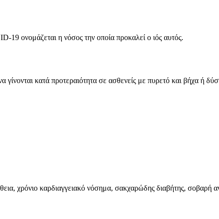
-19 ονομάζεται η νόσος την οποία προκαλεί ο ιός αυτός.
γίνονται κατά προτεραιότητα σε ασθενείς με πυρετό και βήχα ή δύσπν
άθεια, χρόνιο καρδιαγγειακό νόσημα, σακχαρώδης διαβήτης, σοβαρή 