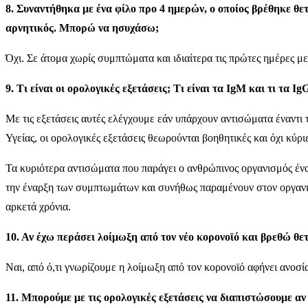
8. Συναντήθηκα με ένα φίλο προ 4 ημερών, ο οποίος βρέθηκε θ
αρνητικός. Μπορώ να ησυχάσω;
Όχι. Σε άτομα χωρίς συμπτώματα και ιδιαίτερα τις πρώτες ημέρες μ
9. Τι είναι οι ορολογικές εξετάσεις; Τι είναι τα IgM και τι τα 
Με τις εξετάσεις αυτές ελέγχουμε εάν υπάρχουν αντισώματα έναντι
Υγείας, οι ορολογικές εξετάσεις θεωρούνται βοηθητικές και όχι κύρι
Τα κυριότερα αντισώματα που παράγει ο ανθρώπινος οργανισμός έναντ
την έναρξη των συμπτωμάτων και συνήθως παραμένουν στον οργανισ
αρκετά χρόνια.
10. Αν έχω περάσει λοίμωξη από τον νέο κορονοϊό και βρεθώ θε
Ναι, από ό,τι γνωρίζουμε η λοίμωξη από τον κορονοϊό αφήνει ανοσία
11. Μπορούμε με τις ορολογικές εξετάσεις να διαπιστώσουμε αν