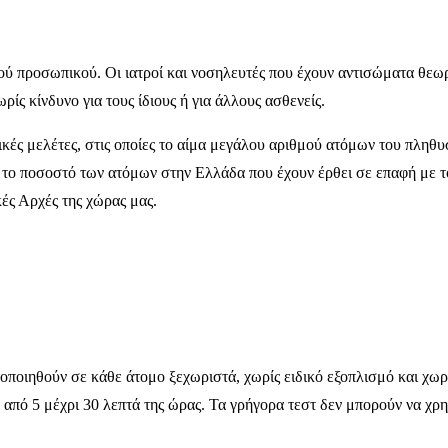
ικού προσωπικού. Οι ιατροί και νοσηλευτές που έχουν αντισώματα θεω
ς κίνδυνο για τους ίδιους ή για άλλους ασθενείς.
γικές μελέτες, στις οποίες το αίμα μεγάλου αριθμού ατόμων του πληθ
το ποσοστό των ατόμων στην Ελλάδα που έχουν έρθει σε επαφή με το
κές Αρχές της χώρας μας.
τοποιηθούν σε κάθε άτομο ξεχωριστά, χωρίς ειδικό εξοπλισμό και χ
 από 5 μέχρι 30 λεπτά της ώρας. Τα γρήγορα τεστ δεν μπορούν να χρ