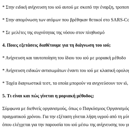
* Στην ειδική ανίχνευση του ιού αυτού με σκοπό την έναρξη, τροποπ
* Στην απομόνωση των ατόμων που βρέθηκαν θετικοί στο SARS-CoV
* Σε μελέτες της συχνότητας της νόσου στον πληθυσμό
4. Ποιες εξετάσεις διαθέτουμε για τη διάγνωση του ιού;
* Ανίχνευση και ταυτοποίηση του ίδιου του ιού με μοριακή μέθοδο
* Ανίχνευση ειδικών αντισωμάτων έναντι του ιού με κλασική ορολο
* Ταχέα διαγνωστικά τεστ, τα οποία μπορούν να ανιχνεύσουν τον ιό,
5. Τι είναι και πώς γίνεται η μοριακή μέθοδος;
Σύμφωνα με διεθνείς οργανισμούς, όπως ο Παγκόσμιος Οργανισμός Υ
πραγματικού χρόνου. Για την εξέταση γίνεται λήψη υγρού από τη μύτ
όπου ελέγχεται για την παρουσία του ιού μέσω της ανίχνευσης του γ