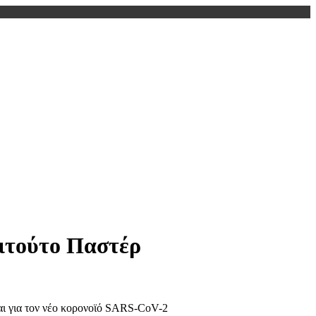
τιτούτο Παστέρ
νται για τον νέο κορονοϊό SARS-CoV-2