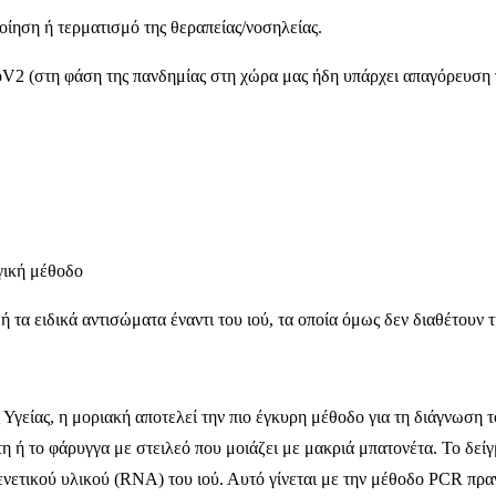
οίηση ή τερματισμό της θεραπείας/νοσηλείας.
2 (στη φάση της πανδημίας στη χώρα μας ήδη υπάρχει απαγόρευση 
γική μέθοδο
 ή τα ειδικά αντισώματα έναντι του ιού, τα οποία όμως δεν διαθέτουν
γείας, η μοριακή αποτελεί την πιο έγκυρη μέθοδο για τη διάγνωση τ
η ή το φάρυγγα με στειλεό που μοιάζει με μακριά μπατονέτα. Το δείγ
ενετικού υλικού (RNA) του ιού. Αυτό γίνεται με την μέθοδο PCR πραγ