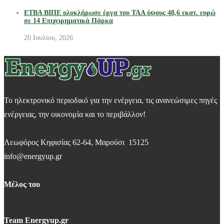
ΕΤΒΑ ΒΙΠΕ ολοκλήρωσε έργα του ΤΑΑ ύψους 48,6 εκατ. ευρώ
σε 14 Επιχειρηματικά Πάρκα
20 Ιουλίου, 2026
Το ηλεκτρονικό περιοδικό για την ενέργεια, τις ανανεώσιμες πηγές
ενέργειας, την οικονομία και το περιβάλλον!
Λεωφόρος Κηφισίας 62-64, Μαρούσι 15125
info@energyup.gr
Μέλος του
Team Energyup.gr