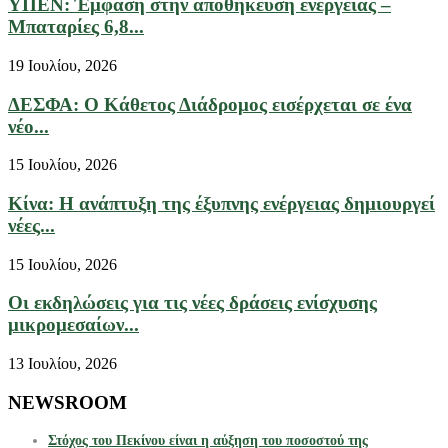
ΥΠΕΝ: Έμφαση στην αποθήκευση ενέργειας –
Μπαταρίες 6,8...
19 Ιουλίου, 2026
ΔΕΣΦΑ: Ο Κάθετος Διάδρομος εισέρχεται σε ένα
νέο...
15 Ιουλίου, 2026
Κίνα: Η ανάπτυξη της έξυπνης ενέργειας δημιουργεί
νέες...
15 Ιουλίου, 2026
Οι εκδηλώσεις για τις νέες δράσεις ενίσχυσης
μικρομεσαίων...
13 Ιουλίου, 2026
NEWSROOM
Στόχος του Πεκίνου είναι η αύξηση του ποσοστού της