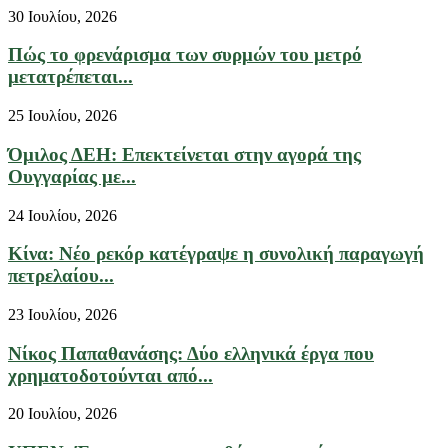
30 Ιουλίου, 2026
Πώς το φρενάρισμα των συρμών του μετρό
μετατρέπεται...
25 Ιουλίου, 2026
Όμιλος ΔΕΗ: Επεκτείνεται στην αγορά της
Ουγγαρίας με...
24 Ιουλίου, 2026
Κίνα: Νέο ρεκόρ κατέγραψε η συνολική παραγωγή
πετρελαίου...
23 Ιουλίου, 2026
Νίκος Παπαθανάσης: Δύο ελληνικά έργα που
χρηματοδοτούνται από...
20 Ιουλίου, 2026