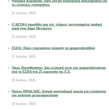
Ψηφιακή Κυριαρχία, γιατί γίνεται στρατηγική αναγκαιότητα για
τις ελληνικές επιχειρήσεις
22 Ιουλίου, 2026
Ο ΔΕΣΦΑ παραδίδει μια νέα, πλήρως πιστοποιημένη παιδική
χαρά στον Δήμο Μεγαρέων
21 Ιουλίου, 2026
ΕΣΠΑ: Ποιες επιχειρήσεις μπορούν να χρηματοδοτηθούν
21 Ιουλίου, 2026
Νίκος Παπαθανάσης: Δύο ελληνικά έργα που χρηματοδοτούνται
από το ΕΣΠΑ στα 25 κορυφαία της Ε.Ε.
20 Ιουλίου, 2026
Όμιλος ΗΡΑΚΛΗΣ: Ισχυρή αναπτυξιακή πορεία και επιτάχυνση
του πράσινου μετασχηματισμού
20 Ιουλίου, 2026