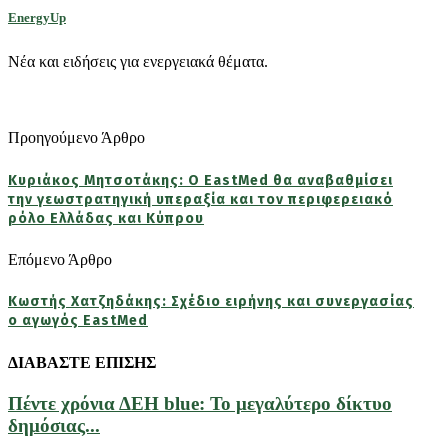
EnergyUp
Νέα και ειδήσεις για ενεργειακά θέματα.
Προηγούμενο Άρθρο
Κυριάκος Μητσοτάκης: Ο EastMed θα αναβαθμίσει
την γεωστρατηγική υπεραξία και τον περιφερειακό
ρόλο Ελλάδας και Κύπρου
Επόμενο Άρθρο
Κωστής Χατζηδάκης: Σχέδιο ειρήνης και συνεργασίας
ο αγωγός EastMed
ΔΙΑΒΑΣΤΕ ΕΠΙΣΗΣ
Πέντε χρόνια ΔΕΗ blue: Το μεγαλύτερο δίκτυο
δημόσιας...