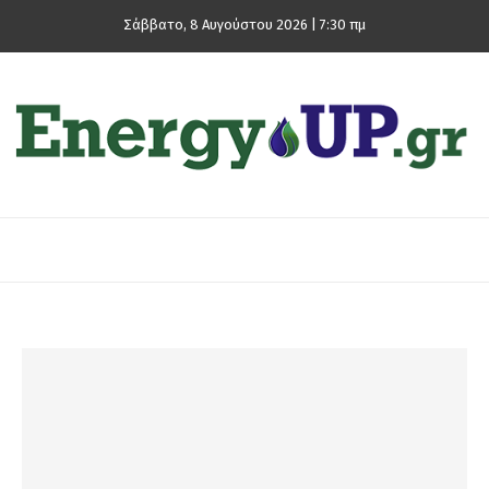
Σάββατο, 8 Αυγούστου 2026 | 7:30 πμ