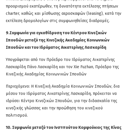
προορισμού εκατέρωθεν, τη δυνατότητα εκτέλεσης πτήσεων
charter, καθώς και μίσθωσης αεροσκαφών (leasing), κατά την
εκτέλεση δρομολογίων στις συμφωνηθείσες διαδρομές.
9.Συμφωνία για εγκαθίδρυση του Κέντρου Κινεζικών
Σπουδών μεταξύ της Κινεζικής Ακαδημίας Κοινωνικών
Σπουδών και του Ιδρύματος Αικατερίνης Λασκαρίδη
Υπογράφεται από τον Πρόεδρο του Ιδρύματος Αικατερίνης
Λασκαρίδη Πάνο Λασκαρίδη και τον Xie Fuzhan, Πρόεδρο της
Κινεζικής Ακαδημίας Κοινωνικών Σπουδών
Περιεχόμενο: Η Κινεζική Ακαδημία Κοινωνικών Σπουδών, δια
μέσου του Ιδρύματος Αικατερίνης Λασκαρίδη, πρόκειται να
ιδρύσει Κέντρο Κινεζικών Σπουδών, για την διδασκαλία της
κινεζικής γλώσσας και την προώθηση του κινεζικού
πολιτισμού.
10. Συμφωνία μεταξύ του Ινστιτούτου Κομφούκιος της Κίνας