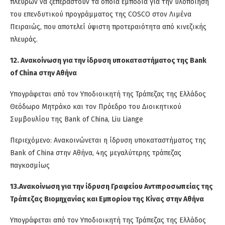
πλευρών να ξεπεραστούν τα όποια εμπόδια για την υλοποίηση
του επενδυτικού προγράμματος της COSCO στον Λιμένα
Πειραιώς, που αποτελεί ύψιστη προτεραιότητα από κινεζικής
πλευράς.
12. Ανακοίνωση για την ίδρυση υποκαταστήματος της Bank
of China στην Αθήνα
Υπογράφεται από τον Υποδιοικητή της Τράπεζας της Ελλάδος
Θεόδωρο Μητράκο και τον Πρόεδρο του Διοικητικού
Συμβουλίου της Bank of China, Liu Liange
Περιεχόμενο: Ανακοινώνεται η ίδρυση υποκαταστήματος της
Bank of China στην Αθήνα, 4ης μεγαλύτερης τράπεζας
παγκοσμίως
13.Ανακοίνωση για την ίδρυση Γραφείου Αντιπροσωπείας της
Τράπεζας Βιομηχανίας και Εμπορίου της Κίνας στην Αθήνα
Υπογράφεται από τον Υποδιοικητή της Τράπεζας της Ελλάδος