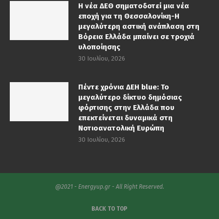
Η νέα ΔΕΘ σηματοδοτεί μια νέα
εποχή για τη Θεσσαλονίκη-Η
μεγαλύτερη αστική ανάπλαση στη
Βόρεια Ελλάδα μπαίνει σε τροχιά
υλοποίησης
30 Ιουλίου, 2026
Πέντε χρόνια ΔΕΗ blue: Το
μεγαλύτερο δίκτυο δημόσιας
φόρτισης στην Ελλάδα που
επεκτείνεται δυναμικά στη
Νοτιοανατολική Ευρώπη
30 Ιουλίου, 2026
@2021 - Energyup.gr - All Right Reserved.
BACK TO TOP