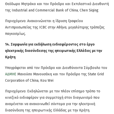
Θεόδωρο Μητράκο και τον Πρόεδρο και Εκτελεστικό Διευθυντή
της Industrial and Commercial Bank of China, Chen Siqing
Περιεχόμενο: Ανακοινώνεται η ίδρυση Γραφείου
Αντιπροσωπείας της ICBC στην Αθήνα, μεγαλύτερης τράπεζας
παγκοσμίως.
14. Συμφωνία για εκδήλωση ενδιαφέροντος στο έργο
ηλεκτρικής διασύνδεσης της ηπειρωτικής Ελλάδας με την
Κρήτη
Υπογράφεται από τον Πρόεδρο και Διευθύνοντα Σύμβουλο του
ΑΔΜΗΕ
Μανούσο Μανουσάκη και τον Πρόεδρο της State Grid
Corporation of China, Kou Wei
Περιεχόμενο: Εκδηλώνεται με τον πλέον επίσημο τρόπο το
κινεζικό ενδιαφέρον για συμμετοχή στον διαγωνισμό που
αναμένεται να ανακοινωθεί σύντομα για την ηλεκτρική
διασύνδεση της ηπειρωτικής Ελλάδας με την Κρήτη.