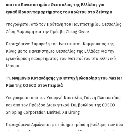
και του Πανεπιστημίου Θεσσαλίας της Ελλάδας για
εγκαθίδρυση παραρτήματος του πρώτου στο δεύτερο
Υπογράφεται από τον Πρύτανη του Πανεπιστημίου Θεσσαλίας
Ζήση Μαμούρη και την Πρέσβη Zhang Qiyue
Περιεχόμενο: Σύμπραξη του Ινστιτούτου Κομφούκιος της
Κίνας με το Πανεπιστήμιο Θεσσαλίας της Ελλάδας για την
εγκαθίδρυση παραρτήματος του Ινστιτούτου στο ελληνικό
ίδρυμα.
1
1. Μνημόνιο Κατανόησης για επιτυχή υλοποίηση του Master
Plan της COSCO στον Πειραιά
Υπογράφεται από τον Υπουργό Ναυτιλίας Γιάννη Πλακιωτάκη
και από τον Πρόεδρο Διοικητικού Συμβουλίου της COSCO
Shipping Corporation Limited, Xu Lirong
Περιεχόμενο: Δηλώνεται με επίσημο τρόπο η βούληση των δύο