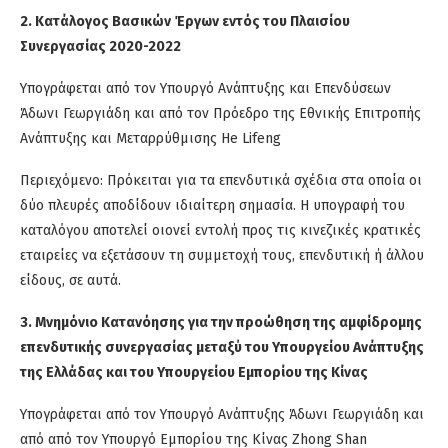
2. Κατάλογος Βασικών Έργων εντός του Πλαισίου
Συνεργασίας 2020-2022
Υπογράφεται από τον Υπουργό Ανάπτυξης και Επενδύσεων
Άδωνι Γεωργιάδη και από τον Πρόεδρο της Εθνικής Επιτροπής
Ανάπτυξης και Μεταρρύθμισης He Lifeng
Περιεχόμενο: Πρόκειται για τα επενδυτικά σχέδια στα οποία οι
δύο πλευρές αποδίδουν ιδιαίτερη σημασία. Η υπογραφή του
καταλόγου αποτελεί οιονεί εντολή προς τις κινεζικές κρατικές
εταιρείες να εξετάσουν τη συμμετοχή τους, επενδυτική ή άλλου
είδους, σε αυτά.
3. Μνημόνιο Κατανόησης για την προώθηση της αμφίδρομης
επενδυτικής συνεργασίας μεταξύ του Υπουργείου Ανάπτυξης
της Ελλάδας και του Υπουργείου Εμπορίου της Κίνας
Υπογράφεται από τον Υπουργό Ανάπτυξης Άδωνι Γεωργιάδη και
από από τον Υπουργό Εμπορίου της Κίνας Zhong Shan