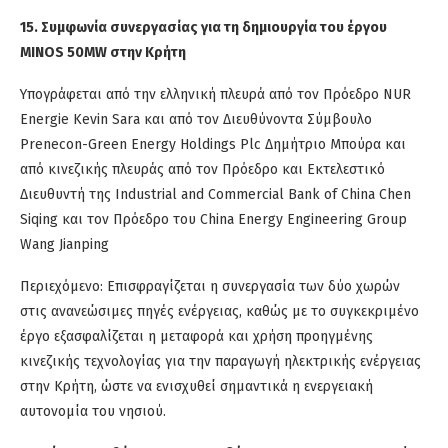
15. Συμφωνία συνεργασίας για τη δημιουργία του έργου
MINOS 50MW στην Κρήτη
Υπογράφεται από την ελληνική πλευρά από τον Πρόεδρο NUR
Energie Kevin Sara και από τον Διευθύνοντα Σύμβουλο
Prenecon-Green Energy Holdings Plc Δημήτριο Μπούρα και
από κινεζικής πλευράς από τον Πρόεδρο και Εκτελεστικό
Διευθυντή της Industrial and Commercial Bank of China Chen
Siqing και τον Πρόεδρο του China Energy Engineering Group
Wang Jianping
Περιεχόμενο: Επισφραγίζεται η συνεργασία των δύο χωρών
στις ανανεώσιμες πηγές ενέργειας, καθώς με το συγκεκριμένο
έργο εξασφαλίζεται η μεταφορά και χρήση προηγμένης
κινεζικής τεχνολογίας για την παραγωγή ηλεκτρικής ενέργειας
στην Κρήτη, ώστε να ενισχυθεί σημαντικά η ενεργειακή
αυτονομία του νησιού.