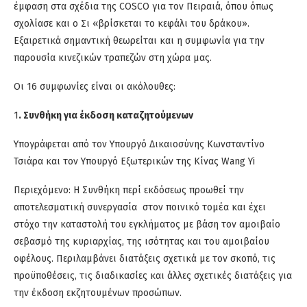
έμφαση στα σχέδια της COSCO για τον Πειραιά, όπου όπως
σχολίασε και ο Σι «βρίσκεται το κεφάλι του δράκου».
Εξαιρετικά σημαντική θεωρείται και η συμφωνία για την
παρουσία κινεζικών τραπεζών στη χώρα μας.
Οι 16 συμφωνίες είναι οι ακόλουθες:
1
. Συνθήκη για έκδοση καταζητούμενων
Υπογράφεται από τον Υπουργό Δικαιοσύνης Κωνσταντίνο
Τσιάρα και τον Υπουργό Εξωτερικών της Κίνας Wang Yi
Περιεχόμενο: Η Συνθήκη περί εκδόσεως προωθεί την
αποτελεσματική συνεργασία στον ποινικό τομέα και έχει
στόχο την καταστολή του εγκλήματος με βάση τον αμοιβαίο
σεβασμό της κυριαρχίας, της ισότητας και του αμοιβαίου
οφέλους. Περιλαμβάνει διατάξεις σχετικά με τον σκοπό, τις
προϋποθέσεις, τις διαδικασίες και άλλες σχετικές διατάξεις για
την έκδοση εκζητουμένων προσώπων.