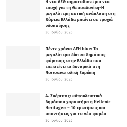
Η νέα ΔΕΘ σηματοδοτεί μια νέα
εποχή για τη Θεσσαλονίκη-Η
μεγαλύτερη αστική ανάπλαση στη
Βόρεια Ελλάδα μπαίνει σε τροχιά
υλοποίησης
30 Ιουλίου, 2026
Πέντε χρόνια ΔΕΗ blue: Το
μεγαλύτερο δίκτυο δημόσιας
φόρτισης στην Ελλάδα που
επεκτείνεται δυναμικά στη
Νοτιοανατολική Ευρώπη
30 Ιουλίου, 2026
Α. Σκέρτσος: «Αποκλειστικά
δημόσιου χαρακτήρα η Hellenic
Heritage» – 10 ερωτήσεις και
απαντήσεις για το νέο φορέα
30 Ιουλίου, 2026