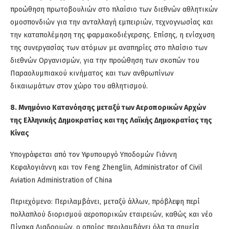
προώθηση πρωτοβουλιών στο πλαίσιο των διεθνών αθλητικών
ομοσπονδιών για την ανταλλαγή εμπειριών, τεχνογνωσίας και
την καταπολέμηση της φαρμακοδιέγερσης. Επίσης, η ενίσχυση
της συνεργασίας των ατόμων με αναπηρίες στο πλαίσιο των
διεθνών Οργανισμών, για την προώθηση των σκοπών του
Παραολυμπιακού κινήματος και των ανθρωπίνων
δικαιωμάτων στον χώρο του αθλητισμού.
8. Μνημόνιο Κατανόησης μεταξύ των Αεροπορικών Αρχών
της Ελληνικής Δημοκρατίας και της Λαϊκής Δημοκρατίας της
Κίνας
Υπογράφεται από τον Υφυπουργό Υποδομών Γιάννη
Κεφαλογιάννη και τον Feng Zhenglin, Administrator of Civil
Aviation Administration of China
Περιεχόμενο: Περιλαμβάνει, μεταξύ άλλων, πρόβλεψη περί
πολλαπλού διορισμού αεροπορικών εταιρειών, καθώς και νέο
Πίνακα Διαδρομών, ο οποίος περιλαμβάνει όλα τα σημεία