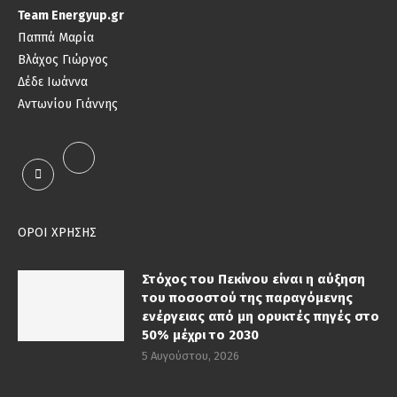
Team Energyup.gr
Παππά Μαρία
Βλάχος Γιώργος
Δέδε Ιωάννα
Αντωνίου Γιάννης
ΟΡΟΙ ΧΡΗΣΗΣ
Στόχος του Πεκίνου είναι η αύξηση
του ποσοστού της παραγόμενης
ενέργειας από μη ορυκτές πηγές στο
50% μέχρι το 2030
5 Αυγούστου, 2026