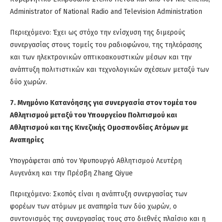
Administrator of National Radio and Television Administration
Περιεχόμενο: Έχει ως στόχο την ενίσχυση της διμερούς
συνεργασίας στους τομείς του ραδιοφώνου, της τηλεόρασης
και των ηλεκτρονικών οπτικοακουστικών μέσων και την
ανάπτυξη πολιτιστικών και τεχνολογικών σχέσεων μεταξύ των
δύο χωρών.
7. Μνημόνιο Κατανόησης για συνεργασία στον τομέα του
Αθλητισμού μεταξύ του Υπουργείου Πολιτισμού και
Αθλητισμού και της Κινεζικής Ομοσπονδίας Ατόμων με
Αναπηρίες
Υπογράφεται από τον Υφυπουργό Αθλητισμού Λευτέρη
Αυγενάκη και την Πρέσβη Zhang Qiyue
Περιεχόμενο: Σκοπός είναι η ανάπτυξη συνεργασίας των
φορέων των ατόμων με αναπηρία των δύο χωρών, ο
συντονισμός της συνεργασίας τους στο διεθνές πλαίσιο και η