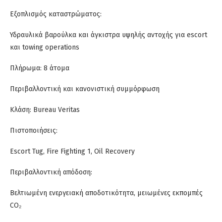
Εξοπλισμός καταστρώματος:
Υδραυλικά βαρούλκα και άγκιστρα υψηλής αντοχής για escort
και towing operations
Πλήρωμα: 8 άτομα
Περιβαλλοντική και κανονιστική συμμόρφωση
Κλάση: Bureau Veritas
Πιστοποιήσεις:
Escort Tug, Fire Fighting 1, Oil Recovery
Περιβαλλοντική απόδοση:
Βελτιωμένη ενεργειακή αποδοτικότητα, μειωμένες εκπομπές
CO₂