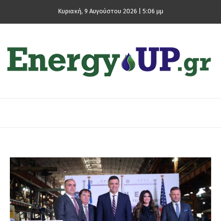
Κυριακή, 9 Αυγούστου 2026 | 5:06 μμ