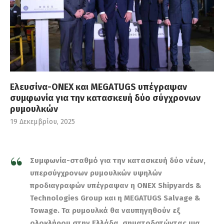
Ελευσίνα-ONEX και MEGATUGS υπέγραψαν
συμφωνία για την κατασκευή δύο σύγχρονων
ρυμουλκών
19 Δεκεμβρίου, 2025
Συμφωνία-σταθμό για την κατασκευή δύο νέων,
υπερσύγχρονων ρυμουλκών υψηλών
προδιαγραφών υπέγραψαν η ONEX Shipyards &
Technologies Group και η MEGATUGS Salvage &
Towage. Τα ρυμουλκά θα ναυπηγηθούν εξ
ολοκλήρου στην Ελλάδα, σηματοδοτώντας μια