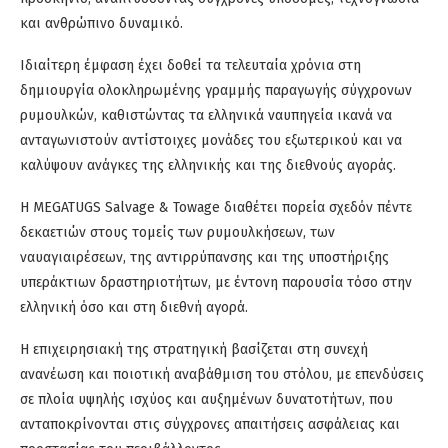
και ανθρώπινο δυναμικό.
Ιδιαίτερη έμφαση έχει δοθεί τα τελευταία χρόνια στη
δημιουργία ολοκληρωμένης γραμμής παραγωγής σύγχρονων
ρυμουλκών, καθιστώντας τα ελληνικά ναυπηγεία ικανά να
ανταγωνιστούν αντίστοιχες μονάδες του εξωτερικού και να
καλύψουν ανάγκες της ελληνικής και της διεθνούς αγοράς.
Η MEGATUGS Salvage & Towage διαθέτει πορεία σχεδόν πέντε
δεκαετιών στους τομείς των ρυμουλκήσεων, των
ναυαγιαιρέσεων, της αντιρρύπανσης και της υποστήριξης
υπεράκτιων δραστηριοτήτων, με έντονη παρουσία τόσο στην
ελληνική όσο και στη διεθνή αγορά.
Η επιχειρησιακή της στρατηγική βασίζεται στη συνεχή
ανανέωση και ποιοτική αναβάθμιση του στόλου, με επενδύσεις
σε πλοία υψηλής ισχύος και αυξημένων δυνατοτήτων, που
ανταποκρίνονται στις σύγχρονες απαιτήσεις ασφάλειας και