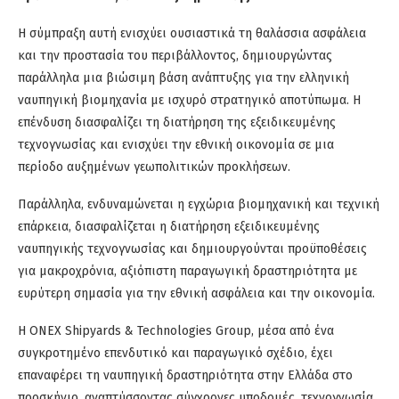
Η σύμπραξη αυτή ενισχύει ουσιαστικά τη θαλάσσια ασφάλεια
και την προστασία του περιβάλλοντος, δημιουργώντας
παράλληλα μια βιώσιμη βάση ανάπτυξης για την ελληνική
ναυπηγική βιομηχανία με ισχυρό στρατηγικό αποτύπωμα. Η
επένδυση διασφαλίζει τη διατήρηση της εξειδικευμένης
τεχνογνωσίας και ενισχύει την εθνική οικονομία σε μια
περίοδο αυξημένων γεωπολιτικών προκλήσεων.
Παράλληλα, ενδυναμώνεται η εγχώρια βιομηχανική και τεχνική
επάρκεια, διασφαλίζεται η διατήρηση εξειδικευμένης
ναυπηγικής τεχνογνωσίας και δημιουργούνται προϋποθέσεις
για μακροχρόνια, αξιόπιστη παραγωγική δραστηριότητα με
ευρύτερη σημασία για την εθνική ασφάλεια και την οικονομία.
Η ΟΝEX Shipyards & Technologies Group, μέσα από ένα
συγκροτημένο επενδυτικό και παραγωγικό σχέδιο, έχει
επαναφέρει τη ναυπηγική δραστηριότητα στην Ελλάδα στο
προσκήνιο, αναπτύσσοντας σύγχρονες υποδομές, τεχνογνωσία