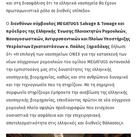
και στη διασφάλιση ότι τα ελληνικά ναυπηγεία θα έχουν
πρωταγωνιστικό ρόλο σε διεθνές επίπεδο».
Ο
διευθύνων σύμβουλος MEGATUGS Salvage & Towage και
πρόεδρος της Ελληνικής Ένωσης Πλοιοκτητών Ρυμουλκών,
Ναυαγοσωστικών, Αντιρρυπαντικών και Πλοίων Υποστήριξης
Υπεράκτιων Εγκαταστάσεων κ. Παύλος Ξηραδάκης
δήλωσε
ότι «Η επιλογή των ναυπηγείων ONEX για την κατασκευή των
νέων σύγχρονων ρυμουλκών του ομίλου MEGATUGS αντανακλά
την εμπιστοσύνη μας στις δυνατότητες της ελληνικής
ναυπηγικής βιομηχανίας, καθώς και στο ανθρώπινο δυναμικό
και την τεχνογνωσία που τη στηρίζουν. Με τη σημερινή
συμφωνία στηρίζουμε έμπρακτα την αναβίωση της ελληνικής
ναυπηγικής βιομηχανίας, επενδύοντας πρώτοι σε νέα σύγχρονα
ρυμουλκά πλοία υψηλών προδιαγραφών που ενισχύουν
ουσιαστικά την ασφάλεια και την επιχειρησιακή
αποτελεσματικότητα στις ελληνικές και διεθνείς θάλασσες».