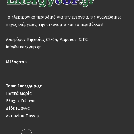
Το ηλεκτρονικό περιοδικό για την ενέργεια, τις ανανεώσιμες
πηγές ενέργειας, την οικονομία και το περιβάλλον!
Λεωφόρος Κηφισίας 62-64, Μαρούσι 15125
info@energyup.gr
Μέλος του
Team Energyup.gr
Παππά Μαρία
Βλάχος Γιώργος
Δέδε Ιωάννα
Αντωνίου Γιάννης