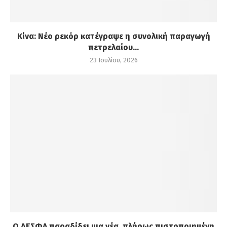
Κίνα: Νέο ρεκόρ κατέγραψε η συνολική παραγωγή
πετρελαίου...
23 Ιουλίου, 2026
Ο ΔΕΣΦΑ παραδίδει μια νέα, πλήρως πιστοποιημένη