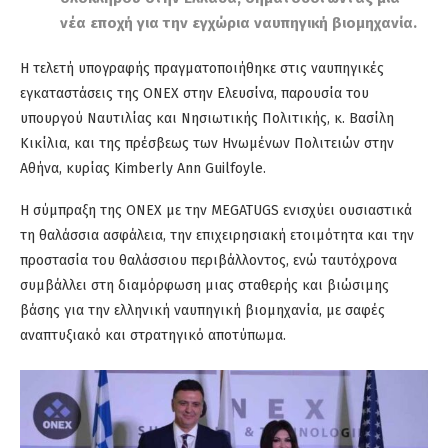
νέα εποχή για την εγχώρια ναυπηγική βιομηχανία.
Η τελετή υπογραφής πραγματοποιήθηκε στις ναυπηγικές
εγκαταστάσεις της ONEX στην Ελευσίνα, παρουσία του
υπουργού Ναυτιλίας και Νησιωτικής Πολιτικής, κ. Βασίλη
Κικίλια, και της πρέσβεως των Ηνωμένων Πολιτειών στην
Αθήνα, κυρίας Kimberly Ann Guilfoyle.
Η σύμπραξη της ONEX με την MEGATUGS ενισχύει ουσιαστικά
τη θαλάσσια ασφάλεια, την επιχειρησιακή ετοιμότητα και την
προστασία του θαλάσσιου περιβάλλοντος, ενώ ταυτόχρονα
συμβάλλει στη διαμόρφωση μιας σταθερής και βιώσιμης
βάσης για την ελληνική ναυπηγική βιομηχανία, με σαφές
αναπτυξιακό και στρατηγικό αποτύπωμα.