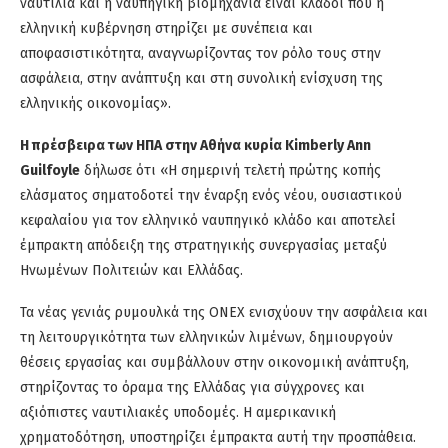
ναυτιλία και η ναυπηγική βιομηχανία είναι κλάδοι που η
ελληνική κυβέρνηση στηρίζει με συνέπεια και
αποφασιστικότητα, αναγνωρίζοντας τον ρόλο τους στην
ασφάλεια, στην ανάπτυξη και στη συνολική ενίσχυση της
ελληνικής οικονομίας».
Η πρέσβειρα των ΗΠΑ στην Αθήνα κυρία Kimberly Ann
Guilfoyle
δήλωσε ότι «Η σημερινή τελετή πρώτης κοπής
ελάσματος σηματοδοτεί την έναρξη ενός νέου, ουσιαστικού
κεφαλαίου για τον ελληνικό ναυπηγικό κλάδο και αποτελεί
έμπρακτη απόδειξη της στρατηγικής συνεργασίας μεταξύ
Ηνωμένων Πολιτειών και Ελλάδας.
Τα νέας γενιάς ρυμουλκά της ONEX ενισχύουν την ασφάλεια και
τη λειτουργικότητα των ελληνικών λιμένων, δημιουργούν
θέσεις εργασίας και συμβάλλουν στην οικονομική ανάπτυξη,
στηρίζοντας το όραμα της Ελλάδας για σύγχρονες και
αξιόπιστες ναυτιλιακές υποδομές. Η αμερικανική
χρηματοδότηση, υποστηρίζει έμπρακτα αυτή την προσπάθεια.