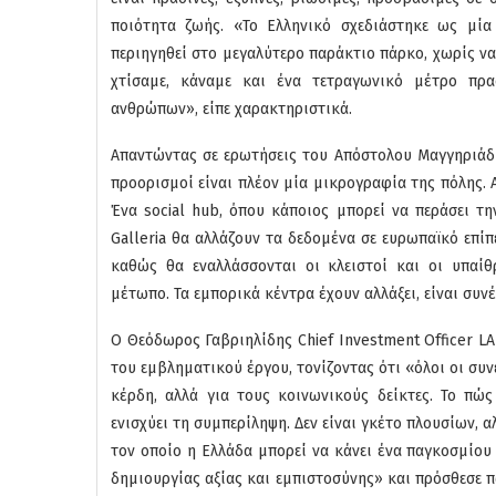
ποιότητα ζωής. «Το Ελληνικό σχεδιάστηκε ως μία
περιηγηθεί στο μεγαλύτερο παράκτιο πάρκο, χωρίς να
χτίσαμε, κάναμε και ένα τετραγωνικό μέτρο πρα
ανθρώπων», είπε χαρακτηριστικά.
Απαντώντας σε ερωτήσεις του Απόστολου Μαγγηριάδη
προορισμοί είναι πλέον μία μικρογραφία της πόλης. Α
Ένα social hub, όπου κάποιος μπορεί να περάσει την
Galleria θα αλλάζουν τα δεδομένα σε ευρωπαϊκό επί
καθώς θα εναλλάσσονται οι κλειστοί και οι υπαίθ
μέτωπο. Τα εμπορικά κέντρα έχουν αλλάξει, είναι συνέ
Ο Θεόδωρος Γαβριηλίδης Chief Investment Officer 
του εμβληματικού έργου, τονίζοντας ότι «όλοι οι συν
κέρδη, αλλά για τους κοινωνικούς δείκτες. Το πώ
ενισχύει τη συμπερίληψη. Δεν είναι γκέτο πλουσίων, 
τον οποίο η Ελλάδα μπορεί να κάνει ένα παγκοσμίου
δημιουργίας αξίας και εμπιστοσύνης» και πρόσθεσε π