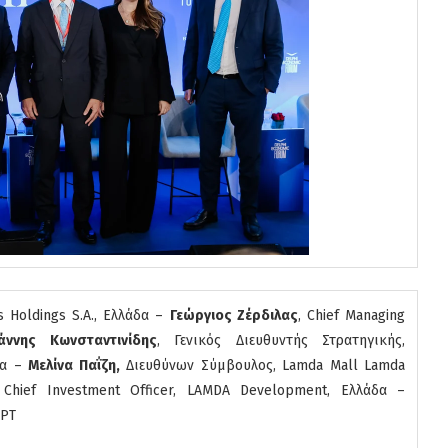
is Holdings S.A., Ελλάδα –
Γεώργιος Ζέρδιλας
, Chief Managing
άννης Κωνσταντινίδης
, Γενικός Διευθυντής Στρατηγικής,
δα –
Μελίνα Παΐζη,
Διευθύνων Σύμβουλος, Lamda Mall Lamda
 Chief Investment Officer, LAMDA Development, Ελλάδα –
ΕΡΤ