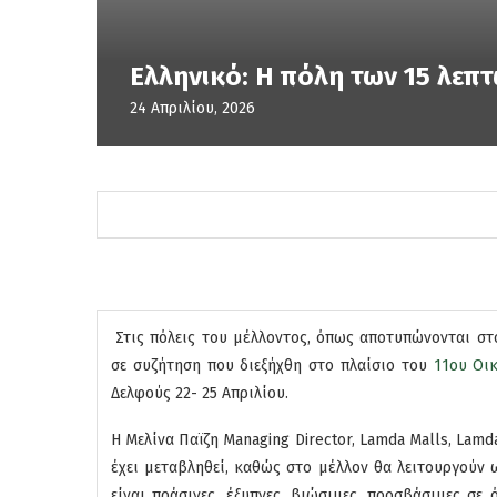
Ελληνικό: Η πόλη των 15 λεπ
24 Απριλίου, 2026
Στις πόλεις του μέλλοντος, όπως αποτυπώνονται στ
σε συζήτηση που διεξήχθη στο πλαίσιο του
11oυ Οι
Δελφούς 22-
25 Απριλίου
.
Η Μελίνα Παϊζη Managing Director, Lamda Malls, Lam
έχει μεταβληθεί, καθώς στο μέλλον θα λειτουργούν 
είναι πράσινες, έξυπνες, βιώσιμες, προσβάσιμες σε