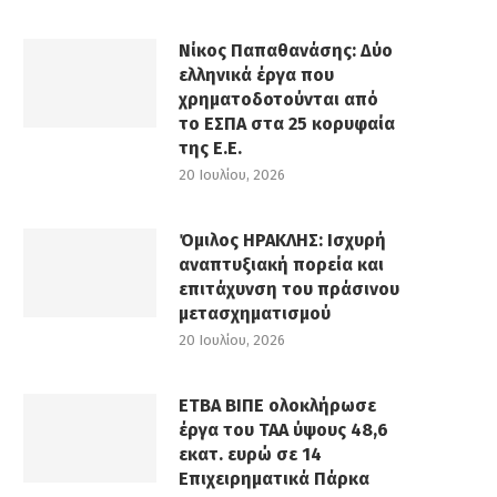
Νίκος Παπαθανάσης: Δύο
ελληνικά έργα που
χρηματοδοτούνται από
το ΕΣΠΑ στα 25 κορυφαία
της Ε.Ε.
20 Ιουλίου, 2026
Όμιλος ΗΡΑΚΛΗΣ: Ισχυρή
αναπτυξιακή πορεία και
επιτάχυνση του πράσινου
μετασχηματισμού
20 Ιουλίου, 2026
ΕΤΒΑ ΒΙΠΕ ολοκλήρωσε
έργα του ΤΑΑ ύψους 48,6
εκατ. ευρώ σε 14
Επιχειρηματικά Πάρκα