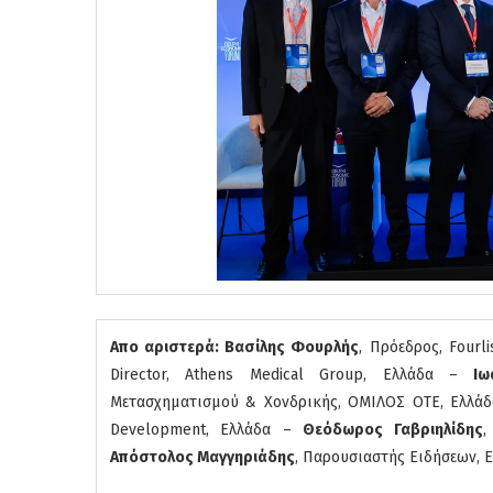
Απο αριστερά: Βασίλης Φουρλής
, Πρόεδρος, Fourl
Director, Athens Medical Group, Ελλάδα –
Ιω
Μετασχηματισμού & Χονδρικής, ΟΜΙΛΟΣ ΟΤΕ, Ελλά
Development, Ελλάδα –
Θεόδωρος Γαβριηλίδης
,
Απόστολος Μαγγηριάδης
, Παρουσιαστής Ειδήσεων, 