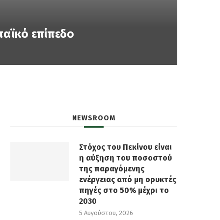
παϊκό επίπεδο
NEWSROOM
Στόχος του Πεκίνου είναι
η αύξηση του ποσοστού
της παραγόμενης
ενέργειας από μη ορυκτές
πηγές στο 50% μέχρι το
2030
5 Αυγούστου, 2026