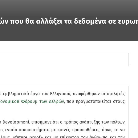
τών που θα αλλάξει τα δεδομένα σε ευρω
ο εμβληματικό έργο του Ελληνικού, αναφέρθηκαν οι ομιλητές
κονομικού Φόρουμ των Δελφών
, που πραγματοποιείται στους
da Development, επισήμανε ότι ο τρόπος ανάπτυξης των πόλεων
ως ενιαία οικοσυστήματα με κοινές προϋποθέσεις, όπως το να
 όλους, «future proof» και με επίκεντρο τον άνθρωπο και την