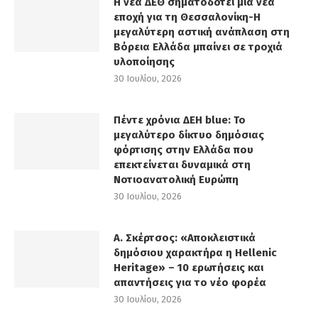
Η νέα ΔΕΘ σηματοδοτεί μια νέα
εποχή για τη Θεσσαλονίκη-Η
μεγαλύτερη αστική ανάπλαση στη
Βόρεια Ελλάδα μπαίνει σε τροχιά
υλοποίησης
30 Ιουλίου, 2026
Πέντε χρόνια ΔΕΗ blue: Το
μεγαλύτερο δίκτυο δημόσιας
φόρτισης στην Ελλάδα που
επεκτείνεται δυναμικά στη
Νοτιοανατολική Ευρώπη
30 Ιουλίου, 2026
Α. Σκέρτσος: «Αποκλειστικά
δημόσιου χαρακτήρα η Hellenic
Heritage» – 10 ερωτήσεις και
απαντήσεις για το νέο φορέα
30 Ιουλίου, 2026