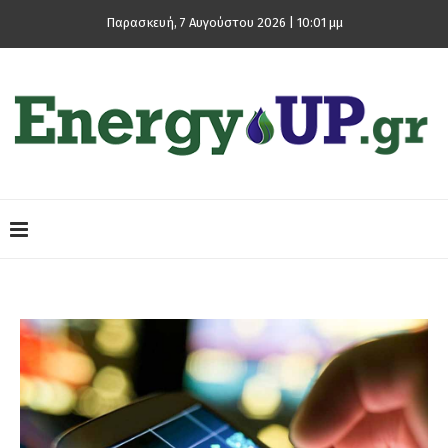
Παρασκευή, 7 Αυγούστου 2026 | 10:01 μμ