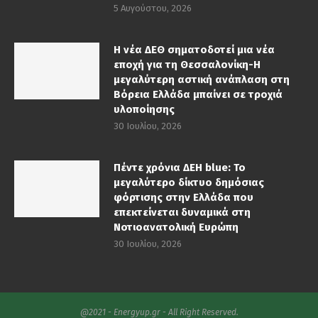
5 Αυγούστου, 2026
Η νέα ΔΕΘ σηματοδοτεί μια νέα
εποχή για τη Θεσσαλονίκη-Η
μεγαλύτερη αστική ανάπλαση στη
Βόρεια Ελλάδα μπαίνει σε τροχιά
υλοποίησης
30 Ιουλίου, 2026
Πέντε χρόνια ΔΕΗ blue: Το
μεγαλύτερο δίκτυο δημόσιας
φόρτισης στην Ελλάδα που
επεκτείνεται δυναμικά στη
Νοτιοανατολική Ευρώπη
30 Ιουλίου, 2026
@2021 - Energyup.gr - All Right Reserved.