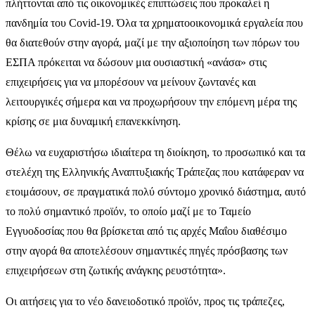
πλήττονται από τις οικονομικές επιπτώσεις που προκαλεί η
πανδημία του Covid-19. Όλα τα χρηματοοικονομικά εργαλεία που
θα διατεθούν στην αγορά, μαζί με την αξιοποίηση των πόρων του
ΕΣΠΑ πρόκειται να δώσουν μια ουσιαστική «ανάσα» στις
επιχειρήσεις για να μπορέσουν να μείνουν ζωντανές και
λειτουργικές σήμερα και να προχωρήσουν την επόμενη μέρα της
κρίσης σε μια δυναμική επανεκκίνηση.
Θέλω να ευχαριστήσω ιδιαίτερα τη διοίκηση, το προσωπικό και τα
στελέχη της Ελληνικής Αναπτυξιακής Τράπεζας που κατάφεραν να
ετοιμάσουν, σε πραγματικά πολύ σύντομο χρονικό διάστημα, αυτό
το πολύ σημαντικό προϊόν, το οποίο μαζί με το Ταμείο
Εγγυοδοσίας που θα βρίσκεται από τις αρχές Μαΐου διαθέσιμο
στην αγορά θα αποτελέσουν σημαντικές πηγές πρόσβασης των
επιχειρήσεων στη ζωτικής ανάγκης ρευστότητα».
Οι αιτήσεις για το νέο δανειοδοτικό προϊόν, προς τις τράπεζες,