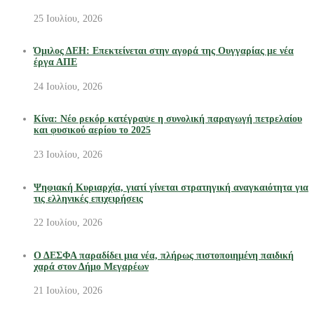
25 Ιουλίου, 2026
Όμιλος ΔΕΗ: Επεκτείνεται στην αγορά της Ουγγαρίας με νέα
έργα ΑΠΕ
24 Ιουλίου, 2026
Κίνα: Νέο ρεκόρ κατέγραψε η συνολική παραγωγή πετρελαίου
και φυσικού αερίου το 2025
23 Ιουλίου, 2026
Ψηφιακή Κυριαρχία, γιατί γίνεται στρατηγική αναγκαιότητα για
τις ελληνικές επιχειρήσεις
22 Ιουλίου, 2026
Ο ΔΕΣΦΑ παραδίδει μια νέα, πλήρως πιστοποιημένη παιδική
χαρά στον Δήμο Μεγαρέων
21 Ιουλίου, 2026