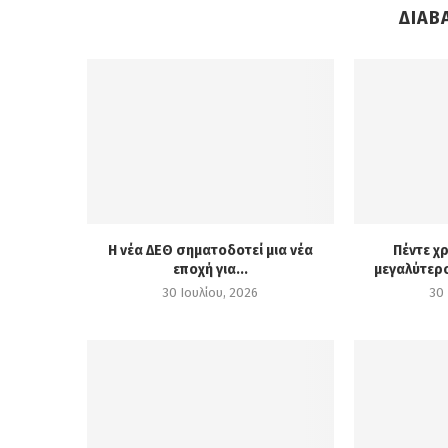
ΔΙΑΒ
Η νέα ΔΕΘ σηματοδοτεί μια νέα
Πέντε χρ
εποχή για...
μεγαλύτερο
30 Ιουλίου, 2026
30 