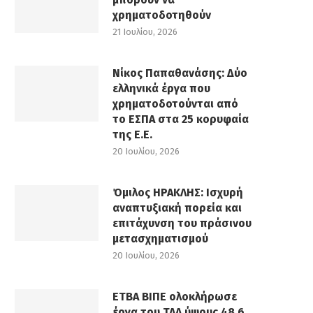
χρηματοδοτηθούν
21 Ιουλίου, 2026
Νίκος Παπαθανάσης: Δύο
ελληνικά έργα που
χρηματοδοτούνται από
το ΕΣΠΑ στα 25 κορυφαία
της Ε.Ε.
20 Ιουλίου, 2026
Όμιλος ΗΡΑΚΛΗΣ: Ισχυρή
αναπτυξιακή πορεία και
επιτάχυνση του πράσινου
μετασχηματισμού
20 Ιουλίου, 2026
ΕΤΒΑ ΒΙΠΕ ολοκλήρωσε
έργα του ΤΑΑ ύψους 48,6