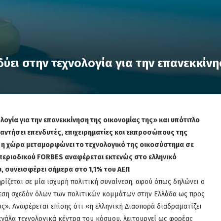
δύει στην τεχνολογία για την επανεκκίν
λογία για την επανεκκίνηση της οικονομίας της» και υπότιτλο
ναντήσει επενδυτές, επιχειρηματίες και εκπροσώπους της
 η χώρα μεταμορφώνει το τεχνολογικό της οικοσύστημα σε
 περιοδικού FORBES αναφέρεται εκτενώς στο ελληνικό
ι, συνεισφέρει σήμερα στο 1,1% του ΑΕΠ
ρίζεται σε μία ισχυρή πολιτική συναίνεση, αφού όπως δηλώνει ο
εση σχεδόν όλων των πολιτικών κομμάτων στην Ελλάδα ως προς
». Αναφέρεται επίσης ότι «η ελληνική Διασπορά διαδραματίζει
εγάλα τεχνολογικά κέντρα του κόσμου, λειτουργεί ως φορέας