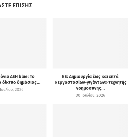
ΑΣΤΕ ΕΠΙΣΗΣ
όνια ΔΕΗ blue: Το
ΕΕ: Δημιουργία έως και επτά
 δίκτυο δημόσιας...
«εργοστασίων-γιγάντων» τεχνητής
νοημοσύνης...
Ιουλίου, 2026
30 Ιουλίου, 2026