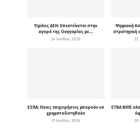
Όμιλος ΔΕΗ: Επεκτείνεται στην
Ψηφιακή Κυρ
αγορά της Ουγγαρίας με...
στρατηγική α
24 Ιουλίου, 2026
22 
ΕΣΠΑ: Ποιες επιχειρήσεις μπορούν να
ΕΤΒΑ ΒΙΠΕ ολ
χρηματοδοτηθούν
ύψ
21 Ιουλίου, 2026
20 