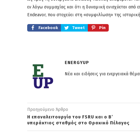
εν λόγω συμμαχίας και ότι η δυναμική ενισχύεται από ε
Endeavor, που στοχεύει στη «συμφιλίωση» της ιστορική
Facebook
Tweet
Pin
ENERGYUP
Νέα και ειδήσεις για ενεργειακά θέμα
Προηγούμενο Άρθρο
Η επαναλειτουργία του FSRU και ο Β’
υπεράκτιος σταθμός στο Θρακικό Πέλαγος