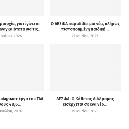
ιαρχία, γιατί γίνεται
Ο ΔΕΣΦΑ παραδίδει μια νέα, πλήρως
ναγκαιότητα για τις...
πιστοποιημένη παιδική...
Ιουλίου, 2026
21 Ιουλίου, 2026
οκλήρωσε έργα του ΤΑΑ
ΔΕΣΦΑ: Ο Κάθετος Διάδρομος
ους 48,6...
εισέρχεται σε ένα νέο...
Ιουλίου, 2026
15 Ιουλίου, 2026