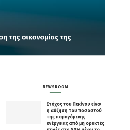
ηση της οικονομίας της
NEWSROOM
Στόχος του Πεκίνου είναι
η αύξηση του ποσοστού
της παραγόμενης
ενέργειας από μη ορυκτές
πηγές στο 50% μέχρι το