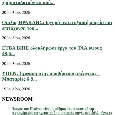
χρηματοδοτούνται από...
20 Ιουλίου, 2026
Όμιλος ΗΡΑΚΛΗΣ: Ισχυρή αναπτυξιακή πορεία και
επιτάχυνση του...
20 Ιουλίου, 2026
ΕΤΒΑ ΒΙΠΕ ολοκλήρωσε έργα του ΤΑΑ ύψους
48,6...
20 Ιουλίου, 2026
ΥΠΕΝ: Έμφαση στην αποθήκευση ενέργειας –
Μπαταρίες 6,8...
19 Ιουλίου, 2026
NEWSROOM
Στόχος του Πεκίνου είναι η αύξηση του ποσοστού της
παραγόμενης ενέργειας από μη ορυκτές πηγές στο 50% μέχρι το