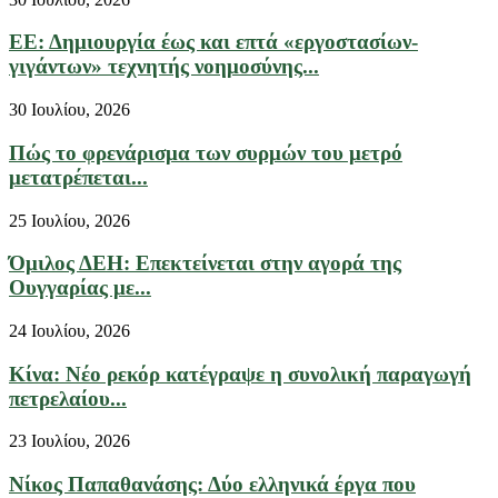
ΕΕ: Δημιουργία έως και επτά «εργοστασίων-
γιγάντων» τεχνητής νοημοσύνης...
30 Ιουλίου, 2026
Πώς το φρενάρισμα των συρμών του μετρό
μετατρέπεται...
25 Ιουλίου, 2026
Όμιλος ΔΕΗ: Επεκτείνεται στην αγορά της
Ουγγαρίας με...
24 Ιουλίου, 2026
Κίνα: Νέο ρεκόρ κατέγραψε η συνολική παραγωγή
πετρελαίου...
23 Ιουλίου, 2026
Νίκος Παπαθανάσης: Δύο ελληνικά έργα που