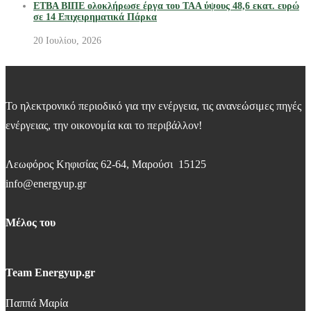
ΕΤΒΑ ΒΙΠΕ ολοκλήρωσε έργα του ΤΑΑ ύψους 48,6 εκατ. ευρώ
σε 14 Επιχειρηματικά Πάρκα
20 Ιουλίου, 2026
Το ηλεκτρονικό περιοδικό για την ενέργεια, τις ανανεώσιμες πηγές
ενέργειας, την οικονομία και το περιβάλλον!
Λεωφόρος Κηφισίας 62-64, Μαρούσι 15125
info@energyup.gr
Μέλος του
Team Energyup.gr
Παππά Μαρία