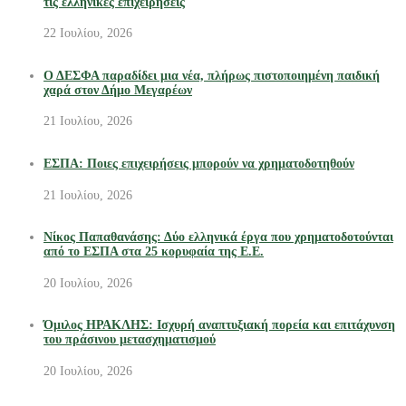
τις ελληνικές επιχειρήσεις
22 Ιουλίου, 2026
Ο ΔΕΣΦΑ παραδίδει μια νέα, πλήρως πιστοποιημένη παιδική
χαρά στον Δήμο Μεγαρέων
21 Ιουλίου, 2026
ΕΣΠΑ: Ποιες επιχειρήσεις μπορούν να χρηματοδοτηθούν
21 Ιουλίου, 2026
Νίκος Παπαθανάσης: Δύο ελληνικά έργα που χρηματοδοτούνται
από το ΕΣΠΑ στα 25 κορυφαία της Ε.Ε.
20 Ιουλίου, 2026
Όμιλος ΗΡΑΚΛΗΣ: Ισχυρή αναπτυξιακή πορεία και επιτάχυνση
του πράσινου μετασχηματισμού
20 Ιουλίου, 2026