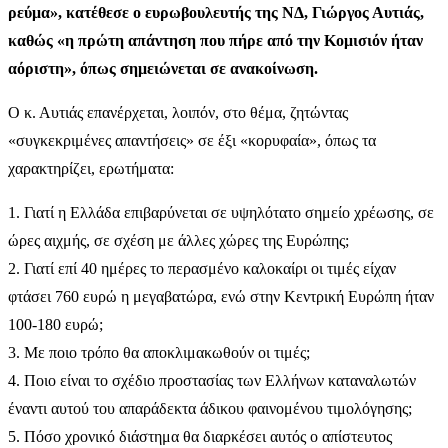
ρεύμα», κατέθεσε ο ευρωβουλευτής της ΝΔ, Γιώργος Αυτιάς,
καθώς «η πρώτη απάντηση που πήρε από την Κομισιόν ήταν
αόριστη», όπως σημειώνεται σε ανακοίνωση.
Ο κ. Αυτιάς επανέρχεται, λοιπόν, στο θέμα, ζητώντας
«συγκεκριμένες απαντήσεις» σε έξι «κορυφαία», όπως τα
χαρακτηρίζει, ερωτήματα:
1. Γιατί η Ελλάδα επιβαρύνεται σε υψηλότατο σημείο χρέωσης, σε
ώρες αιχμής, σε σχέση με άλλες χώρες της Ευρώπης;
2. Γιατί επί 40 ημέρες το περασμένο καλοκαίρι οι τιμές είχαν
φτάσει 760 ευρώ η μεγαβατώρα, ενώ στην Κεντρική Ευρώπη ήταν
100-180 ευρώ;
3. Με ποιο τρόπο θα αποκλιμακωθούν οι τιμές;
4. Ποιο είναι το σχέδιο προστασίας των Ελλήνων καταναλωτών
έναντι αυτού του απαράδεκτα άδικου φαινομένου τιμολόγησης;
5. Πόσο χρονικό διάστημα θα διαρκέσει αυτός ο απίστευτος