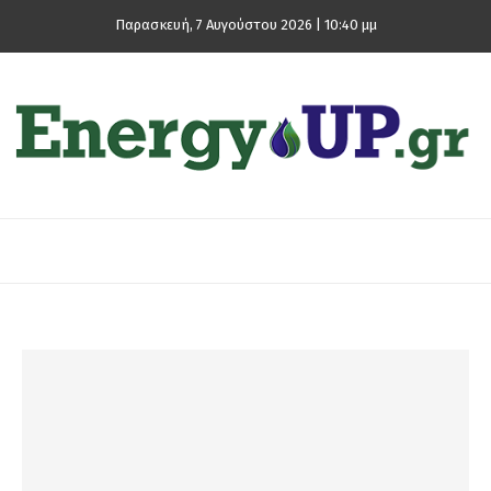
Παρασκευή, 7 Αυγούστου 2026 | 10:40 μμ