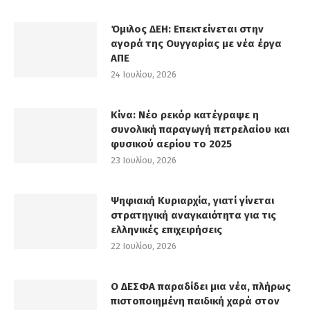
Όμιλος ΔΕΗ: Επεκτείνεται στην
αγορά της Ουγγαρίας με νέα έργα
ΑΠΕ
24 Ιουλίου, 2026
Κίνα: Νέο ρεκόρ κατέγραψε η
συνολική παραγωγή πετρελαίου και
φυσικού αερίου το 2025
23 Ιουλίου, 2026
Ψηφιακή Κυριαρχία, γιατί γίνεται
στρατηγική αναγκαιότητα για τις
ελληνικές επιχειρήσεις
22 Ιουλίου, 2026
Ο ΔΕΣΦΑ παραδίδει μια νέα, πλήρως
πιστοποιημένη παιδική χαρά στον