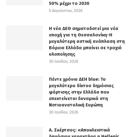
50% μέχρι το 2030
5 Αυγούστου, 2026
Η νέα ΔΕΘ σηματοδοτεί μια νέα
εποχή για τη Θεσσαλονίκη-Η
μεγαλύτερη αστική ανάπλαση στη
Βόρεια Ελλάδα μπαίνει σε τροχιά
υλοποίησης
30 Ιουλίου, 2026
Πέντε χρόνια ΔΕΗ blue: Το
μεγαλύτερο δίκτυο δημόσιας
φόρτισης στην Ελλάδα που
επεκτείνεται δυναμικά στη
Νοτιοανατολική Ευρώπη
30 Ιουλίου, 2026
Α. Σκέρτσος: «Αποκλειστικά
δημόσιου χαρακτήρα η Hellenic