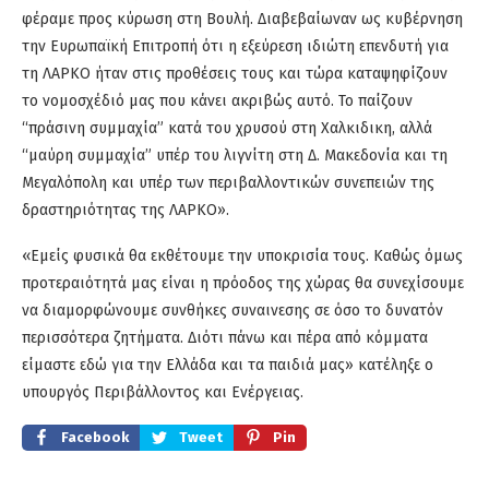
φέραμε προς κύρωση στη Βουλή. Διαβεβαίωναν ως κυβέρνηση
την Ευρωπαϊκή Επιτροπή ότι η εξεύρεση ιδιώτη επενδυτή για
τη ΛΑΡΚΟ ήταν στις προθέσεις τους και τώρα καταψηφίζουν
το νομοσχέδιό μας που κάνει ακριβώς αυτό. Το παίζουν
“πράσινη συμμαχία” κατά του χρυσού στη Χαλκιδικη, αλλά
“μαύρη συμμαχία” υπέρ του λιγνίτη στη Δ. Μακεδονία και τη
Μεγαλόπολη και υπέρ των περιβαλλοντικών συνεπειών της
δραστηριότητας της ΛΑΡΚΟ».
«Εμείς φυσικά θα εκθέτουμε την υποκρισία τους. Καθώς όμως
προτεραιότητά μας είναι η πρόοδος της χώρας θα συνεχίσουμε
να διαμορφώνουμε συνθήκες συναινεσης σε όσο το δυνατόν
περισσότερα ζητήματα. Διότι πάνω και πέρα από κόμματα
είμαστε εδώ για την Ελλάδα και τα παιδιά μας» κατέληξε ο
υπουργός Περιβάλλοντος και Ενέργειας.
Facebook
Tweet
Pin