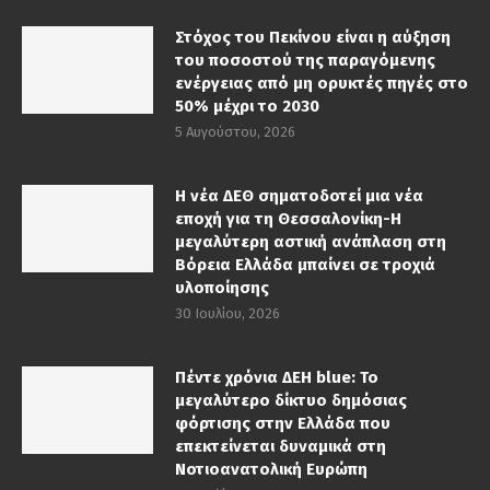
Στόχος του Πεκίνου είναι η αύξηση
του ποσοστού της παραγόμενης
ενέργειας από μη ορυκτές πηγές στο
50% μέχρι το 2030
5 Αυγούστου, 2026
Η νέα ΔΕΘ σηματοδοτεί μια νέα
εποχή για τη Θεσσαλονίκη-Η
μεγαλύτερη αστική ανάπλαση στη
Βόρεια Ελλάδα μπαίνει σε τροχιά
υλοποίησης
30 Ιουλίου, 2026
Πέντε χρόνια ΔΕΗ blue: Το
μεγαλύτερο δίκτυο δημόσιας
φόρτισης στην Ελλάδα που
επεκτείνεται δυναμικά στη
Νοτιοανατολική Ευρώπη