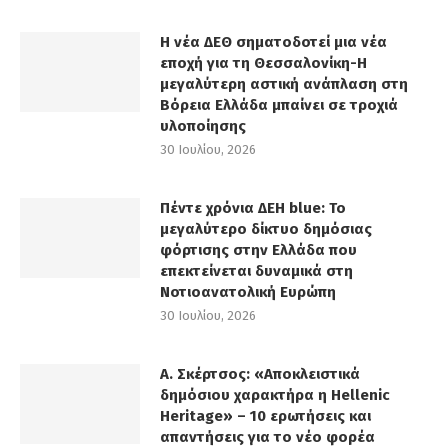
Η νέα ΔΕΘ σηματοδοτεί μια νέα
εποχή για τη Θεσσαλονίκη-Η
μεγαλύτερη αστική ανάπλαση στη
Βόρεια Ελλάδα μπαίνει σε τροχιά
υλοποίησης
30 Ιουλίου, 2026
Πέντε χρόνια ΔΕΗ blue: Το
μεγαλύτερο δίκτυο δημόσιας
φόρτισης στην Ελλάδα που
επεκτείνεται δυναμικά στη
Νοτιοανατολική Ευρώπη
30 Ιουλίου, 2026
Α. Σκέρτσος: «Αποκλειστικά
δημόσιου χαρακτήρα η Hellenic
Heritage» – 10 ερωτήσεις και
απαντήσεις για το νέο φορέα