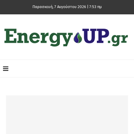
Παρασκευή, 7 Αυγούστου 2026 | 7:53 πμ