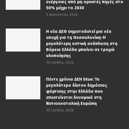
ενέργειας από μη ορυκτές πηγές στο
50% μέχρι το 2030
5 Αυγούστου, 2026
Η νέα ΔΕΘ σηματοδοτεί μια νέα
εποχή για τη Θεσσαλονίκη-Η
μεγαλύτερη αστική ανάπλαση στη
Βόρεια Ελλάδα μπαίνει σε τροχιά
υλοποίησης
30 Ιουλίου, 2026
Πέντε χρόνια ΔΕΗ blue: Το
μεγαλύτερο δίκτυο δημόσιας
φόρτισης στην Ελλάδα που
επεκτείνεται δυναμικά στη
Νοτιοανατολική Ευρώπη
30 Ιουλίου, 2026