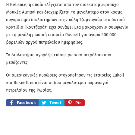
Η Reliance, η οποία ελέγχεται από τον δισεκατομμυριούχο
Μουκές Αμπανί και διαχειρίζεται το μεγαλύτερο στον κόσμο
συγκρότημα διυλιστηρίων στην πόλη Τζαμναγκάρ στο δυτικό
κρατίδιο Γκουτζαράτ, έχει συνάψει μια μακροχρόνια συμφωνία
με τη μεγάλη ρωσική εταιρεία Rosneft για αγορά 500.000
βαρελιών αργού πετρελαίου ημερησίως.
Το διυλιστήριο αγοράζει επίσης ρωσικό πετρέλαιο από
μεσάζοντες.
Οι αμερικανικές κυρώσεις στοχοποίησαν τις εταιρείες Lukoil
και Rosneft που είναι οι δυο μεγαλύτεροι παραγωγοί
πετρελαίου της Ρωσίας.
Facebook
Tweet
Pin