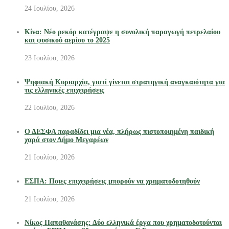
24 Ιουλίου, 2026
Κίνα: Νέο ρεκόρ κατέγραψε η συνολική παραγωγή πετρελαίου
και φυσικού αερίου το 2025
23 Ιουλίου, 2026
Ψηφιακή Κυριαρχία, γιατί γίνεται στρατηγική αναγκαιότητα για
τις ελληνικές επιχειρήσεις
22 Ιουλίου, 2026
Ο ΔΕΣΦΑ παραδίδει μια νέα, πλήρως πιστοποιημένη παιδική
χαρά στον Δήμο Μεγαρέων
21 Ιουλίου, 2026
ΕΣΠΑ: Ποιες επιχειρήσεις μπορούν να χρηματοδοτηθούν
21 Ιουλίου, 2026
Νίκος Παπαθανάσης: Δύο ελληνικά έργα που χρηματοδοτούνται