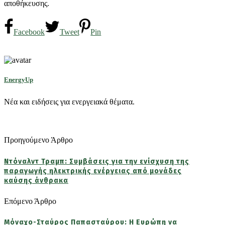
αποθήκευσης.
Facebook
Tweet
Pin
EnergyUp
Νέα και ειδήσεις για ενεργειακά θέματα.
Προηγούμενο Άρθρο
Ντόναλντ Τραμπ: Συμβάσεις για την ενίσχυση της
παραγωγής ηλεκτρικής ενέργειας από μονάδες
καύσης άνθρακα
Επόμενο Άρθρο
Μόναχο-Σταύρος Παπασταύρου: Η Ευρώπη να