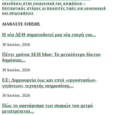
επενδύσει στην ενεργειακή της ασφάλεια –
Επιτακτικός στόχος οι προσιτές τιμές για νοικοκυριά
και επιχειρήσεις
ΔΙΑΒΑΣΤΕ ΕΠΙΣΗΣ
Η νέα ΔΕΘ σηματοδοτεί μια νέα εποχή για...
30 Ιουλίου, 2026
Πέντε χρόνια ΔΕΗ blue: Το μεγαλύτερο δίκτυο
δημόσιας...
30 Ιουλίου, 2026
ΕΕ: Δημιουργία έως και επτά «εργοστασίων-
γιγάντων» τεχνητής νοημοσύνης...
30 Ιουλίου, 2026
Πώς το φρενάρισμα των συρμών του μετρό
μετατρέπεται...