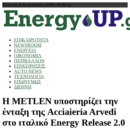
Πέμπτη, 6 Αυγούστου 2026 | 9:28 πμ
ΕΠΙΚΑΙΡΟΤΗΤΑ
NEWSROOM
ΕΝΕΡΓΕΙΑ
ΟΙΚΟΝΟΜΙΑ
ΠΕΡΙΒΑΛΛΟΝ
ΕΠΙΧΕΙΡΗΣΕΙΣ
AUTO NEWS
ΤΕΧΝΟΛΟΓΙΑ
ΕΠΩΝΥΜΩΣ
ΔΙΕΘΝΗ
Η METLEN υποστηρίζει την
ένταξη της Acciaieria Arvedi
στο ιταλικό Energy Release 2.0