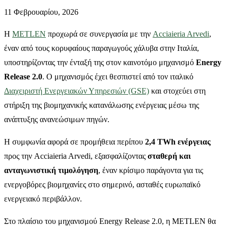
11 Φεβρουαρίου, 2026
Η
METLEN
προχωρά σε συνεργασία με την
Acciaieria Arvedi
,
έναν από τους κορυφαίους παραγωγούς χάλυβα στην Ιταλία,
υποστηρίζοντας την ένταξή της στον καινοτόμο μηχανισμό
Energy
Release 2.0
. Ο μηχανισμός έχει θεσπιστεί από τον ιταλικό
Διαχειριστή Ενεργειακών Υπηρεσιών (GSE)
και στοχεύει στη
στήριξη της βιομηχανικής κατανάλωσης ενέργειας μέσω της
ανάπτυξης ανανεώσιμων πηγών.
Η συμφωνία αφορά σε προμήθεια περίπου
2,4 TWh ενέργειας
προς την Acciaieria Arvedi, εξασφαλίζοντας
σταθερή και
ανταγωνιστική τιμολόγηση
, έναν κρίσιμο παράγοντα για τις
ενεργοβόρες βιομηχανίες στο σημερινό, ασταθές ευρωπαϊκό
ενεργειακό περιβάλλον.
Στο πλαίσιο του μηχανισμού Energy Release 2.0, η METLEN θα