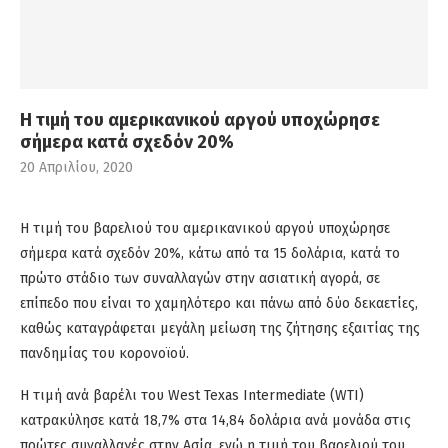
Η τιμή του αμερικανικού αργού υποχώρησε
σήμερα κατά σχεδόν 20%
20 Απριλίου, 2020
Η τιμή του βαρελιού του αμερικανικού αργού υποχώρησε
σήμερα κατά σχεδόν 20%, κάτω από τα 15 δολάρια, κατά το
πρώτο στάδιο των συναλλαγών στην ασιατική αγορά, σε
επίπεδο που είναι το χαμηλότερο και πάνω από δύο δεκαετίες,
καθώς καταγράφεται μεγάλη μείωση της ζήτησης εξαιτίας της
πανδημίας του κορονοϊού.
Η τιμή ανά βαρέλι του West Texas Intermediate (WTI)
κατρακύλησε κατά 18,7% στα 14,84 δολάρια ανά μονάδα στις
πρώτες συναλλαγές στην Ασία, ενώ η τιμή του βαρελιού του