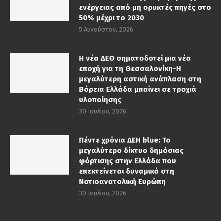
ενέργειας από μη ορυκτές πηγές στο
50% μέχρι το 2030
5 Αυγούστου, 2026
Η νέα ΔΕΘ σηματοδοτεί μια νέα
εποχή για τη Θεσσαλονίκη-Η
μεγαλύτερη αστική ανάπλαση στη
Βόρεια Ελλάδα μπαίνει σε τροχιά
υλοποίησης
30 Ιουλίου, 2026
Πέντε χρόνια ΔΕΗ blue: Το
μεγαλύτερο δίκτυο δημόσιας
φόρτισης στην Ελλάδα που
επεκτείνεται δυναμικά στη
Νοτιοανατολική Ευρώπη
30 Ιουλίου, 2026