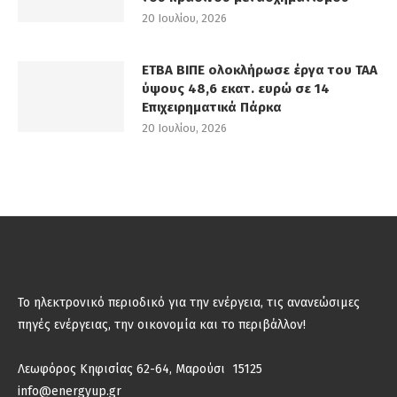
20 Ιουλίου, 2026
ΕΤΒΑ ΒΙΠΕ ολοκλήρωσε έργα του ΤΑΑ
ύψους 48,6 εκατ. ευρώ σε 14
Επιχειρηματικά Πάρκα
20 Ιουλίου, 2026
Το ηλεκτρονικό περιοδικό για την ενέργεια, τις ανανεώσιμες
πηγές ενέργειας, την οικονομία και το περιβάλλον!
Λεωφόρος Κηφισίας 62-64, Μαρούσι 15125
info@energyup.gr