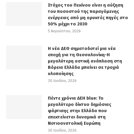
Στόχος του Πεκίνου είναι η αύξηση
του ποσοστού της παραγόμενης
ενέργειας από μη ορυκτές πηγές στο
50% μέχρι το 2030
5 Αυγούστου, 2026
Η νέα ΔΕΘ σηματοδοτεί μια νέα
εποχή για τη Θεσσαλονίκη-Η
μεγαλύτερη αστική ανάπλαση στη
Βόρεια Ελλάδα μπαίνει σε τροχιά
υλοποίησης
30 Ιουλίου, 2026
Πέντε χρόνια ΔΕΗ blue: Το
μεγαλύτερο δίκτυο δημόσιας
φόρτισης στην Ελλάδα που
επεκτείνεται δυναμικά στη
Νοτιοανατολική Ευρώπη
30 Ιουλίου, 2026