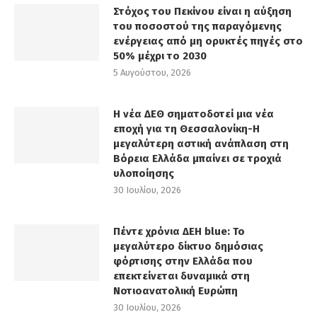
Στόχος του Πεκίνου είναι η αύξηση
του ποσοστού της παραγόμενης
ενέργειας από μη ορυκτές πηγές στο
50% μέχρι το 2030
5 Αυγούστου, 2026
Η νέα ΔΕΘ σηματοδοτεί μια νέα
εποχή για τη Θεσσαλονίκη-Η
μεγαλύτερη αστική ανάπλαση στη
Βόρεια Ελλάδα μπαίνει σε τροχιά
υλοποίησης
30 Ιουλίου, 2026
Πέντε χρόνια ΔΕΗ blue: Το
μεγαλύτερο δίκτυο δημόσιας
φόρτισης στην Ελλάδα που
επεκτείνεται δυναμικά στη
Νοτιοανατολική Ευρώπη
30 Ιουλίου, 2026