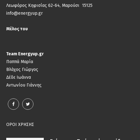
Λεωφόρος Κηφισίας 62-64, Μαρούσι 15125
info@energyup.gr
Μέλος του
Team Energyup.gr
Παππά Μαρία
Βλάχος Γιώργος
Δέδε Ιωάννα
Αντωνίου Γιάννης
ΟΡΟΙ ΧΡΗΣΗΣ