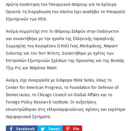
πρώτη συνάντηση του Υπουργικού Φόρουμ για τα Κρίσιμα
Ορυκτά, τη διοργάνωση του οποίου έχει αναλάβει το Υπουργείο
Εξωτερικών των ΗΠΑ.
Ακόμη συμμετείχε στο 7ο Φόρουμ Δελφών στην Ουάσιγκτον
και συναντήθηκε με την ηγεσία της Ελληνικής-Ισραηλινής
Συμμαχίας του Κογκρέσου (CHIA) Γκας Μπιλιράκης, Μπραντ
Σνάιντερ και τον Τεντ Ντόιτς. Συναντήθηκε με ηγέτες των
Επιτροπών Εξωτερικών Σχέσεων της Γερουσίας και της Βουλής
Τζιμ Ρις και Μπράιαν Μαστ.
Ακόμη, είχε συνεργασία με διάφορα think tanks, όπως το
Center for American Progress, το Foundation for Defense of
Democracies, το Chicago Council on Global Affairs και το
Foreign Policy Research Institute. Οι συζητήσεις
επικεντρώθηκαν στις ελληνοαμερικάνικες σχέσεις και ευρύτερα
περιφερειακά ζητήματα.
Facebook
Tweet
Pin