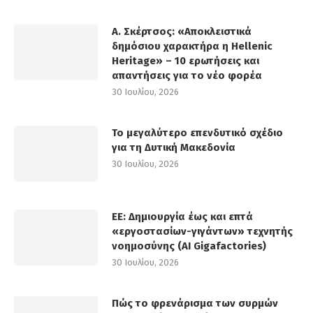
Α. Σκέρτσος: «Αποκλειστικά
δημόσιου χαρακτήρα η Hellenic
Heritage» – 10 ερωτήσεις και
απαντήσεις για το νέο φορέα
30 Ιουλίου, 2026
Το μεγαλύτερο επενδυτικό σχέδιο
για τη Δυτική Μακεδονία
30 Ιουλίου, 2026
ΕΕ: Δημιουργία έως και επτά
«εργοστασίων-γιγάντων» τεχνητής
νοημοσύνης (AI Gigafactories)
30 Ιουλίου, 2026
Πώς το φρενάρισμα των συρμών