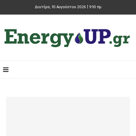
Δευτέρα, 10 Αυγούστου 2026 | 9:10 πμ