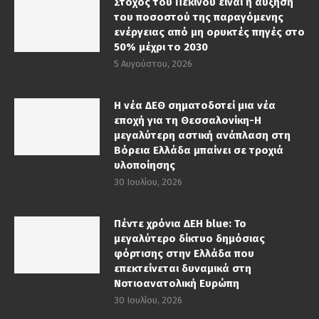
Στόχος του Πεκίνου είναι η αύξηση
του ποσοστού της παραγόμενης
ενέργειας από μη ορυκτές πηγές στο
50% μέχρι το 2030
5 Αυγούστου, 2026
Η νέα ΔΕΘ σηματοδοτεί μια νέα
εποχή για τη Θεσσαλονίκη-Η
μεγαλύτερη αστική ανάπλαση στη
Βόρεια Ελλάδα μπαίνει σε τροχιά
υλοποίησης
30 Ιουλίου, 2026
Πέντε χρόνια ΔΕΗ blue: Το
μεγαλύτερο δίκτυο δημόσιας
φόρτισης στην Ελλάδα που
επεκτείνεται δυναμικά στη
Νοτιοανατολική Ευρώπη
30 Ιουλίου, 2026