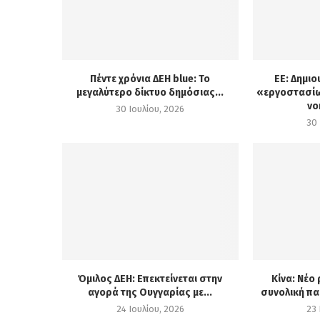
Πέντε χρόνια ΔΕΗ blue: Το
ΕΕ: Δημιο
μεγαλύτερο δίκτυο δημόσιας...
«εργοστασίω
νο
30 Ιουλίου, 2026
30 
Όμιλος ΔΕΗ: Επεκτείνεται στην
Κίνα: Νέο
αγορά της Ουγγαρίας με...
συνολική πα
24 Ιουλίου, 2026
23 