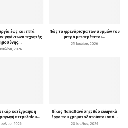
υργία έως και επτά
Πώς το φρενάρισμα των συρμών του
ν-γιγάντων» τεχνητής
μετρό μετατρέπεται...
ημοσύνης...
25 Ιουλίου, 2026
Ιουλίου, 2026
 ρεκόρ κατέγραψε η
Νίκος Παπαθανάσης: Δύο ελληνικά
ραγωγή πετρελαίου...
έργα που χρηματοδοτούνται από...
Ιουλίου, 2026
20 Ιουλίου, 2026