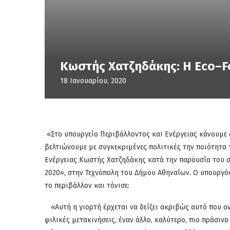
Κωστής Χατζηδάκης: Η Eco–Fe
18 Ιανουαρίου, 2020
«Στο υπουργείο Περιβάλλοντος και Ενέργειας κάνουμε ό
βελτιώνουμε με συγκεκριμένες πολιτικές την ποιότητα 
Ενέργειας Κωστής Χατζηδάκης κατά την παρουσία του σ
2020», στην Τεχνόπολη του Δήμου Αθηναίων. Ο υπουργός
το περιβάλλον και τόνισε:
«Αυτή η γιορτή έρχεται να δείξει ακριβώς αυτό που ονε
φιλικές μετακινήσεις, έναν άλλο, καλύτερο, πιο πράσινο