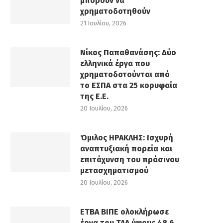
μπορούν να
χρηματοδοτηθούν
21 Ιουλίου, 2026
Νίκος Παπαθανάσης: Δύο
ελληνικά έργα που
χρηματοδοτούνται από
το ΕΣΠΑ στα 25 κορυφαία
της Ε.Ε.
20 Ιουλίου, 2026
Όμιλος ΗΡΑΚΛΗΣ: Ισχυρή
αναπτυξιακή πορεία και
επιτάχυνση του πράσινου
μετασχηματισμού
20 Ιουλίου, 2026
ΕΤΒΑ ΒΙΠΕ ολοκλήρωσε
έργα του ΤΑΑ ύψους 48,6