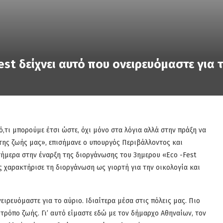
st δείχνει αυτό που ονειρευόμαστε για 
,τι μπορούμε έτσι ώστε, όχι μόνο στα λόγια αλλά στην πράξη να
της ζωής μας», επισήμανε ο υπουργός Περιβάλλοντος και
ήμερα στην έναρξη της διοργάνωσης του 3ημερου «Eco -Fest
 χαρακτήρισε τη διοργάνωση ως γιορτή για την οικολογία και
ιρευόμαστε για το αύριο. Ιδιαίτερα μέσα στις πόλεις μας. Πιο
 τρόπο ζωής. Γι’ αυτό είμαστε εδώ με τον δήμαρχο Αθηναίων, τον