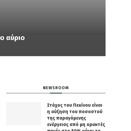
το αύριο
NEWSROOM
Στόχος του Πεκίνου είναι
η αύξηση του ποσοστού
της παραγόμενης
ενέργειας από μη ορυκτές
πηγές στο 50% μέχρι το