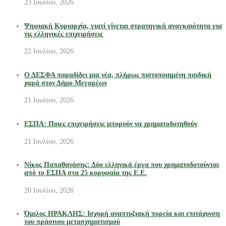
23 Ιουλίου, 2026
Ψηφιακή Κυριαρχία, γιατί γίνεται στρατηγική αναγκαιότητα για
τις ελληνικές επιχειρήσεις
22 Ιουλίου, 2026
Ο ΔΕΣΦΑ παραδίδει μια νέα, πλήρως πιστοποιημένη παιδική
χαρά στον Δήμο Μεγαρέων
21 Ιουλίου, 2026
ΕΣΠΑ: Ποιες επιχειρήσεις μπορούν να χρηματοδοτηθούν
21 Ιουλίου, 2026
Νίκος Παπαθανάσης: Δύο ελληνικά έργα που χρηματοδοτούνται
από το ΕΣΠΑ στα 25 κορυφαία της Ε.Ε.
20 Ιουλίου, 2026
Όμιλος ΗΡΑΚΛΗΣ: Ισχυρή αναπτυξιακή πορεία και επιτάχυνση
του πράσινου μετασχηματισμού