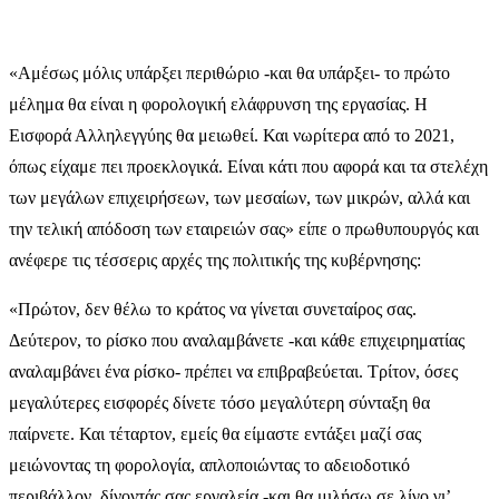
«Αμέσως μόλις υπάρξει περιθώριο -και θα υπάρξει- το πρώτο
μέλημα θα είναι η φορολογική ελάφρυνση της εργασίας. Η
Εισφορά Αλληλεγγύης θα μειωθεί. Και νωρίτερα από το 2021,
όπως είχαμε πει προεκλογικά. Είναι κάτι που αφορά και τα στελέχη
των μεγάλων επιχειρήσεων, των μεσαίων, των μικρών, αλλά και
την τελική απόδοση των εταιρειών σας» είπε ο πρωθυπουργός και
ανέφερε τις τέσσερις αρχές της πολιτικής της κυβέρνησης:
«Πρώτον, δεν θέλω το κράτος να γίνεται συνεταίρος σας.
Δεύτερον, το ρίσκο που αναλαμβάνετε -και κάθε επιχειρηματίας
αναλαμβάνει ένα ρίσκο- πρέπει να επιβραβεύεται. Τρίτον, όσες
μεγαλύτερες εισφορές δίνετε τόσο μεγαλύτερη σύνταξη θα
παίρνετε. Και τέταρτον, εμείς θα είμαστε εντάξει μαζί σας
μειώνοντας τη φορολογία, απλοποιώντας το αδειοδοτικό
περιβάλλον, δίνοντάς σας εργαλεία -και θα μιλήσω σε λίγο γι’