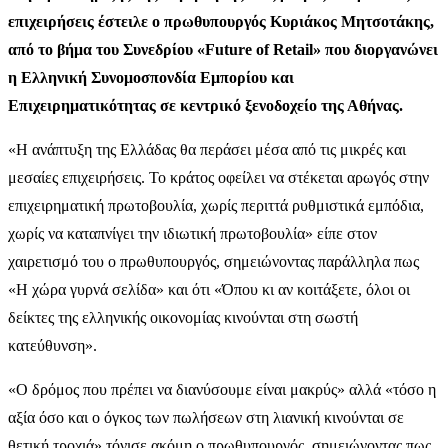
επιχειρήσεις έστειλε ο πρωθυπουργός Κυριάκος Μητσοτάκης,
από το βήμα του Συνεδρίου «Future of Retail» που διοργανώνει
η Ελληνική Συνομοσπονδία Εμπορίου και
Επιχειρηματικότητας σε κεντρικό ξενοδοχείο της Αθήνας.
«Η ανάπτυξη της Ελλάδας θα περάσει μέσα από τις μικρές και
μεσαίες επιχειρήσεις. Το κράτος οφείλει να στέκεται αρωγός στην
επιχειρηματική πρωτοβουλία, χωρίς περιττά ρυθμιστικά εμπόδια,
χωρίς να καταπνίγει την ιδιωτική πρωτοβουλία» είπε στον
χαιρετισμό του ο πρωθυπουργός, σημειώνοντας παράλληλα πως
«Η χώρα γυρνά σελίδα» και ότι «Όπου κι αν κοιτάξετε, όλοι οι
δείκτες της ελληνικής οικονομίας κινούνται στη σωστή
κατεύθυνση».
«Ο δρόμος που πρέπει να διανύσουμε είναι μακρύς» αλλά «τόσο η
αξία όσο και ο όγκος των πωλήσεων στη λιανική κινούνται σε
θετική τροχιά» τόνισε ακόμη ο πρωθυπουργός, σημειώνοντας πως