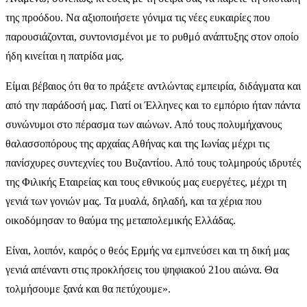
της προόδου. Να αξιοποιήσετε γόνιμα τις νέες ευκαιρίες που
παρουσιάζονται, συντονισμένοι με το ρυθμό ανάπτυξης στον οποίο
ήδη κινείται η πατρίδα μας.
Είμαι βέβαιος ότι θα το πράξετε αντλώντας εμπειρία, διδάγματα και
από την παράδοσή μας. Γιατί οι Έλληνες και το εμπόριο ήταν πάντα
συνώνυμοι στο πέρασμα των αιώνων. Από τους πολυμήχανους
θαλασσοπόρους της αρχαίας Αθήνας και της Ιωνίας μέχρι τις
πανίσχυρες συντεχνίες του Βυζαντίου. Από τους τολμηρούς ιδρυτές
της Φιλικής Εταιρείας και τους εθνικούς μας ευεργέτες, μέχρι τη
γενιά των γονιών μας. Τα μυαλά, δηλαδή, και τα χέρια που
οικοδόμησαν το θαύμα της μεταπολεμικής Ελλάδας.
Είναι, λοιπόν, καιρός ο θεός Ερμής να εμπνεύσει και τη δική μας
γενιά απέναντι στις προκλήσεις του ψηφιακού 21ου αιώνα. Θα
τολμήσουμε ξανά και θα πετύχουμε».