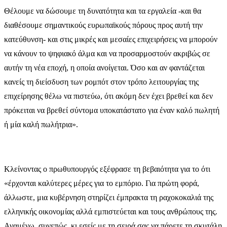
Θέλουμε να δώσουμε τη δυνατότητα και τα εργαλεία -και θα
διαθέσουμε σημαντικούς ευρωπαϊκούς πόρους προς αυτή την
κατεύθυνση- και στις μικρές και μεσαίες επιχειρήσεις να μπορούν
να κάνουν το ψηφιακό άλμα και να προσαρμοστούν ακριβώς σε
αυτήν τη νέα εποχή, η οποία ανοίγεται. Όσο και αν φαντάζεται
κανείς τη διείσδυση των ρομπότ στον τρόπο λειτουργίας της
επιχείρησης θέλω να πιστεύω, ότι ακόμη δεν έχει βρεθεί και δεν
πρόκειται να βρεθεί σύντομα υποκατάστατο για έναν καλό πωλητή
ή μία καλή πωλήτρια».
Κλείνοντας ο πρωθυπουργός εξέφρασε τη βεβαιότητα για το ότι
«έρχονται καλύτερες μέρες για το εμπόριο. Για πρώτη φορά,
άλλωστε, μια κυβέρνηση στηρίζει έμπρακτα τη ραχοκοκαλιά της
ελληνικής οικονομίας αλλά εμπιστεύεται και τους ανθρώπους της.
Αναμένω, συνεπώς, κι εσείς με τη σειρά σας να πάρετε τη σκυτάλη