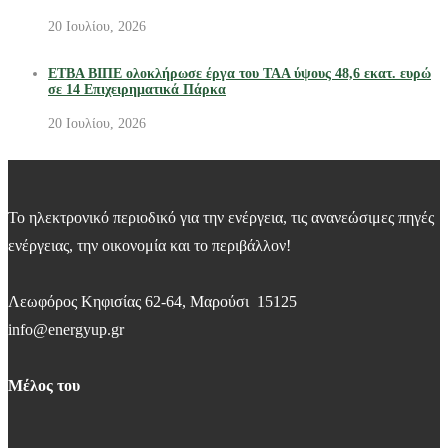
20 Ιουλίου, 2026
ΕΤΒΑ ΒΙΠΕ ολοκλήρωσε έργα του ΤΑΑ ύψους 48,6 εκατ. ευρώ
σε 14 Επιχειρηματικά Πάρκα
20 Ιουλίου, 2026
Το ηλεκτρονικό περιοδικό για την ενέργεια, τις ανανεώσιμες πηγές
ενέργειας, την οικονομία και το περιβάλλον!
Λεωφόρος Κηφισίας 62-64, Μαρούσι 15125
info@energyup.gr
Μέλος του