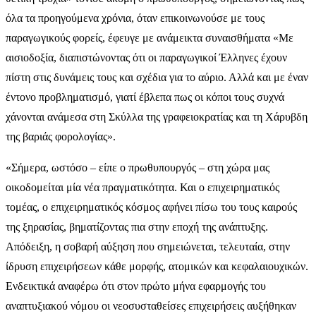
όλα τα προηγούμενα χρόνια, όταν επικοινωνούσε με τους
παραγωγικούς φορείς, έφευγε με ανάμεικτα συναισθήματα «Με
αισιοδοξία, διαπιστώνοντας ότι οι παραγωγικοί Έλληνες έχουν
πίστη στις δυνάμεις τους και σχέδια για το αύριο. Αλλά και με έναν
έντονο προβληματισμό, γιατί έβλεπα πως οι κόποι τους συχνά
χάνονται ανάμεσα στη Σκύλλα της γραφειοκρατίας και τη Χάρυβδη
της βαριάς φορολογίας».
«Σήμερα, ωστόσο – είπε ο πρωθυπουργός – στη χώρα μας
οικοδομείται μία νέα πραγματικότητα. Και ο επιχειρηματικός
τομέας, ο επιχειρηματικός κόσμος αφήνει πίσω του τους καιρούς
της ξηρασίας, βηματίζοντας πια στην εποχή της ανάπτυξης.
Απόδειξη, η σοβαρή αύξηση που σημειώνεται, τελευταία, στην
ίδρυση επιχειρήσεων κάθε μορφής, ατομικών και κεφαλαιουχικών.
Ενδεικτικά αναφέρω ότι στον πρώτο μήνα εφαρμογής του
αναπτυξιακού νόμου οι νεοσυσταθείσες επιχειρήσεις αυξήθηκαν