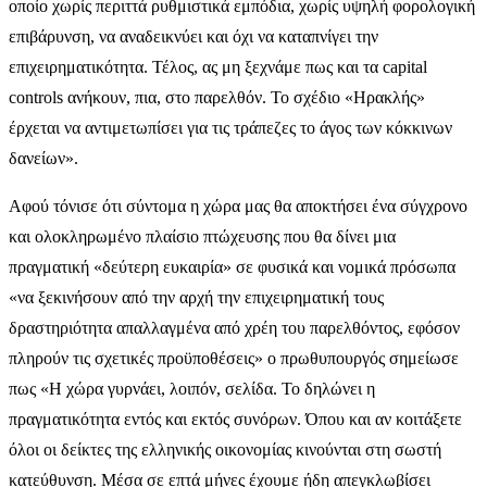
οποίο χωρίς περιττά ρυθμιστικά εμπόδια, χωρίς υψηλή φορολογική
επιβάρυνση, να αναδεικνύει και όχι να καταπνίγει την
επιχειρηματικότητα. Τέλος, ας μη ξεχνάμε πως και τα capital
controls ανήκουν, πια, στο παρελθόν. Το σχέδιο «Ηρακλής»
έρχεται να αντιμετωπίσει για τις τράπεζες το άγος των κόκκινων
δανείων».
Αφού τόνισε ότι σύντομα η χώρα μας θα αποκτήσει ένα σύγχρονο
και ολοκληρωμένο πλαίσιο πτώχευσης που θα δίνει μια
πραγματική «δεύτερη ευκαιρία» σε φυσικά και νομικά πρόσωπα
«να ξεκινήσουν από την αρχή την επιχειρηματική τους
δραστηριότητα απαλλαγμένα από χρέη του παρελθόντος, εφόσον
πληρούν τις σχετικές προϋποθέσεις» ο πρωθυπουργός σημείωσε
πως «Η χώρα γυρνάει, λοιπόν, σελίδα. Το δηλώνει η
πραγματικότητα εντός και εκτός συνόρων. Όπου και αν κοιτάξετε
όλοι οι δείκτες της ελληνικής οικονομίας κινούνται στη σωστή
κατεύθυνση. Μέσα σε επτά μήνες έχουμε ήδη απεγκλωβίσει