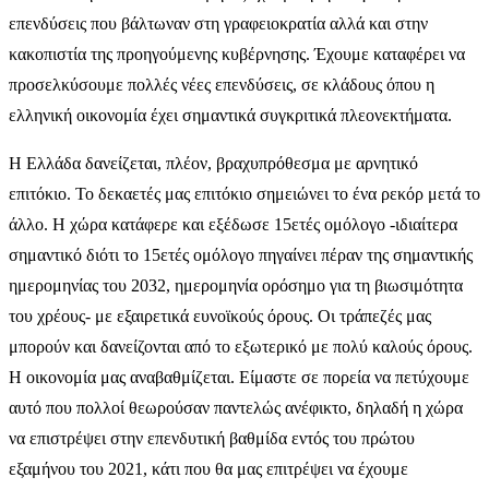
επενδύσεις που βάλτωναν στη γραφειοκρατία αλλά και στην
κακοπιστία της προηγούμενης κυβέρνησης. Έχουμε καταφέρει να
προσελκύσουμε πολλές νέες επενδύσεις, σε κλάδους όπου η
ελληνική οικονομία έχει σημαντικά συγκριτικά πλεονεκτήματα.
Η Ελλάδα δανείζεται, πλέον, βραχυπρόθεσμα με αρνητικό
επιτόκιο. Το δεκαετές μας επιτόκιο σημειώνει το ένα ρεκόρ μετά το
άλλο. Η χώρα κατάφερε και εξέδωσε 15ετές ομόλογο -ιδιαίτερα
σημαντικό διότι το 15ετές ομόλογο πηγαίνει πέραν της σημαντικής
ημερομηνίας του 2032, ημερομηνία ορόσημο για τη βιωσιμότητα
του χρέους- με εξαιρετικά ευνοϊκούς όρους. Οι τράπεζές μας
μπορούν και δανείζονται από το εξωτερικό με πολύ καλούς όρους.
Η οικονομία μας αναβαθμίζεται. Είμαστε σε πορεία να πετύχουμε
αυτό που πολλοί θεωρούσαν παντελώς ανέφικτο, δηλαδή η χώρα
να επιστρέψει στην επενδυτική βαθμίδα εντός του πρώτου
εξαμήνου του 2021, κάτι που θα μας επιτρέψει να έχουμε