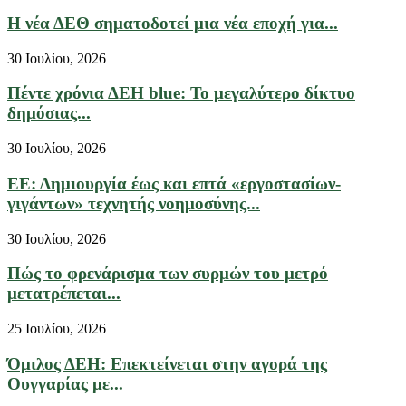
Η νέα ΔΕΘ σηματοδοτεί μια νέα εποχή για...
30 Ιουλίου, 2026
Πέντε χρόνια ΔΕΗ blue: Το μεγαλύτερο δίκτυο
δημόσιας...
30 Ιουλίου, 2026
ΕΕ: Δημιουργία έως και επτά «εργοστασίων-
γιγάντων» τεχνητής νοημοσύνης...
30 Ιουλίου, 2026
Πώς το φρενάρισμα των συρμών του μετρό
μετατρέπεται...
25 Ιουλίου, 2026
Όμιλος ΔΕΗ: Επεκτείνεται στην αγορά της
Ουγγαρίας με...