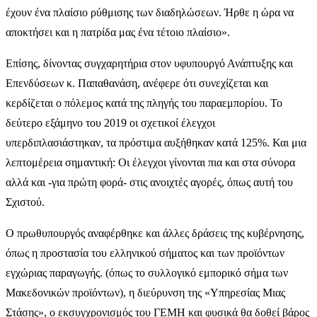
έχουν ένα πλαίσιο ρύθμισης των διαδηλώσεων. Ήρθε η ώρα να
αποκτήσει και η πατρίδα μας ένα τέτοιο πλαίσιο».
Επίσης, δίνοντας συγχαρητήρια στον υφυπουργό Ανάπτυξης και
Επενδύσεων κ. Παπαθανάση, ανέφερε ότι συνεχίζεται και
κερδίζεται ο πόλεμος κατά της πληγής του παραεμπορίου. Το
δεύτερο εξάμηνο του 2019 οι σχετικοί έλεγχοι
υπερδιπλασιάστηκαν, τα πρόστιμα αυξήθηκαν κατά 125%. Και μια
λεπτομέρεια σημαντική: Οι έλεγχοι γίνονται πια και στα σύνορα
αλλά και -για πρώτη φορά- στις ανοιχτές αγορές, όπως αυτή του
Σχιστού.
Ο πρωθυπουργός αναφέρθηκε και άλλες δράσεις της κυβέρνησης,
όπως η προστασία του ελληνικού σήματος και των προϊόντων
εγχώριας παραγωγής. (όπως το συλλογικό εμπορικό σήμα των
Μακεδονικών προϊόντων), η διεύρυνση της «Υπηρεσίας Μιας
Στάσης», ο εκσυγχρονισμός του ΓΕΜΗ και φυσικά θα δοθεί βάρος