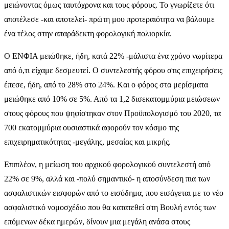
μειώνοντας όμως ταυτόχρονα και τους φόρους. Το γνωρίζετε ότι
αποτέλεσε -και αποτελεί- πρώτη μου προτεραιότητα να βάλουμε
ένα τέλος στην απαράδεκτη φορολογική πολιορκία.
Ο ΕΝΦΙΑ μειώθηκε, ήδη, κατά 22% -μάλιστα ένα χρόνο νωρίτερα
από ό,τι είχαμε δεσμευτεί. Ο συντελεστής φόρου στις επιχειρήσεις
έπεσε, ήδη, από το 28% στο 24%. Kαι ο φόρος στα μερίσματα
μειώθηκε από 10% σε 5%. Από τα 1,2 δισεκατομμύρια μειώσεων
στους φόρους που ψηφίστηκαν στον Προϋπολογισμό του 2020, τα
700 εκατομμύρια ουσιαστικά αφορούν τον κόσμο της
επιχειρηματικότητας -μεγάλης, μεσαίας και μικρής.
Επιπλέον, η μείωση του αρχικού φορολογικού συντελεστή από
22% σε 9%, αλλά και -πολύ σημαντικό- η αποσύνδεση πια των
ασφαλιστικών εισφορών από το εισόδημα, που εισάγεται με το νέο
ασφαλιστικό νομοσχέδιο που θα κατατεθεί στη Βουλή εντός των
επόμενων δέκα ημερών, δίνουν μια μεγάλη ανάσα στους