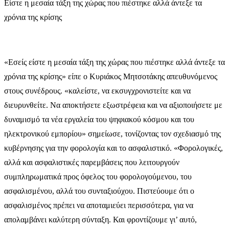
Είστε η μεσαία τάξη της χώρας που πιέστηκε αλλά άντεξε τα
χρόνια της κρίσης
«Εσείς είστε η μεσαία τάξη της χώρας που πιέστηκε αλλά άντεξε τα
χρόνια της κρίσης» είπε ο Κυριάκος Μητσοτάκης απευθυνόμενος
στους συνέδρους. «καλείστε, να εκσυγχρονιστείτε και να
διευρυνθείτε. Να αποκτήσετε εξωστρέφεια και να αξιοποιήσετε με
δυναμισμό τα νέα εργαλεία του ψηφιακού κόσμου και του
ηλεκτρονικού εμπορίου» σημείωσε, τονίζοντας τον σχεδιασμό της
κυβέρνησης για την φορολογία και το ασφαλιστικό. «Φορολογικές,
αλλά και ασφαλιστικές παρεμβάσεις που λειτουργούν
συμπληρωματικά προς όφελος του φορολογούμενου, του
ασφαλισμένου, αλλά του συνταξιούχου. Πιστεύουμε ότι ο
ασφαλισμένος πρέπει να αποταμιεύει περισσότερα, για να
απολαμβάνει καλύτερη σύνταξη. Και φροντίζουμε γι’ αυτό,