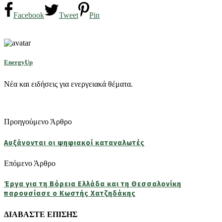
Facebook
Tweet
Pin
EnergyUp
Νέα και ειδήσεις για ενεργειακά θέματα.
Προηγούμενο Άρθρο
Αυξάνονται οι ψηφιακοί καταναλωτές
Επόμενο Άρθρο
Έργα για τη Βόρεια Ελλάδα και τη Θεσσαλονίκη
παρουσίασε ο Κωστής Χατζηδάκης
ΔΙΑΒΑΣΤΕ ΕΠΙΣΗΣ