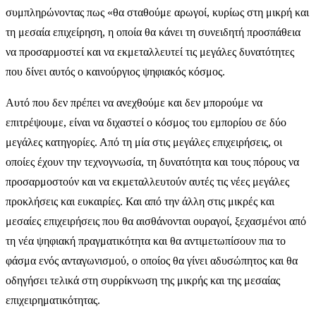
συμπληρώνοντας πως «θα σταθούμε αρωγοί, κυρίως στη μικρή και
τη μεσαία επιχείρηση, η οποία θα κάνει τη συνειδητή προσπάθεια
να προσαρμοστεί και να εκμεταλλευτεί τις μεγάλες δυνατότητες
που δίνει αυτός ο καινούργιος ψηφιακός κόσμος.
Αυτό που δεν πρέπει να ανεχθούμε και δεν μπορούμε να
επιτρέψουμε, είναι να διχαστεί ο κόσμος του εμπορίου σε δύο
μεγάλες κατηγορίες. Από τη μία στις μεγάλες επιχειρήσεις, οι
οποίες έχουν την τεχνογνωσία, τη δυνατότητα και τους πόρους να
προσαρμοστούν και να εκμεταλλευτούν αυτές τις νέες μεγάλες
προκλήσεις και ευκαιρίες. Και από την άλλη στις μικρές και
μεσαίες επιχειρήσεις που θα αισθάνονται ουραγοί, ξεχασμένοι από
τη νέα ψηφιακή πραγματικότητα και θα αντιμετωπίσουν πια το
φάσμα ενός ανταγωνισμού, ο οποίος θα γίνει αδυσώπητος και θα
οδηγήσει τελικά στη συρρίκνωση της μικρής και της μεσαίας
επιχειρηματικότητας.