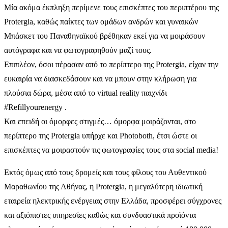
Μία ακόμα έκπληξη περίμενε τους επισκέπτες του περιπτέρου της
Protergia, καθώς παίκτες των ομάδων ανδρών και γυναικών
Μπάσκετ του Παναθηναϊκού βρέθηκαν εκεί για να μοιράσουν
αυτόγραφα και να φωτογραφηθούν μαζί τους.
Επιπλέον, όσοι πέρασαν από το περίπτερο της Protergia, είχαν την
ευκαιρία να διασκεδάσουν και να μπουν στην κλήρωση για
πλούσια δώρα, μέσα από το virtual reality παιχνίδι
#Refillyourenergy .
Και επειδή οι όμορφες στιγμές… όμορφα μοιράζονται, στο
περίπτερο της Protergia υπήρχε και Photoboth, έτσι ώστε οι
επισκέπτες να μοιραστούν τις φωτογραφίες τους στα social media!
Εκτός όμως από τους δρομείς και τους φίλους του Αυθεντικού
Μαραθωνίου της Αθήνας, η Protergia, η μεγαλύτερη ιδιωτική
εταιρεία ηλεκτρικής ενέργειας στην Ελλάδα, προσφέρει σύγχρονες
και αξιόπιστες υπηρεσίες καθώς και συνδυαστικά προϊόντα