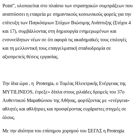
Point”, υλοποιείται στο πλαίσιο των στρατηγικών συμπράξεων που
αναπτύσσει η εταιρεία με σημαντικούς κοινωνικούς φορείς για την
επίτευξη των Παγκόσμιων Στόχων Βιώσιμης Ανάπτυξης (Στόχοι 4
και 17), συμβάλλοντας στη δημιουργία ενημερωμένων και
ενσυνείδητων νέων σε ότι αφορά τις ακαδημαϊκές τους επιλογές
και τη μελλοντική τους επαγγελματική σταδιοδρομία σε
αξιοπρεπείς θέσεις εργασίας.
Την ίδια ώρα , η Protergia, ο Τομέας Ηλεκτρικής Ενέργειας της
MYTILINEOS, έτρεξε» δίπλα στους χιλιάδες δρομείς του 37ο
Αυθεντικού Μαραθώνιου της Αθήνας, φορτίζοντας με «ενέργεια»
αθλητές και αθλήτριες και προσφέροντας ευχάριστες στιγμές σε
όλους.
Με την ιδιότητα του επίσημου χορηγού του ΣΕΓΑΣ η Protergia