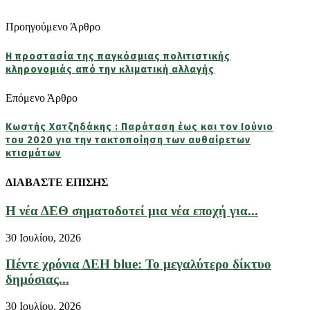
Προηγούμενο Άρθρο
Η προστασία της παγκόσμιας πολιτιστικής
κληρονομιάς από την κλιματική αλλαγής
Επόμενο Άρθρο
Κωστής Χατζηδάκης : Παράταση έως και τον Ιούνιο
του 2020 για την τακτοποίηση των αυθαίρετων
κτισμάτων
ΔΙΑΒΑΣΤΕ ΕΠΙΣΗΣ
Η νέα ΔΕΘ σηματοδοτεί μια νέα εποχή για...
30 Ιουλίου, 2026
Πέντε χρόνια ΔΕΗ blue: Το μεγαλύτερο δίκτυο
δημόσιας...
30 Ιουλίου, 2026