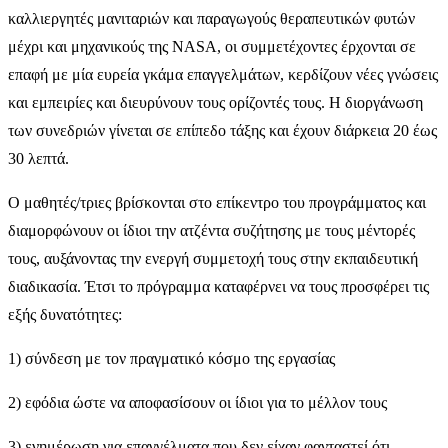
καλλιεργητές μανιταριών και παραγωγούς θεραπευτικών φυτών
μέχρι και μηχανικούς της NASA, οι συμμετέχοντες έρχονται σε
επαφή με μία ευρεία γκάμα επαγγελμάτων, κερδίζουν νέες γνώσεις
και εμπειρίες και διευρύνουν τους ορίζοντές τους. Η διοργάνωση
των συνεδριών γίνεται σε επίπεδο τάξης και έχουν διάρκεια 20 έως
30 λεπτά.
Ο μαθητές/τριες βρίσκονται στο επίκεντρο του προγράμματος και
διαμορφώνουν οι ίδιοι την ατζέντα συζήτησης με τους μέντορές
τους, αυξάνοντας την ενεργή συμμετοχή τους στην εκπαιδευτική
διαδικασία. Έτσι το πρόγραμμα καταφέρνει να τους προσφέρει τις
εξής δυνατότητες:
1) σύνδεση με τον πραγματικό κόσμο της εργασίας
2) εφόδια ώστε να αποφασίσουν οι ίδιοι για το μέλλον τους
3) ενημέρωση για επαγγέλματα που δεν είχαν φανταστεί ότι