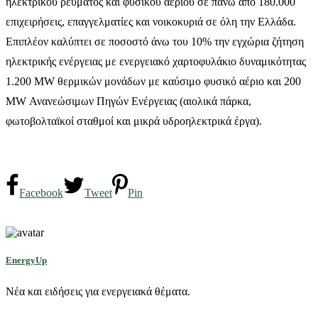
ηλεκτρικού ρεύματος και φυσικού αερίου σε πάνω από 180.000
επιχειρήσεις, επαγγελματίες και νοικοκυριά σε όλη την Ελλάδα.
Επιπλέον καλύπτει σε ποσοστό άνω του 10% την εγχώρια ζήτηση
ηλεκτρικής ενέργειας με ενεργειακό χαρτοφυλάκιο δυναμικότητας
1.200 MW θερμικών μονάδων με καύσιμο φυσικό αέριο και 200
MW Ανανεώσιμων Πηγών Ενέργειας (αιολικά πάρκα,
φωτοβολταϊκοί σταθμοί και μικρά υδροηλεκτρικά έργα).
Facebook
Tweet
Pin
EnergyUp
Νέα και ειδήσεις για ενεργειακά θέματα.