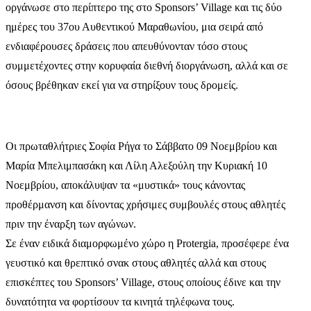
οργάνωσε στο περίπτερο της στο Sponsors’ Village και τις δύο
ημέρες του 37ου Αυθεντικού Μαραθωνίου, μια σειρά από
ενδιαφέρουσες δράσεις που απευθύνονταν τόσο στους
συμμετέχοντες στην κορυφαία διεθνή διοργάνωση, αλλά και σε
όσους βρέθηκαν εκεί για να στηρίξουν τους δρομείς.
Οι πρωταθλήτριες Σοφία Ρήγα το Σάββατο 09 Νοεμβρίου και
Μαρία Μπελιμπασάκη και Λίλη Αλεξούλη την Κυριακή 10
Νοεμβρίου, αποκάλυψαν τα «μυστικά» τους κάνοντας
προθέρμανση και δίνοντας χρήσιμες συμβουλές στους αθλητές
πριν την έναρξη των αγώνων.
Σε έναν ειδικά διαμορφωμένο χώρο η Protergia, προσέφερε ένα
γευστικό και θρεπτικό σνακ στους αθλητές αλλά και στους
επισκέπτες του Sponsors’ Village, στους οποίους έδινε και την
δυνατότητα να φορτίσουν τα κινητά τηλέφωνα τους.