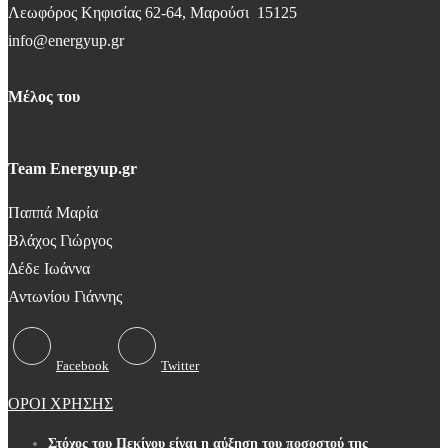
Λεωφόρος Κηφισίας 62-64, Μαρούσι 15125
info@energyup.gr
Μέλος του
Team Energyup.gr
Παππά Μαρία
Βλάχος Γιώργος
Δέδε Ιωάννα
Αντωνίου Γιάννης
Facebook
Twitter
ΟΡΟΙ ΧΡΗΣΗΣ
Στόχος του Πεκίνου είναι η αύξηση του ποσοστού της