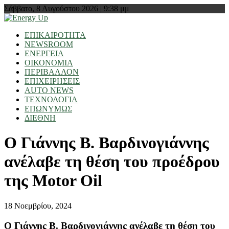
Σάββατο, 8 Αυγούστου 2026 | 9:38 μμ
ΕΠΙΚΑΙΡΟΤΗΤΑ
NEWSROOM
ΕΝΕΡΓΕΙΑ
ΟΙΚΟΝΟΜΙΑ
ΠΕΡΙΒΑΛΛΟΝ
ΕΠΙΧΕΙΡΗΣΕΙΣ
AUTO NEWS
ΤΕΧΝΟΛΟΓΙΑ
ΕΠΩΝΥΜΩΣ
ΔΙΕΘΝΗ
Ο Γιάννης Β. Βαρδινογιάννης
ανέλαβε τη θέση του προέδρου
της Μotor Oil
18 Νοεμβρίου, 2024
Ο Γιάννης Β. Βαρδινογιάννης ανέλαβε τη θέση του