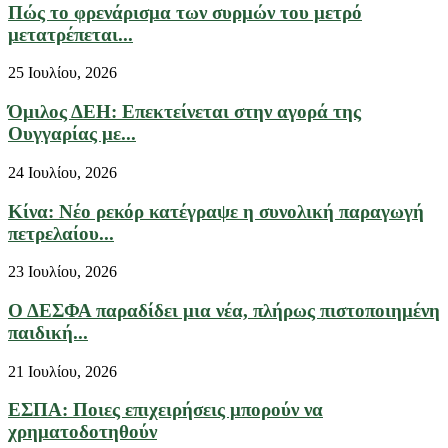
Πώς το φρενάρισμα των συρμών του μετρό
μετατρέπεται...
25 Ιουλίου, 2026
Όμιλος ΔΕΗ: Επεκτείνεται στην αγορά της
Ουγγαρίας με...
24 Ιουλίου, 2026
Κίνα: Νέο ρεκόρ κατέγραψε η συνολική παραγωγή
πετρελαίου...
23 Ιουλίου, 2026
Ο ΔΕΣΦΑ παραδίδει μια νέα, πλήρως πιστοποιημένη
παιδική...
21 Ιουλίου, 2026
ΕΣΠΑ: Ποιες επιχειρήσεις μπορούν να
χρηματοδοτηθούν