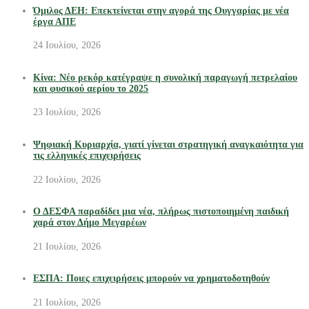
Όμιλος ΔΕΗ: Επεκτείνεται στην αγορά της Ουγγαρίας με νέα
έργα ΑΠΕ
24 Ιουλίου, 2026
Κίνα: Νέο ρεκόρ κατέγραψε η συνολική παραγωγή πετρελαίου
και φυσικού αερίου το 2025
23 Ιουλίου, 2026
Ψηφιακή Κυριαρχία, γιατί γίνεται στρατηγική αναγκαιότητα για
τις ελληνικές επιχειρήσεις
22 Ιουλίου, 2026
Ο ΔΕΣΦΑ παραδίδει μια νέα, πλήρως πιστοποιημένη παιδική
χαρά στον Δήμο Μεγαρέων
21 Ιουλίου, 2026
ΕΣΠΑ: Ποιες επιχειρήσεις μπορούν να χρηματοδοτηθούν
21 Ιουλίου, 2026