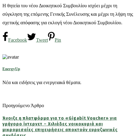
Η θητεία του νέου Διοικητικού Συμβουλίου ισχύει μέχρι τη
σύγκληση της επόμενης Γενικής Συνέλευσης και μέχρι τη λήψη της
σχετικής απόφασης για εκλογή νέου Διοικητικού Συμβουλίου.
Facebook
Tweet
Pin
EnergyUp
Νέα και ειδήσεις για ενεργειακά θέματα.
Προηγούμενο Άρθρο
Άνοιξε η πλατφόρμα για το «Gigabit Voucher» για
γρήγορο ίντερνετ – Xιλιάδες νοικοκυριά και
μικρομεσαίες επιχειρήσεις αποκτούν ευρυζωνικές
συνδέσεις