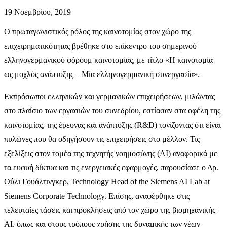
19 Νοεμβρίου, 2019
Ο πρωταγωνιστικός ρόλος της καινοτομίας στον χώρο της
επιχειρηματικότητας βρέθηκε στο επίκεντρο του σημερινού
ελληνογερμανικού φόρουμ καινοτομίας, με τίτλο «Η καινοτομία
ως μοχλός ανάπτυξης – Μία ελληνογερμανική συνεργασία».
Εκπρόσωποι ελληνικών και γερμανικών επιχειρήσεων, μιλώντας
στο πλαίσιο των εργασιών του συνεδρίου, εστίασαν στα οφέλη της
καινοτομίας, της έρευνας και ανάπτυξης (R&D) τονίζοντας ότι είναι
πυλώνες που θα οδηγήσουν τις επιχειρήσεις στο μέλλον. Τις
εξελίξεις στον τομέα της τεχνητής νοημοσύνης (ΑΙ) αναφορικά με
τα ευφυή δίκτυα και τις ενεργειακές εφαρμογές, παρουσίασε ο Δρ.
Ούλι Γουάλτινγκερ, Technology Head of the Siemens AI Lab at
Siemens Corporate Technology. Επίσης, αναφέρθηκε στις
τελευταίες τάσεις και προκλήσεις από τον χώρο της βιομηχανικής
ΑΙ, όπως και στους τρόπους χρήσης της δυναμικής των νέων