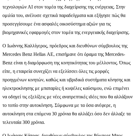
τεχνολογιών ΑΙ στον τομέα της διαχείρισης της ενέργειας. Στην
ομιλία του, ανέλυσε σχετικά παραδείγματα και εξήγησε πώς θα
προσεγγίσουμε ένα ασφαλές οικοσύστημα αξιών για τις
βιομηχανικές εφαρμογές στον τομέα της ενεργειακής διαχείρισης.
Ο Ιωάννης Καλλίγερος, πρόεδρος και διευθύνων σύμβουλος της
Mercedes Benz Hellas ΑΕ, επισήμανε ότι όραμα της Mercedes-
Benz είναι η διαμόρφωση της κινητικότητας του μέλλοντος. Όπως
είπε, η εταιρεία συνεχίζει να εξελίσσει όλες τις μορφές
προηγμένων κινητών, καθώς και υβριδικά συστήματα κίνησης και
ηλεκτροκίνησης με μπαταρίες ή κυψέλες καύσιμου, ενώ επιμένει
να οδηγεί τις εξελίξεις με νέες ανατρεπτικές ιδέες που θα αλλάξουν
το τοπίο στην αυτοκίνηση. Σύμφωνα με τα όσα ανέφερε, η
αυτοκίνηση στα επόμενα 30 χρόνια θα αλλάξει όσο δεν άλλαξε τα
τελευταία 300 χρόνια.
Ο Ιωάννης Κάπρας, διευθύνων σύμβουλος της Ρόμπερτ Μπος