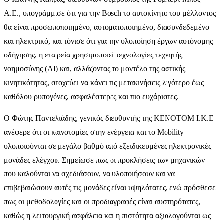
Α.Ε., υπογράμμισε ότι για την Bosch το αυτοκίνητο του μέλλοντος
θα είναι προσωποποιημένο, αυτοματοποιημένο, διασυνδεδεμένο
και ηλεκτρικό, και τόνισε ότι για την υλοποίηση έργων αυτόνομης
οδήγησης, η εταιρεία χρησιμοποιεί τεχνολογίες τεχνητής
νοημοσύνης (ΑΙ) και, αλλάζοντας το μοντέλο της αστικής
κινητικότητας, στοχεύει να κάνει τις μετακινήσεις λιγότερο έως
καθόλου ρυπογόνες, ασφαλέστερες και πιο ευχάριστες.
Ο Φώτης Παντελιάδης, γενικός διευθυντής της KENOTOM I.K.E
ανέφερε ότι οι καινοτομίες στην ενέργεια και το Mobility
υλοποιούνται σε μεγάλο βαθμό από εξειδικευμένες ηλεκτρονικές
μονάδες ελέγχου. Σημείωσε πως οι προκλήσεις των μηχανικών
που καλούνται να σχεδιάσουν, να υλοποιήσουν και να
επιβεβαιώσουν αυτές τις μονάδες είναι υψηλότατες, ενώ πρόσθεσε
πως οι μεθοδολογίες και οι προδιαγραφές είναι αυστηρότατες,
καθώς η λειτουργική ασφάλεια και η πιστότητα αξιολογούνται ως