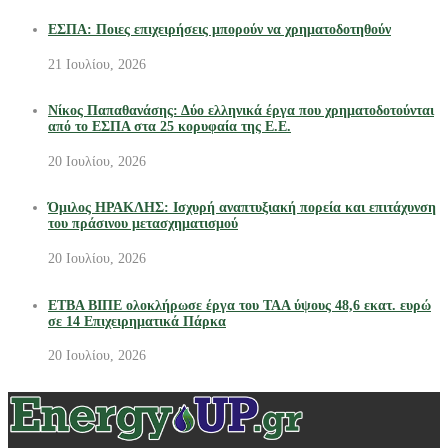
ΕΣΠΑ: Ποιες επιχειρήσεις μπορούν να χρηματοδοτηθούν
21 Ιουλίου, 2026
Νίκος Παπαθανάσης: Δύο ελληνικά έργα που χρηματοδοτούνται
από το ΕΣΠΑ στα 25 κορυφαία της Ε.Ε.
20 Ιουλίου, 2026
Όμιλος ΗΡΑΚΛΗΣ: Ισχυρή αναπτυξιακή πορεία και επιτάχυνση
του πράσινου μετασχηματισμού
20 Ιουλίου, 2026
ΕΤΒΑ ΒΙΠΕ ολοκλήρωσε έργα του ΤΑΑ ύψους 48,6 εκατ. ευρώ
σε 14 Επιχειρηματικά Πάρκα
20 Ιουλίου, 2026