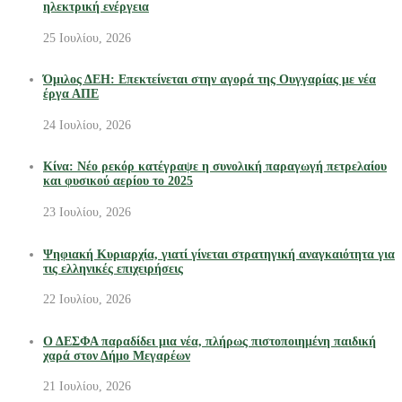
ηλεκτρική ενέργεια
25 Ιουλίου, 2026
Όμιλος ΔΕΗ: Επεκτείνεται στην αγορά της Ουγγαρίας με νέα
έργα ΑΠΕ
24 Ιουλίου, 2026
Κίνα: Νέο ρεκόρ κατέγραψε η συνολική παραγωγή πετρελαίου
και φυσικού αερίου το 2025
23 Ιουλίου, 2026
Ψηφιακή Κυριαρχία, γιατί γίνεται στρατηγική αναγκαιότητα για
τις ελληνικές επιχειρήσεις
22 Ιουλίου, 2026
Ο ΔΕΣΦΑ παραδίδει μια νέα, πλήρως πιστοποιημένη παιδική
χαρά στον Δήμο Μεγαρέων
21 Ιουλίου, 2026