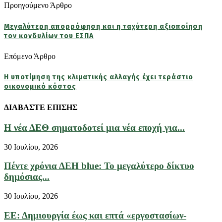
Προηγούμενο Άρθρο
Μεγαλύτερη απορρόφηση και η ταχύτερη αξιοποίηση
τον κονδυλίων του ΕΣΠΑ
Επόμενο Άρθρο
Η υποτίμηση της κλιματικής αλλαγής έχει τεράστιο
οικονομικό κόστος
ΔΙΑΒΑΣΤΕ ΕΠΙΣΗΣ
Η νέα ΔΕΘ σηματοδοτεί μια νέα εποχή για...
30 Ιουλίου, 2026
Πέντε χρόνια ΔΕΗ blue: Το μεγαλύτερο δίκτυο
δημόσιας...
30 Ιουλίου, 2026
ΕΕ: Δημιουργία έως και επτά «εργοστασίων-