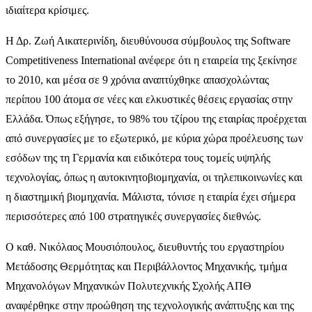
ιδιαίτερα κρίσιμες.
Η Δρ. Ζωή Αικατερινίδη, διευθύνουσα σύμβουλος της Software
Competitiveness International ανέφερε ότι η εταιρεία της ξεκίνησε
το 2010, και μέσα σε 9 χρόνια αναπτύχθηκε απασχολώντας
περίπου 100 άτομα σε νέες και ελκυστικές θέσεις εργασίας στην
Ελλάδα. Όπως εξήγησε, το 98% του τζίρου της εταιρίας προέρχεται
από συνεργασίες με το εξωτερικό, με κύρια χώρα προέλευσης των
εσόδων της τη Γερμανία και ειδικότερα τους τομείς υψηλής
τεχνολογίας, όπως η αυτοκινητοβιομηχανία, οι τηλεπικοινωνίες και
η διαστημική βιομηχανία. Μάλιστα, τόνισε η εταιρία έχει σήμερα
περισσότερες από 100 στρατηγικές συνεργασίες διεθνώς.
O καθ. Νικόλαος Μουσιόπουλος, διευθυντής του εργαστηρίου
Μετάδοσης Θερμότητας και Περιβάλλοντος Μηχανικής, τμήμα
Μηχανολόγων Μηχανικών Πολυτεχνικής Σχολής ΑΠΘ
αναφέρθηκε στην προώθηση της τεχνολογικής ανάπτυξης και της