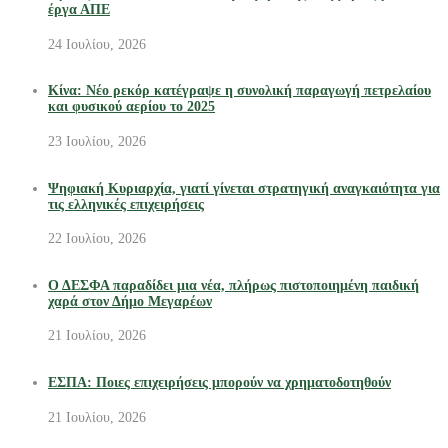
έργα ΑΠΕ
24 Ιουλίου, 2026
Κίνα: Νέο ρεκόρ κατέγραψε η συνολική παραγωγή πετρελαίου
και φυσικού αερίου το 2025
23 Ιουλίου, 2026
Ψηφιακή Κυριαρχία, γιατί γίνεται στρατηγική αναγκαιότητα για
τις ελληνικές επιχειρήσεις
22 Ιουλίου, 2026
Ο ΔΕΣΦΑ παραδίδει μια νέα, πλήρως πιστοποιημένη παιδική
χαρά στον Δήμο Μεγαρέων
21 Ιουλίου, 2026
ΕΣΠΑ: Ποιες επιχειρήσεις μπορούν να χρηματοδοτηθούν
21 Ιουλίου, 2026