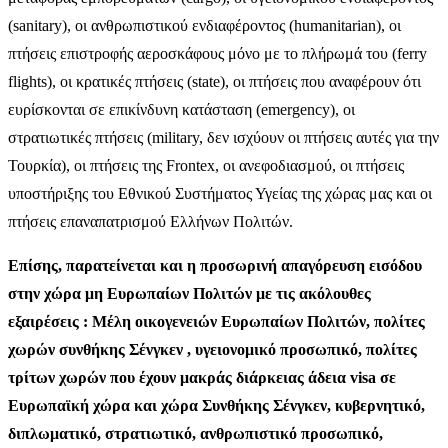
(sanitary), οι ανθρωπιστικού ενδιαφέροντος (humanitarian), οι
πτήσεις επιστροφής αεροσκάφους μόνο με το πλήρωμά του (ferry
flights), οι κρατικές πτήσεις (state), οι πτήσεις που αναφέρουν ότι
ευρίσκονται σε επικίνδυνη κατάσταση (emergency), οι
στρατιωτικές πτήσεις (military, δεν ισχύουν οι πτήσεις αυτές για την
Τουρκία), οι πτήσεις της Frontex, οι ανεφοδιασμού, οι πτήσεις
υποστήριξης του Εθνικού Συστήματος Υγείας της χώρας μας και οι
πτήσεις επαναπατρισμού Ελλήνων Πολιτών.
Επίσης, παρατείνεται και η προσωρινή απαγόρευση εισόδου
στην χώρα μη Ευρωπαίων Πολιτών με τις ακόλουθες
εξαιρέσεις : Μέλη οικογενειών Ευρωπαίων Πολιτών, πολίτες
χωρών συνθήκης Σένγκεν , υγειονομικό προσωπικό, πολίτες
τρίτων χωρών που έχουν μακράς διάρκειας άδεια visa σε
Ευρωπαϊκή χώρα και χώρα Συνθήκης Σένγκεν, κυβερνητικό,
διπλωματικό, στρατιωτικό, ανθρωπιστικό προσωπικό,