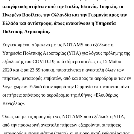
απαγόρευση πτήσεων από την Ιταλία, Ισπανία, Τουρκία, το
Ηνωμένο Βασίλειο, την Ολλανδία και την Γερμανία προς την
Ελλάδα και αντίστροφα, όπως ανακοίνωσε η Υπηρεσία
Πολιτικής Αεροπορίας.
Συγκεκριμένα, σύμφωνα με τις ΝΟΤΑΜS που εξέδωσε η
Υπηρεσία Πολιτικής Αεροπορίας (ΥΠΑ) για λόγους πρόληψης της
εξάπλωσης του COVID-19, από σήμερα και έως τις 15 Μαΐου
2020 και ώρα 23:59 τοπική, παρατείνεται η αναστολή όλων των
πτήσεων, μεταφοράς επιβατών, από και προς τα αεροδρόμια των εν
λόγω χωρών. Ειδικά όσον αφορά την Γερμανία επιτρέπονται μόνο
οι πτήσεις από/προς το αεροδρόμιο της Αθήνας «Ελευθέριος
Βενιζέλος».
Όπως και με τις προηγούμενες ΝΟΤΑΜS που εξέδωσε η ΥΠΑ,
από την προσωρινή αναστολή πτήσεων εξαιρούνται οι πτήσεις
μεταφοράς εμπορευμάτων (cargo), οι υγειονομικού ενδιαφέροντος