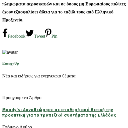
πληρώματα αεροσκαφών και σε όσους μη Ευρωπαίους πολίτες
έχουν εξασφαλίσει άδεια για το ταξίδι τους από Ελληνικό
Προξενείο.
Facebook
Tweet
Pin
EnergyUp
Νέα και ειδήσεις για ενεργειακά θέματα.
Προηγούμενο Άρθρο
Moody’s: Ααναθεώρησε σε σταθερή από θετική την
προοπτική για τα τραπεζικά συστήματα της Ελλάδας
Επόμενο Άρθρο