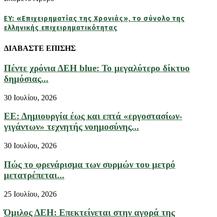
EY: «Επιχειρηματίας της Χρονιάς», το σύνολο της
ελληνικής επιχειρηματικότητας
ΔΙΑΒΑΣΤΕ ΕΠΙΣΗΣ
Πέντε χρόνια ΔΕΗ blue: Το μεγαλύτερο δίκτυο
δημόσιας...
30 Ιουλίου, 2026
ΕΕ: Δημιουργία έως και επτά «εργοστασίων-
γιγάντων» τεχνητής νοημοσύνης...
30 Ιουλίου, 2026
Πώς το φρενάρισμα των συρμών του μετρό
μετατρέπεται...
25 Ιουλίου, 2026
Όμιλος ΔΕΗ: Επεκτείνεται στην αγορά της