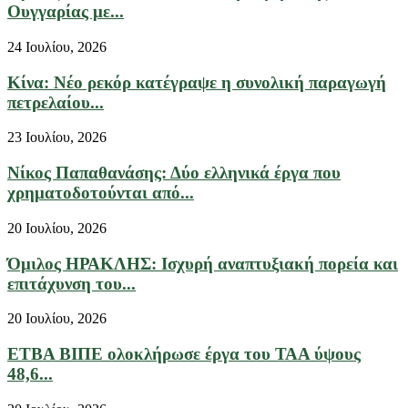
Ουγγαρίας με...
24 Ιουλίου, 2026
Κίνα: Νέο ρεκόρ κατέγραψε η συνολική παραγωγή
πετρελαίου...
23 Ιουλίου, 2026
Νίκος Παπαθανάσης: Δύο ελληνικά έργα που
χρηματοδοτούνται από...
20 Ιουλίου, 2026
Όμιλος ΗΡΑΚΛΗΣ: Ισχυρή αναπτυξιακή πορεία και
επιτάχυνση του...
20 Ιουλίου, 2026
ΕΤΒΑ ΒΙΠΕ ολοκλήρωσε έργα του ΤΑΑ ύψους
48,6...