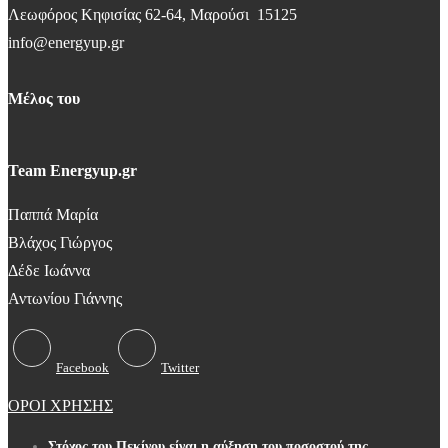
Λεωφόρος Κηφισίας 62-64, Μαρούσι 15125
info@energyup.gr
Μέλος του
Team Energyup.gr
Παππά Μαρία
Βλάχος Γιώργος
Δέδε Ιωάννα
Αντωνίου Γιάννης
Facebook
Twitter
ΟΡΟΙ ΧΡΗΣΗΣ
Στόχος του Πεκίνου είναι η αύξηση του ποσοστού της