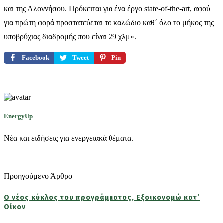
και της Αλοννήσου. Πρόκειται για ένα έργο state-of-the-art, αφού
για πρώτη φορά προστατεύεται το καλώδιο καθ΄ όλο το μήκος της
υποβρύχιας διαδρομής που είναι 29 χλμ».
Facebook
Tweet
Pin
EnergyUp
Νέα και ειδήσεις για ενεργειακά θέματα.
Προηγούμενο Άρθρο
Ο νέος κύκλος του προγράμματος, Εξοικονομώ κατ’
Οίκον