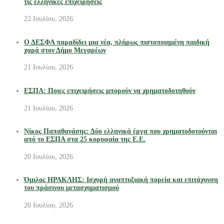
τις ελληνικές επιχειρήσεις
22 Ιουλίου, 2026
Ο ΔΕΣΦΑ παραδίδει μια νέα, πλήρως πιστοποιημένη παιδική
χαρά στον Δήμο Μεγαρέων
21 Ιουλίου, 2026
ΕΣΠΑ: Ποιες επιχειρήσεις μπορούν να χρηματοδοτηθούν
21 Ιουλίου, 2026
Νίκος Παπαθανάσης: Δύο ελληνικά έργα που χρηματοδοτούνται
από το ΕΣΠΑ στα 25 κορυφαία της Ε.Ε.
20 Ιουλίου, 2026
Όμιλος ΗΡΑΚΛΗΣ: Ισχυρή αναπτυξιακή πορεία και επιτάχυνση
του πράσινου μετασχηματισμού
20 Ιουλίου, 2026