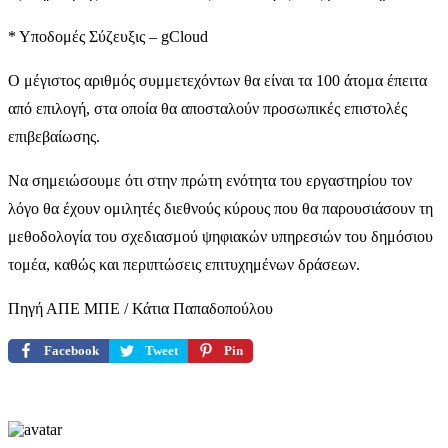
* Υποδομές Σύζευξις – gCloud
Ο μέγιστος αριθμός συμμετεχόντων θα είναι τα 100 άτομα έπειτα
από επιλογή, στα οποία θα αποσταλούν προσωπικές επιστολές
επιβεβαίωσης.
Να σημειώσουμε ότι στην πρώτη ενότητα του εργαστηρίου τον
λόγο θα έχουν ομιλητές διεθνούς κύρους που θα παρουσιάσουν τη
μεθοδολογία του σχεδιασμού ψηφιακών υπηρεσιών του δημόσιου
τομέα, καθώς και περιπτώσεις επιτυχημένων δράσεων.
Πηγή ΑΠΕ ΜΠΕ / Κάτια Παπαδοπούλου
Facebook
Tweet
Pin