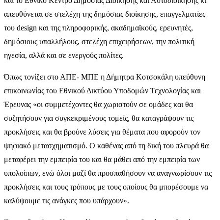
και το Εθνικό Κέντρο Δημόσιας Διοίκησης και Αυτοδιοίκησης κι
απευθύνεται σε στελέχη της δημόσιας διοίκησης, επαγγελματίες
του design και της πληροφορικής, ακαδημαϊκούς, ερευνητές,
δημόσιους υπαλλήλους, στελέχη επιχειρήσεων, την πολιτική
ηγεσία, αλλά και σε ενεργούς πολίτες.
Όπως τονίζει στο ΑΠΕ- ΜΠΕ η Δήμητρα Κοτσοκάλη υπεύθυνη
επικοινωνίας του Εθνικού Δικτύου Υποδομών Τεχνολογίας και
Έρευνας «οι συμμετέχοντες θα χωριστούν σε ομάδες και θα
συζητήσουν για συγκεκριμένους τομείς, θα καταγράψουν τις
προκλήσεις και θα βρούνε λύσεις για θέματα που αφορούν τον
ψηφιακό μετασχηματισμό. Ο καθένας από τη δική του πλευρά θα
μεταφέρει την εμπειρία του και θα μάθει από την εμπειρία των
υπολοίπων, ενώ όλοι μαζί θα προσπαθήσουν να αναγνωρίσουν τις
προκλήσεις και τους τρόπους με τους οποίους θα μπορέσουμε να
καλύψουμε τις ανάγκες που υπάρχουν».