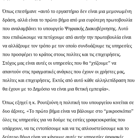
Όπως επεσήμανε «αυτό το εργαστήριο δεν είναι μια μεμονωμένη
δράση, αλλά είναι το πρώτο βήμα από μια ευρύτερη πρωτοβουλία
που αναλαμβάνει το υπουργείο Ψηφιακής Διακυβέρνησης. Αυτό
που επιδιώκουμε να πετύχουμε από αυτήν την πρωτοβουλία είναι
να αλλάξουμε τον τρόπο με τον οποίο συνδυάζουμε τις υπηρεσίες
που προσφέρει το κράτος στους πολίτες και τις επιχειρήσεις.
Στόχος μας είναι αυτές οι υπηρεσίες που θα “χτίζουμε” να
απαντούν στις πραγματικές ανάγκες που έχουν οι χρήστες μας,
πολίτες και επιχειρήσεις. Εκτός από αυτό κάθε αλληλεπίδραση που
θα έχουν με το Δημόσιο να είναι μια θετική εμπειρία».
Όπως εξηγεί η κ. Ρουτζούνη η πολιτική του υπουργείου κινείται σε
δυο άξονες. «Το πρώτο βήμα είναι να βάλουμε στο “μικροσκόπιο”
όλες τις υπηρεσίες για να δούμε τις εστίες γραφειοκρατίας που
υπάρχουν, να τις εντοπίσουμε και να τις απλουστεύσουμε και το
δεύτερο βήμα είναι να κάνουμε αυτές τις υπηρεσίες ψηφιακές,