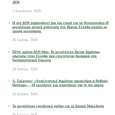
2030
5 Αυγούστου, 2026
Η νέα ΔΕΘ σηματοδοτεί μια νέα εποχή για τη Θεσσαλονίκη-Η
μεγαλύτερη αστική ανάπλαση στη Βόρεια Ελλάδα μπαίνει σε
τροχιά υλοποίησης
30 Ιουλίου, 2026
Πέντε χρόνια ΔΕΗ blue: Το μεγαλύτερο δίκτυο δημόσιας
φόρτισης στην Ελλάδα που επεκτείνεται δυναμικά στη
Νοτιοανατολική Ευρώπη
30 Ιουλίου, 2026
Α. Σκέρτσος: «Αποκλειστικά δημόσιου χαρακτήρα η Hellenic
Heritage» – 10 ερωτήσεις και απαντήσεις για το νέο φορέα
30 Ιουλίου, 2026
Το μεγαλύτερο επενδυτικό σχέδιο για τη Δυτική Μακεδονία
30 Ιουλίου, 2026