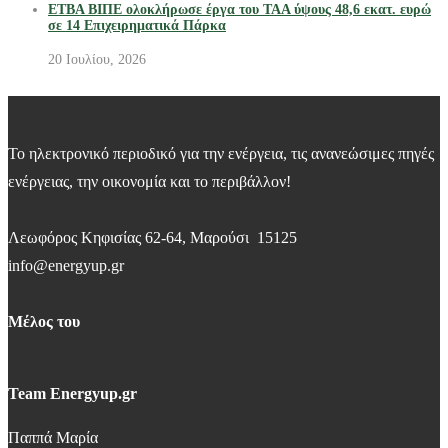
ΕΤΒΑ ΒΙΠΕ ολοκλήρωσε έργα του ΤΑΑ ύψους 48,6 εκατ. ευρώ
σε 14 Επιχειρηματικά Πάρκα
20 Ιουλίου, 2026
Το ηλεκτρονικό περιοδικό για την ενέργεια, τις ανανεώσιμες πηγές
ενέργειας, την οικονομία και το περιβάλλον!
Λεωφόρος Κηφισίας 62-64, Μαρούσι 15125
info@energyup.gr
Μέλος του
Team Energyup.gr
Παππά Μαρία