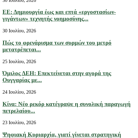
30 Ιουλίου, 2026
ΕΕ: Δημιουργία έως και επτά «εργοστασίων-
γιγάντων» τεχνητής νοημοσύνης...
30 Ιουλίου, 2026
Πώς το φρενάρισμα των συρμών του μετρό
μετατρέπεται...
25 Ιουλίου, 2026
Όμιλος ΔΕΗ: Επεκτείνεται στην αγορά της
Ουγγαρίας με...
24 Ιουλίου, 2026
Κίνα: Νέο ρεκόρ κατέγραψε η συνολική παραγωγή
πετρελαίου...
23 Ιουλίου, 2026
Ψηφιακή Κυριαρχία, γιατί γίνεται στρατηγική