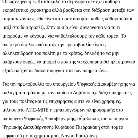
Όπως εξηγεί η κ. Κοτσοκάλη το σεμινάριο δεν έχει καθαρά
εκπαιδευτικό χαρακτήρα αλλά βασίζεται στη διάδραση μεταξύ των
συμμετεχόντων, «θα είναι κάτι σαν άσκηση, καθώς κάθονται όλοι
μαζί στο ίδιο τραπέζι. Στην ουσία είναι συνεργασία για το τι
μπορούμε να κάνουμε για να βελτιώσουμε τον κάθε τομέα. Το
απώτερο όφελος από αυτήν την πρωτοβουλία είναι η
αλληλεπίδραση του πολίτη με το κράτος, δηλαδή το να μην
υπάρχουν ουρές, να μπορεί ο πολίτης να εξυπηρετηθεί ηλεκτρονικά
εξασφαλίζοντας διαλειτουργικότητα των υπηρεσιών».
Για την πρωτοβουλία του υπουργείου Ψηφιακής Διακυβέρνησης για
αλλαγή του τρόπου με τον οποίο το Δημόσιο σχεδιάζει υπηρεσίες
για τους πολίτες και τις επιχειρήσεις ώστε να είναι χρήσιμες,
μίλησε στο ΑΠΕ-ΜΠΕ η εμπειρογνώμων πληροφορικής στο
υπουργείο Ψηφιακής Διακυβέρνησης, σύμβουλος του υπουργού
Ψηφιακής Διακυβέρνησης Κυριάκου Πιερρακάκη στον τομέα
ψηφιακού μετασχηματισμού, Νάνσυ Ρουτζούνη.