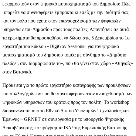
εφαρμοστούν στον ψηφιακό μετασχηματισμό του Δημοσίου; Πώς
μπορείτε να συνεισφέρετε έμπρακτα κι εσείς με την ιδιότητά σας
και τον ρόλο που έχετε στον επανασχεδιασμό των ψηφιακών
υπηρεσιών του Δημοσίου προς τους πολίτες; Απαντήσεις σε αυτά
τα ερωτήματα θα προσπαθήσει να δώσει στις 5 Δεκεμβρίου το 1ο
εργαστήρι του κύκλου «DigiGov Sessions» για τον ψηφιακό
μετασχηματισμό του δημόσιου τομέα με σύνθημα το «Δημόσιο
αλλάζει, συν-διαμορφώστε το», που θα γίνει στον χώρο «Αθηναΐς»
στον Βοτανικό.
Πρόκειται για το πρώτο εργαστήριο καταγραφής των προκλήσεων
και συλλογής ιδεών που θα συνεισφέρουν στον ανασχεδιασμό των
ψηφιακών υπηρεσιών του κράτους προς τον πολίτη. To workshop
διοργανώνεται από το Εθνικό Δίκτυο Υποδομών Τεχνολογίας και
Έρευνας – GRNET σε συνεργασία με το υπουργείο Ψηφιακής
Διακυβέρνησης, το πρόγραμμα ISA² της Ευρωπαϊκής Επιτροπής