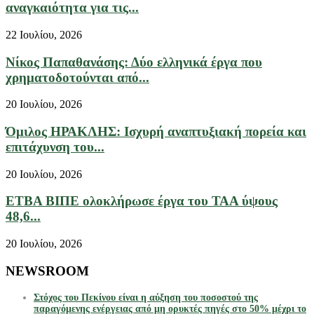
αναγκαιότητα για τις...
22 Ιουλίου, 2026
Νίκος Παπαθανάσης: Δύο ελληνικά έργα που
χρηματοδοτούνται από...
20 Ιουλίου, 2026
Όμιλος ΗΡΑΚΛΗΣ: Ισχυρή αναπτυξιακή πορεία και
επιτάχυνση του...
20 Ιουλίου, 2026
ΕΤΒΑ ΒΙΠΕ ολοκλήρωσε έργα του ΤΑΑ ύψους
48,6...
20 Ιουλίου, 2026
NEWSROOM
Στόχος του Πεκίνου είναι η αύξηση του ποσοστού της
παραγόμενης ενέργειας από μη ορυκτές πηγές στο 50% μέχρι το