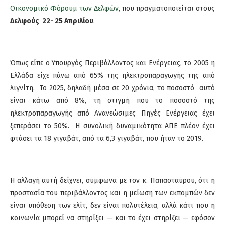
Οικονομικό Φόρουμ των Δελφών
, που πραγματοποιείται στους
Δελφούς 22- 25 Απριλίου
.
Όπως είπε ο Υπουργός Περιβάλλοντος και Ενέργειας, το 2005 η
Ελλάδα είχε πάνω από 65% της ηλεκτροπαραγωγής της από
λιγνίτη. Το 2025, δηλαδή μέσα σε 20 χρόνια, το ποσοστό αυτό
είναι κάτω από 8%, τη στιγμή που το ποσοστό της
ηλεκτροπαραγωγής από Ανανεώσιμες Πηγές Ενέργειας έχει
ξεπεράσει το 50%. Η συνολική δυναμικότητα ΑΠΕ πλέον έχει
φτάσει τα 18 γιγαβάτ, από τα 6,3 γιγαβάτ, που ήταν το 2019.
Η αλλαγή αυτή δείχνει, σύμφωνα με τον κ. Παπασταύρου, ότι η
προστασία του περιβάλλοντος και η μείωση των εκπομπών δεν
είναι υπόθεση των ελίτ, δεν είναι πολυτέλεια, αλλά κάτι που η
κοινωνία μπορεί να στηρίξει — και το έχει στηρίξει — εφόσον