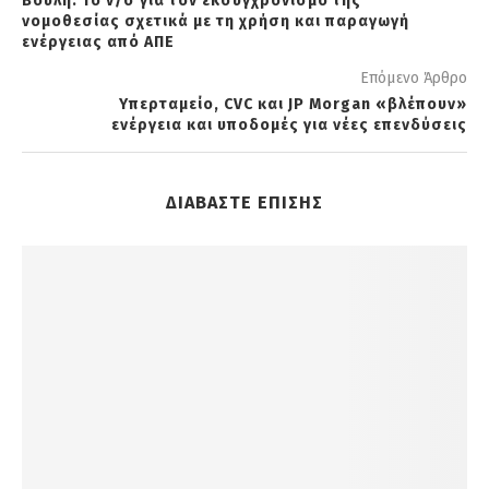
Βουλή: Το ν/σ για τον εκσυγχρονισμό της
νομοθεσίας σχετικά με τη χρήση και παραγωγή
ενέργειας από ΑΠΕ
Επόμενο Άρθρο
Υπερταμείο, CVC και JP Morgan «βλέπουν»
ενέργεια και υποδομές για νέες επενδύσεις
ΔΙΑΒΑΣΤΕ ΕΠΙΣΗΣ