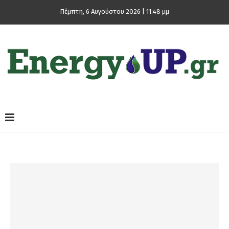
Πέμπτη, 6 Αυγούστου 2026 | 11:48 μμ