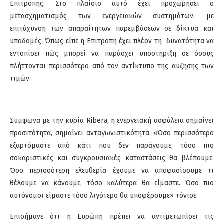
Επιτροπής. Στο πλαίσιο αυτό έχει προχωρήσει ο
μετασχηματισμός των ενεργειακών συστημάτων, με
επιτάχυνση των απαραίτητων παρεμβάσεων σε δίκτυα και
υποδομές. Όπως είπε η Επιτροπή έχει πλέον τη δυνατότητα να
εντοπίσει πώς μπορεί να παράσχει υποστήριξη σε όσους
πλήττονται περισσότερο από τον αντίκτυπο της αύξησης των
τιμών.
Σύμφωνα με την κυρία Ribera, η ενεργειακή ασφάλεια σημαίνει
προσιτότητα, σημαίνει ανταγωνιστικότητα. «Όσο περισσότερο
εξαρτόμαστε από κάτι που δεν παράγουμε, τόσο πιο
σοκαριστικές και συγκρουσιακές καταστάσεις θα βλέπουμε.
Όσο περισσότερη ελευθερία έχουμε να αποφασίσουμε τι
θέλουμε να κάνουμε, τόσο καλύτερα θα είμαστε. Όσο πιο
αυτόνομοι είμαστε τόσο λιγότερο θα υποφέρουμε» τόνισε.
Επισήμανε ότι η Ευρώπη πρέπει να αντιμετωπίσει τις