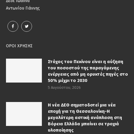
Δέδε Ιωάννα
Αντωνίου Γιάννης
ΟΡΟΙ ΧΡΗΣΗΣ
Στόχος του Πεκίνου είναι η αύξηση
του ποσοστού της παραγόμενης
ενέργειας από μη ορυκτές πηγές στο
50% μέχρι το 2030
5 Αυγούστου, 2026
Η νέα ΔΕΘ σηματοδοτεί μια νέα
εποχή για τη Θεσσαλονίκη-Η
μεγαλύτερη αστική ανάπλαση στη
Βόρεια Ελλάδα μπαίνει σε τροχιά
υλοποίησης