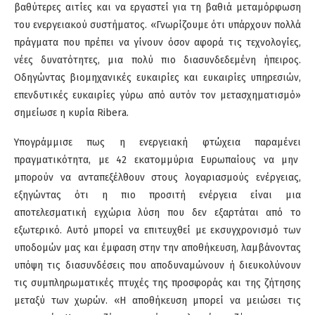
βαθύτερες αιτίες και να εργαστεί για τη βαθιά μεταμόρφωση
του ενεργειακού συστήματος. «Γνωρίζουμε ότι υπάρχουν πολλά
πράγματα που πρέπει να γίνουν όσον αφορά τις τεχνολογίες,
νέες δυνατότητες, μια πολύ πιο διασυνδεδεμένη ήπειρος.
Οδηγώντας βιομηχανικές ευκαιρίες και ευκαιρίες υπηρεσιών,
επενδυτικές ευκαιρίες γύρω από αυτόν τον μετασχηματισμό»
σημείωσε η κυρία Ribera.
Υπογράμμισε πως η ενεργειακή φτώχεια παραμένει
πραγματικότητα, με 42 εκατομμύρια Ευρωπαίους να μην
μπορούν να ανταπεξέλθουν στους λογαριασμούς ενέργειας,
εξηγώντας ότι η πιο προσιτή ενέργεια είναι μια
αποτελεσματική εγχώρια λύση που δεν εξαρτάται από το
εξωτερικό. Αυτό μπορεί να επιτευχθεί με εκσυγχρονισμό των
υποδομών μας και έμφαση στην την αποθήκευση, λαμβάνοντας
υπόψη τις διασυνδέσεις που αποδυναμώνουν ή διευκολύνουν
τις συμπληρωματικές πτυχές της προσφοράς και της ζήτησης
μεταξύ των χωρών. «Η αποθήκευση μπορεί να μειώσει τις