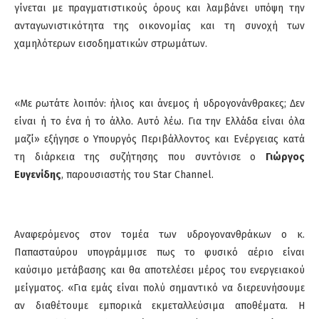
γίνεται με πραγματιστικούς όρους και λαμβάνει υπόψη την
ανταγωνιστικότητα της οικονομίας και τη συνοχή των
χαμηλότερων εισοδηματικών στρωμάτων.
«Με ρωτάτε λοιπόν: ήλιος και άνεμος ή υδρογονάνθρακες; Δεν
είναι ή το ένα ή το άλλο. Αυτό λέω. Για την Ελλάδα είναι όλα
μαζί» εξήγησε ο Υπουργός Περιβάλλοντος και Ενέργειας κατά
τη διάρκεια της συζήτησης που συντόνισε ο
Γιώργος
Ευγενίδης
, παρουσιαστής του Star Channel.
Αναφερόμενος στον τομέα των υδρογονανθράκων ο κ.
Παπασταύρου υπογράμμισε πως το φυσικό αέριο είναι
καύσιμο μετάβασης και θα αποτελέσει μέρος του ενεργειακού
μείγματος. «Για εμάς είναι πολύ σημαντικό να διερευνήσουμε
αν διαθέτουμε εμπορικά εκμεταλλεύσιμα αποθέματα. Η