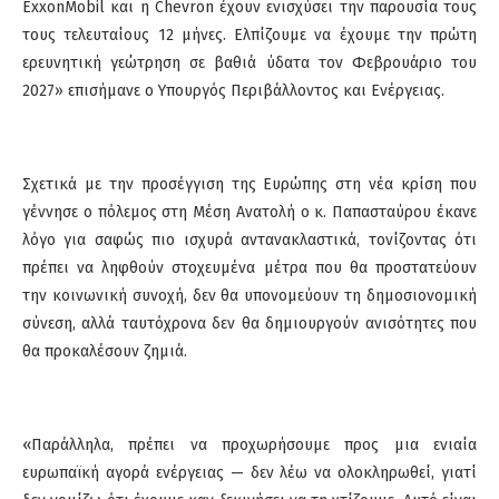
ExxonMobil και η Chevron έχουν ενισχύσει την παρουσία τους
τους τελευταίους 12 μήνες. Ελπίζουμε να έχουμε την πρώτη
ερευνητική γεώτρηση σε βαθιά ύδατα τον Φεβρουάριο του
2027» επισήμανε ο Υπουργός Περιβάλλοντος και Ενέργειας.
Σχετικά με την προσέγγιση της Ευρώπης στη νέα κρίση που
γέννησε ο πόλεμος στη Μέση Ανατολή ο κ. Παπασταύρου έκανε
λόγο για σαφώς πιο ισχυρά αντανακλαστικά, τονίζοντας ότι
πρέπει να ληφθούν στοχευμένα μέτρα που θα προστατεύουν
την κοινωνική συνοχή, δεν θα υπονομεύουν τη δημοσιονομική
σύνεση, αλλά ταυτόχρονα δεν θα δημιουργούν ανισότητες που
θα προκαλέσουν ζημιά.
«Παράλληλα, πρέπει να προχωρήσουμε προς μια ενιαία
ευρωπαϊκή αγορά ενέργειας — δεν λέω να ολοκληρωθεί, γιατί