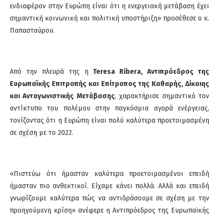
ενδιαφέρον στην Ευρώπη είναι ότι η ενεργειακή μετάβαση έχει
σημαντική κοινωνική και πολιτική υποστήριξη» προσέθεσε ο κ.
Παπασταύρου.
Από την πλευρά της η
Teresa Ribera, Αντιπρόεδρος της
Ευρωπαϊκής Επιτροπής και Επίτροπος της Καθαρής, Δίκαιης
και Ανταγωνιστικής Μετάβασης
, χαρακτήρισε σημαντικό τον
αντίκτυπο του πολέμου στην παγκόσμια αγορά ενέργειας,
τονίζοντας ότι η Ευρώπη είναι πολύ καλύτερα προετοιμασμένη
σε σχέση με το 2022.
«Πιστεύω ότι ήμασταν καλύτερα προετοιμασμένοι επειδή
ήμασταν πιο ανθεκτικοί. Είχαμε κάνει πολλά. Αλλά και επειδή
γνωρίζουμε καλύτερα πώς να αντιδράσουμε σε σχέση με την
προηγούμενη κρίση» ανέφερε η Αντιπρόεδρος της Ευρωπαϊκής