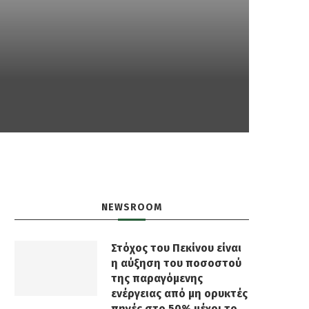
NEWSROOM
Στόχος του Πεκίνου είναι
η αύξηση του ποσοστού
της παραγόμενης
ενέργειας από μη ορυκτές
πηγές στο 50% μέχρι το