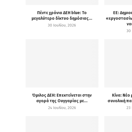
Πέντε χρόνια ΔΕΗ blue: Το
ΕΕ: Δημιο
μεγαλύτερο δίκτυο δημόσιας...
«εργοστασίω
νο
30 Ιουλίου, 2026
30 
Όμιλος ΔΕΗ: Επεκτείνεται στην
Κίνα: Νέο
αγορά της Ουγγαρίας με...
συνολική πα
24 Ιουλίου, 2026
23 