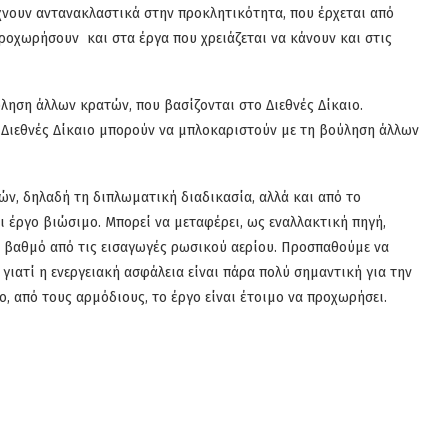
χνουν αντανακλαστικά στην προκλητικότητα, που έρχεται από
προχωρήσουν και στα έργα που χρειάζεται να κάνουν και στις
ληση άλλων κρατών, που βασίζονται στο Διεθνές Δίκαιο.
ο Διεθνές Δίκαιο μπορούν να μπλοκαριστούν με τη βούληση άλλων
ών, δηλαδή τη διπλωματική διαδικασία, αλλά και από το
ι έργο βιώσιμο. Μπορεί να μεταφέρει, ως εναλλακτική πηγή,
ο βαθμό από τις εισαγωγές ρωσικού αερίου. Προσπαθούμε να
γιατί η ενεργειακή ασφάλεια είναι πάρα πολύ σημαντική για την
, από τους αρμόδιους, το έργο είναι έτοιμο να προχωρήσει.