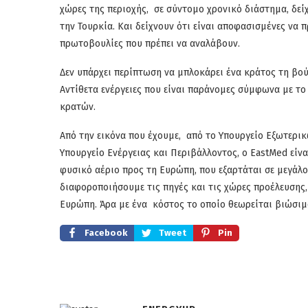
χώρες της περιοχής, σε σύντομο χρονικό διάστημα, δεί
την Τουρκία. Και δείχνουν ότι είναι αποφασισμένες να 
πρωτοβουλίες που πρέπει να αναλάβουν.
Δεν υπάρχει περίπτωση να μπλοκάρει ένα κράτος τη βού
Αντίθετα ενέργειες που είναι παράνομες σύμφωνα με τ
κρατών.
Από την εικόνα που έχουμε, από το Υπουργείο Εξωτερικ
Υπουργείο Ενέργειας και Περιβάλλοντος, ο EastMed είνα
φυσικό αέριο προς τη Ευρώπη, που εξαρτάται σε μεγάλ
διαφοροποιήσουμε τις πηγές και τις χώρες προέλευσης, 
Ευρώπη. Άρα με ένα κόστος το οποίο θεωρείται βιώσιμο
Facebook
Tweet
Pin