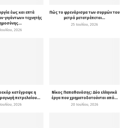
υργία έως και επτά
Πώς το φρενάρισμα των συρμών του
ν-γιγάντων» τεχνητής
μετρό μετατρέπεται...
ημοσύνης...
25 Ιουλίου, 2026
Ιουλίου, 2026
 ρεκόρ κατέγραψε η
Νίκος Παπαθανάσης: Δύο ελληνικά
ραγωγή πετρελαίου...
έργα που χρηματοδοτούνται από...
Ιουλίου, 2026
20 Ιουλίου, 2026