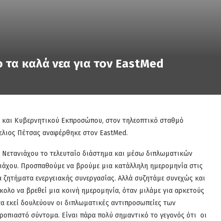
ο τα καλά νεα για τον EastMed
ώ
και Κυβερνητικού Εκπροσώπου, στον τηλεοπτικό σταθμό
λιος Πέτσας αναφέρθηκε στον EastMed.
 κ. Νετανιάχου το τελευταίο διάστημα και μέσω διπλωματικών
νιάχου. Προσπαθούμε να βρούμε μια κατάλληλη ημερομηνία στις
 ζητήματα ενεργειακής συνεργασίας. Αλλά συζητάμε συνεχώς και
κολο να βρεθεί μια κοινή ημερομηνία, όταν μιλάμε για αρκετούς
τα εκεί δουλεύουν οι διπλωματικές αντιπροσωπείες των
ροπιαστό σύντομα. Είναι πάρα πολύ σημαντικό το γεγονός ότι οι