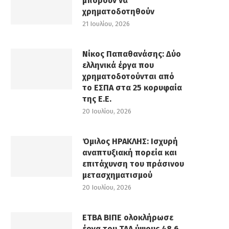
μπορούν να
χρηματοδοτηθούν
21 Ιουλίου, 2026
Νίκος Παπαθανάσης: Δύο
ελληνικά έργα που
χρηματοδοτούνται από
το ΕΣΠΑ στα 25 κορυφαία
της Ε.Ε.
20 Ιουλίου, 2026
Όμιλος ΗΡΑΚΛΗΣ: Ισχυρή
αναπτυξιακή πορεία και
επιτάχυνση του πράσινου
μετασχηματισμού
20 Ιουλίου, 2026
ΕΤΒΑ ΒΙΠΕ ολοκλήρωσε
έργα του ΤΑΑ ύψους 48,6