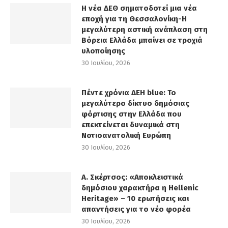
Η νέα ΔΕΘ σηματοδοτεί μια νέα
εποχή για τη Θεσσαλονίκη-Η
μεγαλύτερη αστική ανάπλαση στη
Βόρεια Ελλάδα μπαίνει σε τροχιά
υλοποίησης
30 Ιουλίου, 2026
Πέντε χρόνια ΔΕΗ blue: Το
μεγαλύτερο δίκτυο δημόσιας
φόρτισης στην Ελλάδα που
επεκτείνεται δυναμικά στη
Νοτιοανατολική Ευρώπη
30 Ιουλίου, 2026
Α. Σκέρτσος: «Αποκλειστικά
δημόσιου χαρακτήρα η Hellenic
Heritage» – 10 ερωτήσεις και
απαντήσεις για το νέο φορέα
30 Ιουλίου, 2026