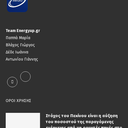
Team Energyup.gr
Παππά Μαρία
Βλάχος Γιώργος
Δέδε Ιωάννα
Αντωνίου Γιάννης
ΟΡΟΙ ΧΡΗΣΗΣ
Στόχος του Πεκίνου είναι η αύξηση
του ποσοστού της παραγόμενης
ενέργειας από μη ορυκτές πηγές στο