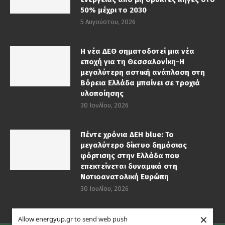
50% μέχρι το 2030
5 Αυγούστου, 2026
Η νέα ΔΕΘ σηματοδοτεί μια νέα
εποχή για τη Θεσσαλονίκη-Η
μεγαλύτερη αστική ανάπλαση στη
Βόρεια Ελλάδα μπαίνει σε τροχιά
υλοποίησης
30 Ιουλίου, 2026
Πέντε χρόνια ΔΕΗ blue: Το
μεγαλύτερο δίκτυο δημόσιας
φόρτισης στην Ελλάδα που
επεκτείνεται δυναμικά στη
Νοτιοανατολική Ευρώπη
30 Ιουλίου, 2026
×
Allow energyup.gr to send web push