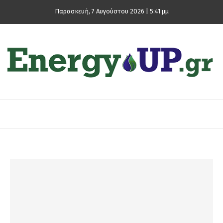
Παρασκευή, 7 Αυγούστου 2026 | 5:41 μμ