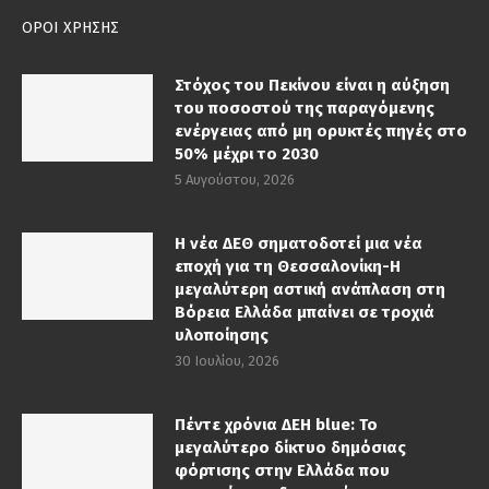
ΟΡΟΙ ΧΡΗΣΗΣ
Στόχος του Πεκίνου είναι η αύξηση
του ποσοστού της παραγόμενης
ενέργειας από μη ορυκτές πηγές στο
50% μέχρι το 2030
5 Αυγούστου, 2026
Η νέα ΔΕΘ σηματοδοτεί μια νέα
εποχή για τη Θεσσαλονίκη-Η
μεγαλύτερη αστική ανάπλαση στη
Βόρεια Ελλάδα μπαίνει σε τροχιά
υλοποίησης
30 Ιουλίου, 2026
Πέντε χρόνια ΔΕΗ blue: Το
μεγαλύτερο δίκτυο δημόσιας
φόρτισης στην Ελλάδα που