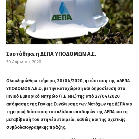
Συστάθηκε η ΔΕΠΑ ΥΠΟΔΟΜΩΝ Α.Ε.
30 Απριλίου, 2020
Ολοκληρώθηκε
σήμερα, 30/04/2020,
η σύσταση της «ΔΕΠΑ
ΥΠΟΔΟΜΩΝ Α.Ε
.», με την καταχώριση και δημοσίευση στο
Γενικό Εμπορικό Μητρώο (Γ.Ε.ΜΗ.) της από 27/04/2020
απόφασης της Γενικής Συνέλευσης των Μετόχων της ΔΕΠΑ για
τη μερική διάσπαση του κλάδου υποδομών της ΔΕΠΑ και τη
μεταβίβασή του στη νέα εταιρεία, καθώς και της σχετικής
συμβολαιογραφικής πράξης.