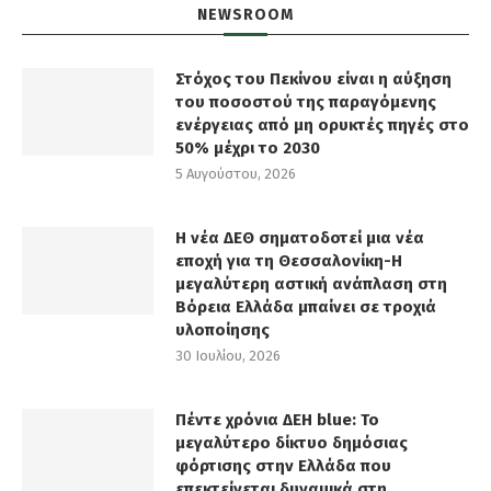
NEWSROOM
Στόχος του Πεκίνου είναι η αύξηση
του ποσοστού της παραγόμενης
ενέργειας από μη ορυκτές πηγές στο
50% μέχρι το 2030
5 Αυγούστου, 2026
Η νέα ΔΕΘ σηματοδοτεί μια νέα
εποχή για τη Θεσσαλονίκη-Η
μεγαλύτερη αστική ανάπλαση στη
Βόρεια Ελλάδα μπαίνει σε τροχιά
υλοποίησης
30 Ιουλίου, 2026
Πέντε χρόνια ΔΕΗ blue: Το
μεγαλύτερο δίκτυο δημόσιας
φόρτισης στην Ελλάδα που
επεκτείνεται δυναμικά στη