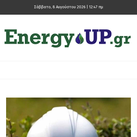
Σάββατο, 8 Αυγούστου 2026 | 12:47 πμ