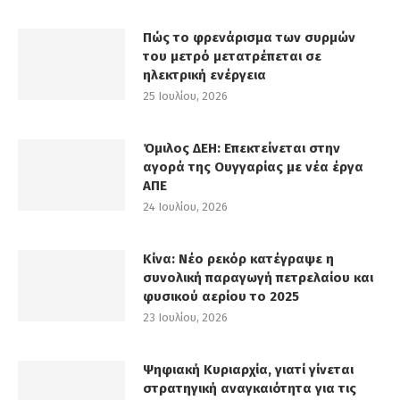
Πώς το φρενάρισμα των συρμών
του μετρό μετατρέπεται σε
ηλεκτρική ενέργεια
25 Ιουλίου, 2026
Όμιλος ΔΕΗ: Επεκτείνεται στην
αγορά της Ουγγαρίας με νέα έργα
ΑΠΕ
24 Ιουλίου, 2026
Κίνα: Νέο ρεκόρ κατέγραψε η
συνολική παραγωγή πετρελαίου και
φυσικού αερίου το 2025
23 Ιουλίου, 2026
Ψηφιακή Κυριαρχία, γιατί γίνεται
στρατηγική αναγκαιότητα για τις