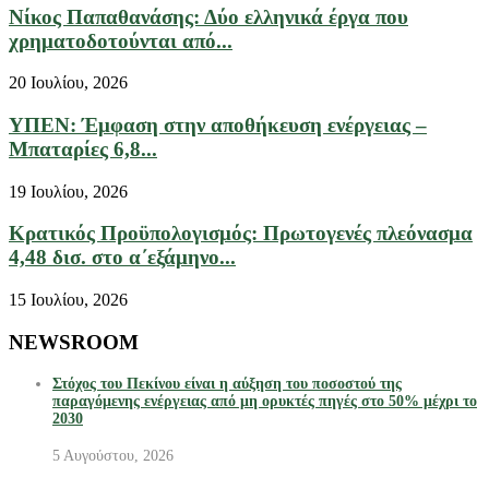
Νίκος Παπαθανάσης: Δύο ελληνικά έργα που
χρηματοδοτούνται από...
20 Ιουλίου, 2026
ΥΠΕΝ: Έμφαση στην αποθήκευση ενέργειας –
Μπαταρίες 6,8...
19 Ιουλίου, 2026
Κρατικός Προϋπολογισμός: Πρωτογενές πλεόνασμα
4,48 δισ. στο α΄εξάμηνο...
15 Ιουλίου, 2026
NEWSROOM
Στόχος του Πεκίνου είναι η αύξηση του ποσοστού της
παραγόμενης ενέργειας από μη ορυκτές πηγές στο 50% μέχρι το
2030
5 Αυγούστου, 2026