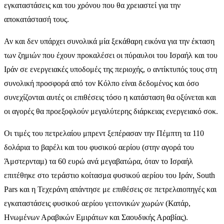
εγκαταστάσεις και του χρόνου που θα χρειαστεί για την
αποκατάστασή τους.
Αν και δεν υπάρχει συνολικά μία ξεκάθαρη εικόνα για την έκταση
των ζημιών που έχουν προκαλέσει οι πύραυλοι του Ισραήλ και του
Ιράν σε ενεργειακές υποδομές της περιοχής, ο αντίκτυπός τους στη
συνολική προσφορά από τον Κόλπο είναι δεδομένος και όσο
συνεχίζονται αυτές οι επιθέσεις τόσο η κατάσταση θα οξύνεται και
οι αγορές θα προεξοφλούν μεγαλύτερης διάρκειας ενεργειακό σοκ.
Οι τιμές του πετρελαίου μπρεντ ξεπέρασαν την Πέμπτη τα 110
δολάρια το βαρέλι και του φυσικού αερίου (στην αγορά του
Άμστερνταμ) τα 60 ευρώ ανά μεγαβατώρα, όταν το Ισραήλ
επιτέθηκε στο τεράστιο κοίτασμα φυσικού αερίου του Ιράν, South
Pars και η Τεχεράνη απάντησε με επιθέσεις σε πετρελαιοπηγές και
εγκαταστάσεις φυσικού αερίου γειτονικών χωρών (Κατάρ,
Ηνωμένων Αραβικών Εμιράτων και Σαουδικής Αραβίας).