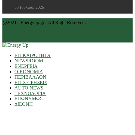
30 Ιουλίου, 2026
@2021 - Energyup.gr - All Right Reserved.
Back To Top
ΕΠΙΚΑΙΡΟΤΗΤΑ
NEWSROOM
ΕΝΕΡΓΕΙΑ
ΟΙΚΟΝΟΜΙΑ
ΠΕΡΙΒΑΛΛΟΝ
ΕΠΙΧΕΙΡΗΣΕΙΣ
AUTO NEWS
ΤΕΧΝΟΛΟΓΙΑ
ΕΠΩΝΥΜΩΣ
ΔΙΕΘΝΗ