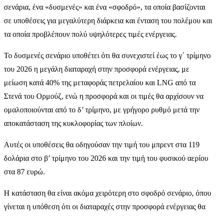
σενάρια, ένα «δυσμενές» και ένα «σφοδρό», τα οποία βασίζονται
σε υποθέσεις για μεγαλύτερη διάρκεια και ένταση του πολέμου και
τα οποία προβλέπουν πολύ υψηλότερες τιμές ενέργειας.
Το δυσμενές σενάριο υποθέτει ότι θα συνεχιστεί έως το γ΄ τρίμηνο
του 2026 η μεγάλη διαταραχή στην προσφορά ενέργειας, με
μείωση κατά 40% της μεταφοράς πετρελαίου και LNG από τα
Στενά του Ορμούζ, ενώ η προσφορά και οι τιμές θα αρχίσουν να
ομαλοποιούνται από το δ’ τρίμηνο, με γρήγορο ρυθμό μετά την
αποκατάσταση της κυκλοφορίας των πλοίων.
Αυτές οι υποθέσεις θα οδηγούσαν την τιμή του μπρεντ στα 119
δολάρια στο β’ τρίμηνο του 2026 και την τιμή του φυσικού αερίου
στα 87 ευρώ.
Η κατάσταση θα είναι ακόμα χειρότερη στο σφοδρό σενάριο, όπου
γίνεται η υπόθεση ότι οι διαταραχές στην προσφορά ενέργειας θα