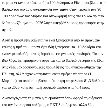
το μπρεντ κινείτο κάτω από τα 100 δολάρια, ο Fitch προέβλεπε στο
βασικό του σενάριο διακύμανση των τιμών στην περιοχή των 90-
100 δολαρίων τον Μάρτιο και υποχώρησή τους στα 65 δολάρια το
δεύτερο εξάμηνο του 2026 λόγω υπερβάλλουσας προσφοράς στην
αγορά.
Αυτή η πρόβλεψη φαίνεται να έχει ξεπεραστεί από τα πράγματα
καθώς η τιμή του μπρεντ έχει ήδη ξεπεράσει τα 110 δολάρια και
έχουν μεσολαβήσει νέες ζημιές σε ενεργειακές υποδομές. Για τον
ίδιο λόγο, ξεπερασμένο θεωρείται και το βασικό σενάριο της ΕΚΤ
στις νέες μακροοικονομικές προβλέψεις που ανακοινώθηκαν την
Πέμπτη, αλλά είχαν καταρτιστεί οκτώ ημέρες νωρίτερα (11
Μαρτίου), το οποίο προβλέπει μέση τιμή πετρελαίου 81,3 δολάρια
για το 2026 και μέση τιμή φυσικού αερίου στα 46,4 ευρώ.
Αναγνωρίζοντας τη μεγάλη αβεβαιότητα όσον αφορά τη διάρκεια
και την ένταση του πολέμου, η ΕΚΤ διαμόρφωσε άλλα δύο