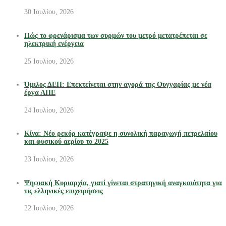
30 Ιουλίου, 2026
Πώς το φρενάρισμα των συρμών του μετρό μετατρέπεται σε
ηλεκτρική ενέργεια
25 Ιουλίου, 2026
Όμιλος ΔΕΗ: Επεκτείνεται στην αγορά της Ουγγαρίας με νέα
έργα ΑΠΕ
24 Ιουλίου, 2026
Κίνα: Νέο ρεκόρ κατέγραψε η συνολική παραγωγή πετρελαίου
και φυσικού αερίου το 2025
23 Ιουλίου, 2026
Ψηφιακή Κυριαρχία, γιατί γίνεται στρατηγική αναγκαιότητα για
τις ελληνικές επιχειρήσεις
22 Ιουλίου, 2026