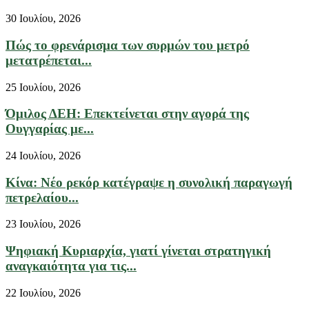
30 Ιουλίου, 2026
Πώς το φρενάρισμα των συρμών του μετρό
μετατρέπεται...
25 Ιουλίου, 2026
Όμιλος ΔΕΗ: Επεκτείνεται στην αγορά της
Ουγγαρίας με...
24 Ιουλίου, 2026
Κίνα: Νέο ρεκόρ κατέγραψε η συνολική παραγωγή
πετρελαίου...
23 Ιουλίου, 2026
Ψηφιακή Κυριαρχία, γιατί γίνεται στρατηγική
αναγκαιότητα για τις...
22 Ιουλίου, 2026