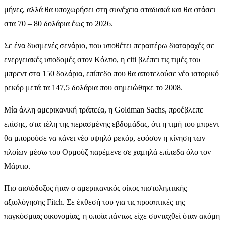
μήνες, αλλά θα υποχωρήσει στη συνέχεια σταδιακά και θα φτάσει
στα 70 – 80 δολάρια έως το 2026.
Σε ένα δυσμενές σενάριο, που υποθέτει περαιτέρω διαταραχές σε
ενεργειακές υποδομές στον Κόλπο, η citi βλέπει τις τιμές του
μπρεντ στα 150 δολάρια, επίπεδο που θα αποτελούσε νέο ιστορικό
ρεκόρ μετά τα 147,5 δολάρια που σημειώθηκε το 2008.
Μία άλλη αμερικανική τράπεζα, η Goldman Sachs, προέβλεπε
επίσης, στα τέλη της περασμένης εβδομάδας, ότι η τιμή του μπρεντ
θα μπορούσε να κάνει νέο υψηλό ρεκόρ, εφόσον η κίνηση των
πλοίων μέσω του Ορμούζ παρέμενε σε χαμηλά επίπεδα όλο τον
Μάρτιο.
Πιο αισιόδοξος ήταν ο αμερικανικός οίκος πιστοληπτικής
αξιολόγησης Fitch. Σε έκθεσή του για τις προοπτικές της
παγκόσμιας οικονομίας, η οποία πάντως είχε συνταχθεί όταν ακόμη