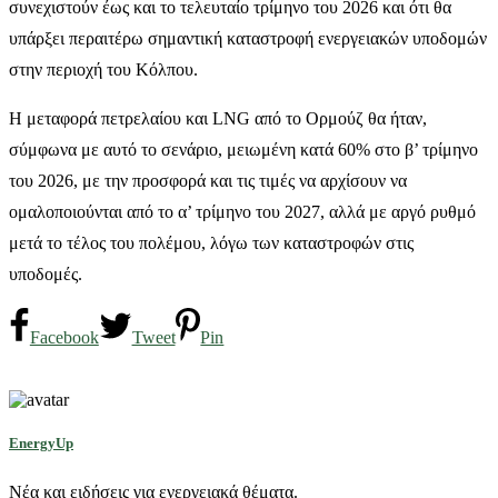
συνεχιστούν έως και το τελευταίο τρίμηνο του 2026 και ότι θα
υπάρξει περαιτέρω σημαντική καταστροφή ενεργειακών υποδομών
στην περιοχή του Κόλπου.
Η μεταφορά πετρελαίου και LNG από το Ορμούζ θα ήταν,
σύμφωνα με αυτό το σενάριο, μειωμένη κατά 60% στο β’ τρίμηνο
του 2026, με την προσφορά και τις τιμές να αρχίσουν να
ομαλοποιούνται από το α’ τρίμηνο του 2027, αλλά με αργό ρυθμό
μετά το τέλος του πολέμου, λόγω των καταστροφών στις
υποδομές.
Facebook
Tweet
Pin
EnergyUp
Νέα και ειδήσεις για ενεργειακά θέματα.