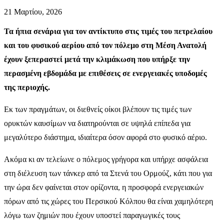
21 Μαρτίου, 2026
Τα ήπια σενάρια για τον αντίκτυπο στις τιμές του πετρελαίου
και του φυσικού αερίου από τον πόλεμο στη Μέση Ανατολή
έχουν ξεπεραστεί μετά την κλιμάκωση που υπήρξε την
περασμένη εβδομάδα με επιθέσεις σε ενεργειακές υποδομές
της περιοχής.
Εκ των πραγμάτων, οι διεθνείς οίκοι βλέπουν τις τιμές των
ορυκτών καυσίμων να διατηρούνται σε υψηλά επίπεδα για
μεγαλύτερο διάστημα, ιδιαίτερα όσον αφορά στο φυσικό αέριο.
Ακόμα κι αν τελείωνε ο πόλεμος γρήγορα και υπήρχε ασφάλεια
στη διέλευση των τάνκερ από τα Στενά του Ορμούζ, κάτι που για
την ώρα δεν φαίνεται στον ορίζοντα, η προσφορά ενεργειακών
πόρων από τις χώρες του Περσικού Κόλπου θα είναι χαμηλότερη
λόγω των ζημιών που έχουν υποστεί παραγωγικές τους