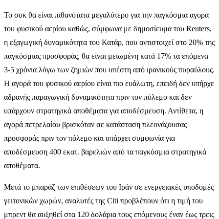
Το σοκ θα είναι πιθανότατα μεγαλύτερο για την παγκόσμια αγορά
του φυσικού αερίου καθώς, σύμφωνα με δημοσίευμα του Reuters,
η εξαγωγική δυναμικότητα του Κατάρ, που αντιστοιχεί στο 20% της
παγκόσμιας προσφοράς, θα είναι μειωμένη κατά 17% τα επόμενα
3-5 χρόνια λόγω των ζημιών που υπέστη από ιρανικούς πυραύλους.
Η αγορά του φυσικού αερίου είναι πιο ευάλωτη, επειδή δεν υπήρχε
αδρανής παραγωγική δυναμικότητα πριν τον πόλεμο και δεν
υπάρχουν στρατηγικά αποθέματα για αποδέσμευση. Αντίθετα, η
αγορά πετρελαίου βρισκόταν σε κατάσταση πλεονάζουσας
προσφοράς πριν τον πόλεμο και υπάρχει συμφωνία για
αποδέσμευση 400 εκατ. βαρελιών από τα παγκόσμια στρατηγικά
αποθέματα.
Μετά το μπαράζ των επιθέσεων του Ιράν σε ενεργειακές υποδομές
γειτονικών χωρών, αναλυτές της Citi προβλέπουν ότι η τιμή του
μπρεντ θα αυξηθεί στα 120 δολάρια τους επόμενους έναν έως τρεις