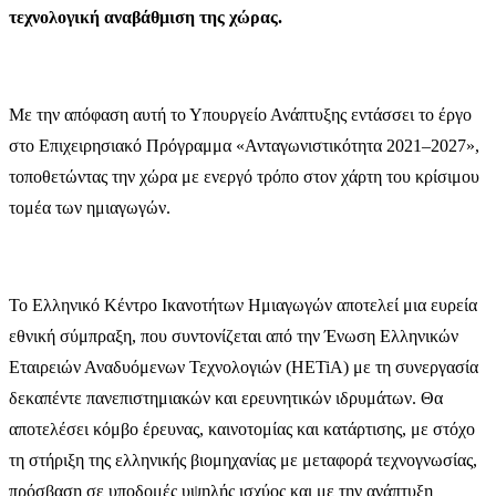
τεχνολογική αναβάθμιση της χώρας.
Με την απόφαση αυτή το Υπουργείο Ανάπτυξης εντάσσει το έργο
στο Επιχειρησιακό Πρόγραμμα «Ανταγωνιστικότητα 2021–2027»,
τοποθετώντας την χώρα με ενεργό τρόπο στον χάρτη του κρίσιμου
τομέα των ημιαγωγών.
Το Ελληνικό Κέντρο Ικανοτήτων Ημιαγωγών αποτελεί μια ευρεία
εθνική σύμπραξη, που συντονίζεται από την Ένωση Ελληνικών
Εταιρειών Αναδυόμενων Τεχνολογιών (HETiA) με τη συνεργασία
δεκαπέντε πανεπιστημιακών και ερευνητικών ιδρυμάτων. Θα
αποτελέσει κόμβο έρευνας, καινοτομίας και κατάρτισης, με στόχο
τη στήριξη της ελληνικής βιομηχανίας με μεταφορά τεχνογνωσίας,
πρόσβαση σε υποδομές υψηλής ισχύος και με την ανάπτυξη