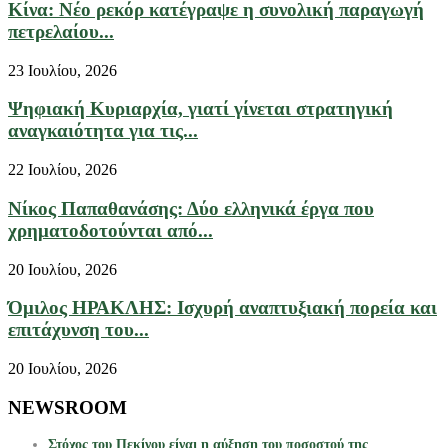
Κίνα: Νέο ρεκόρ κατέγραψε η συνολική παραγωγή
πετρελαίου...
23 Ιουλίου, 2026
Ψηφιακή Κυριαρχία, γιατί γίνεται στρατηγική
αναγκαιότητα για τις...
22 Ιουλίου, 2026
Νίκος Παπαθανάσης: Δύο ελληνικά έργα που
χρηματοδοτούνται από...
20 Ιουλίου, 2026
Όμιλος ΗΡΑΚΛΗΣ: Ισχυρή αναπτυξιακή πορεία και
επιτάχυνση του...
20 Ιουλίου, 2026
NEWSROOM
Στόχος του Πεκίνου είναι η αύξηση του ποσοστού της