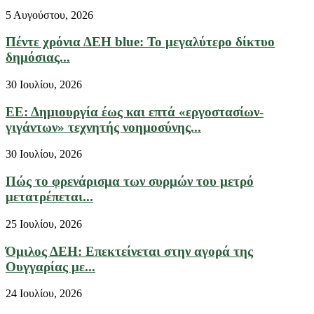
5 Αυγούστου, 2026
Πέντε χρόνια ΔΕΗ blue: Το μεγαλύτερο δίκτυο
δημόσιας...
30 Ιουλίου, 2026
ΕΕ: Δημιουργία έως και επτά «εργοστασίων-
γιγάντων» τεχνητής νοημοσύνης...
30 Ιουλίου, 2026
Πώς το φρενάρισμα των συρμών του μετρό
μετατρέπεται...
25 Ιουλίου, 2026
Όμιλος ΔΕΗ: Επεκτείνεται στην αγορά της
Ουγγαρίας με...
24 Ιουλίου, 2026