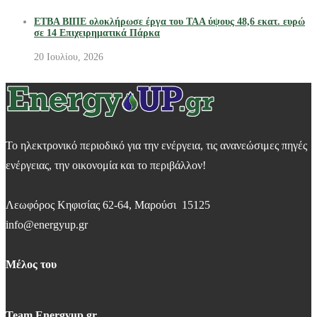
ΕΤΒΑ ΒΙΠΕ ολοκλήρωσε έργα του ΤΑΑ ύψους 48,6 εκατ. ευρώ
σε 14 Επιχειρηματικά Πάρκα
20 Ιουλίου, 2026
Το ηλεκτρονικό περιοδικό για την ενέργεια, τις ανανεώσιμες πηγές
ενέργειας, την οικονομία και το περιβάλλον!
Λεωφόρος Κηφισίας 62-64, Μαρούσι 15125
info@energyup.gr
Μέλος του
Team Energyup.gr