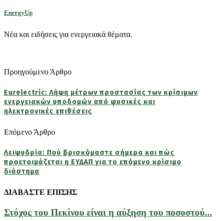
EnergyUp
Νέα και ειδήσεις για ενεργειακά θέματα.
Προηγούμενο Άρθρο
Eurelectric: Λήψη μέτρων προστασίας των κρίσιμων
ενεργειακών υποδομών από φυσικές και
ηλεκτρονικές επιθέσεις
Επόμενο Άρθρο
Λειψυδρία: Πού βρισκόμαστε σήμερα και πώς
προετοιμάζεται η ΕΥΔΑΠ για το επόμενο κρίσιμο
διάστημα
ΔΙΑΒΑΣΤΕ ΕΠΙΣΗΣ
Στόχος του Πεκίνου είναι η αύξηση του ποσοστού...