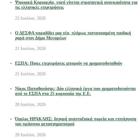
Ψηφιακή Κυριαρχία, γιατί γίνεται στρατηγική αναγκαιότητα για
τις ελληνικές επιχειρήσεις
22 Ιουλίου, 2026
Ο ΔΕΣΦΑ παραδίδει μια νέα, πλήρως πιστοποιημένη παιδική
χαρά στον Δήμο Μεγαρέων
21 Ιουλίου, 2026
ΕΣΠΑ: Ποιες επιχειρήσεις μπορούν να χρηματοδοτηθούν
21 Ιουλίου, 2026
Νίκος Παπαθανάσης: Δύο ελληνικά έργα που χρηματοδοτούνται
από το ΕΣΠΑ στα 25 κορυφαία της Ε.Ε.
20 Ιουλίου, 2026
Όμιλος ΗΡΑΚΛΗΣ: Ισχυρή αναπτυξιακή πορεία και επιτάχυνση
του πράσινου μετασχηματισμού
20 Ιουλίου, 2026