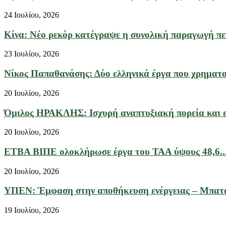
24 Ιουλίου, 2026
Κίνα: Νέο ρεκόρ κατέγραψε η συνολική παραγωγή πετ
23 Ιουλίου, 2026
Νίκος Παπαθανάσης: Δύο ελληνικά έργα που χρηματο
20 Ιουλίου, 2026
Όμιλος ΗΡΑΚΛΗΣ: Ισχυρή αναπτυξιακή πορεία και επ
20 Ιουλίου, 2026
ΕΤΒΑ ΒΙΠΕ ολοκλήρωσε έργα του ΤΑΑ ύψους 48,6..
20 Ιουλίου, 2026
ΥΠΕΝ: Έμφαση στην αποθήκευση ενέργειας – Μπαταρ
19 Ιουλίου, 2026