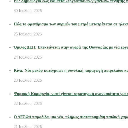
ΕΕ: Δημιουργία έως και επτά «εργοστασίων-γιγάντων» τεχνητής ν
30 Ιουλίου, 2026
Πώς το φρενάρισμα των συρμών του μετρό μετατρέπεται σε ηλεκτ
25 Ιουλίου, 2026
Όμιλος ΔΕΗ: Επεκτείνεται στην αγορά της Ουγγαρίας με νέα έρ
24 Ιουλίου, 2026
Κίνα: Νέο ρεκόρ κατέγραψε η συνολική παραγωγή πετρελαίου κα
23 Ιουλίου, 2026
Ψηφιακή Κυριαρχία, γιατί γίνεται στρατηγική αναγκαιότητα για τι
22 Ιουλίου, 2026
Ο ΔΕΣΦΑ παραδίδει μια νέα, πλήρως πιστοποιημένη παιδική χα
21 Ιουλίου, 2026