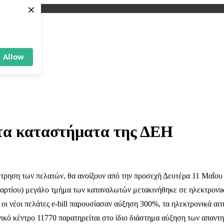
×
Allow
 τα καταστήματα της ΔΕΗ
τρηση των πελατών, θα ανοίξουν από την προσεχή Δευτέρα 11 Μαΐου 
6 Μαρτίου) μεγάλο τμήμα των καταναλωτών μετακινήθηκε σε ηλεκτρονι
οι νέοι πελάτες e-bill παρουσίασαν αύξηση 300%, τα ηλεκτρονικά α
ωνικό κέντρο 11770 παρατηρείται στο ίδιο διάστημα αύξηση των απα