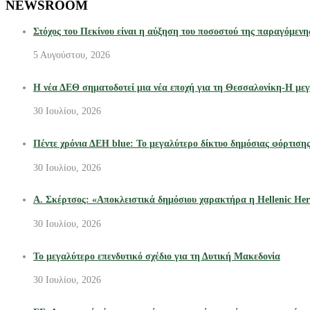
NEWSROOM
Στόχος του Πεκίνου είναι η αύξηση του ποσοστού της παραγόμενη
5 Αυγούστου, 2026
Η νέα ΔΕΘ σηματοδοτεί μια νέα εποχή για τη Θεσσαλονίκη-Η μεγ
30 Ιουλίου, 2026
Πέντε χρόνια ΔΕΗ blue: Το μεγαλύτερο δίκτυο δημόσιας φόρτιση
30 Ιουλίου, 2026
Α. Σκέρτσος: «Αποκλειστικά δημόσιου χαρακτήρα η Hellenic Heri
30 Ιουλίου, 2026
Το μεγαλύτερο επενδυτικό σχέδιο για τη Δυτική Μακεδονία
30 Ιουλίου, 2026