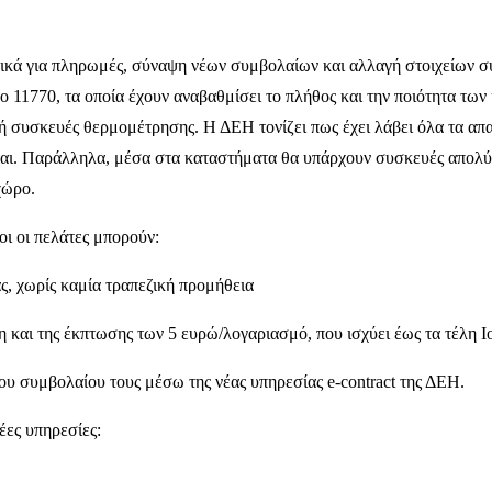
ικά για πληρωμές, σύναψη νέων συμβολαίων και αλλαγή στοιχείων συ
ο 11770, τα οποία έχουν αναβαθμίσει το πλήθος και την ποιότητα τω
ή συσκευές θερμομέτρησης. Η ΔΕΗ τονίζει πως έχει λάβει όλα τα α
νται. Παράλληλα, μέσα στα καταστήματα θα υπάρχουν συσκευές απολ
χώρο.
ι οι πελάτες μπορούν:
, χωρίς καμία τραπεζική προμήθεια
 και της έκπτωσης των 5 ευρώ/λογαριασμό, που ισχύει έως τα τέλη Ι
υ συμβολαίου τους μέσω της νέας υπηρεσίας e-contract της ΔΕΗ.
έες υπηρεσίες: