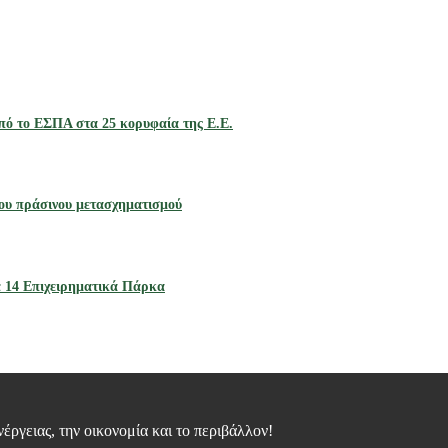
πό το ΕΣΠΑ στα 25 κορυφαία της Ε.Ε.
ου πράσινου μετασχηματισμού
 14 Επιχειρηματικά Πάρκα
νέργειας, την οικονομία και το περιβάλλον!