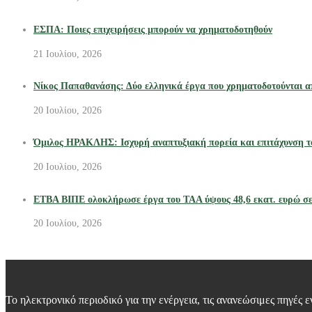
ΕΣΠΑ: Ποιες επιχειρήσεις μπορούν να χρηματοδοτηθούν
21 Ιουλίου, 2026
Νίκος Παπαθανάσης: Δύο ελληνικά έργα που χρηματοδοτούνται α
20 Ιουλίου, 2026
Όμιλος ΗΡΑΚΛΗΣ: Ισχυρή αναπτυξιακή πορεία και επιτάχυνση τ
20 Ιουλίου, 2026
ΕΤΒΑ ΒΙΠΕ ολοκλήρωσε έργα του ΤΑΑ ύψους 48,6 εκατ. ευρώ σε
20 Ιουλίου, 2026
Το ηλεκτρονικό περιοδικό για την ενέργεια, τις ανανεώσιμες πηγές ε