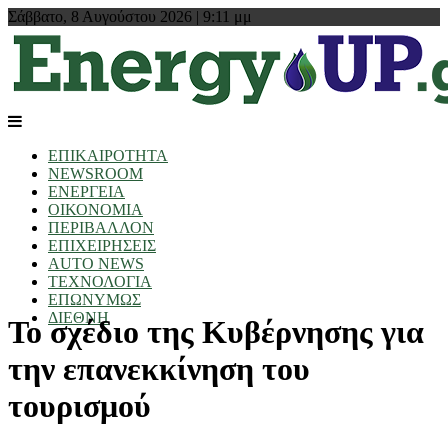
Σάββατο, 8 Αυγούστου 2026 | 9:11 μμ
ΕΠΙΚΑΙΡΟΤΗΤΑ
NEWSROOM
ΕΝΕΡΓΕΙΑ
ΟΙΚΟΝΟΜΙΑ
ΠΕΡΙΒΑΛΛΟΝ
ΕΠΙΧΕΙΡΗΣΕΙΣ
AUTO NEWS
ΤΕΧΝΟΛΟΓΙΑ
ΕΠΩΝΥΜΩΣ
ΔΙΕΘΝΗ
Το σχέδιο της Κυβέρνησης για
την επανεκκίνηση του
τουρισμού