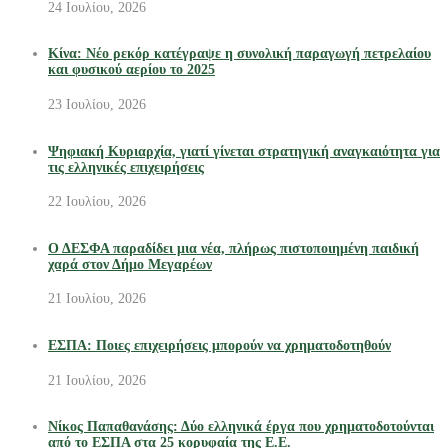
24 Ιουλίου, 2026
Κίνα: Νέο ρεκόρ κατέγραψε η συνολική παραγωγή πετρελαίου
και φυσικού αερίου το 2025
23 Ιουλίου, 2026
Ψηφιακή Κυριαρχία, γιατί γίνεται στρατηγική αναγκαιότητα για
τις ελληνικές επιχειρήσεις
22 Ιουλίου, 2026
Ο ΔΕΣΦΑ παραδίδει μια νέα, πλήρως πιστοποιημένη παιδική
χαρά στον Δήμο Μεγαρέων
21 Ιουλίου, 2026
ΕΣΠΑ: Ποιες επιχειρήσεις μπορούν να χρηματοδοτηθούν
21 Ιουλίου, 2026
Νίκος Παπαθανάσης: Δύο ελληνικά έργα που χρηματοδοτούνται
από το ΕΣΠΑ στα 25 κορυφαία της Ε.Ε.