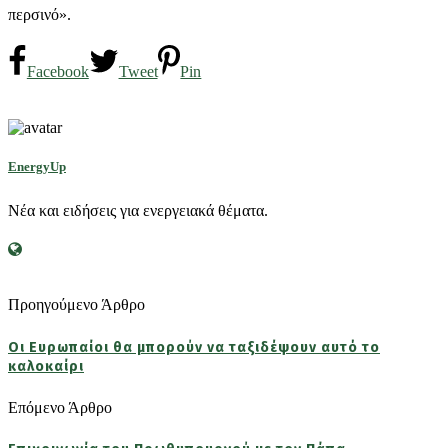
περσινό».
Facebook
Tweet
Pin
EnergyUp
Νέα και ειδήσεις για ενεργειακά θέματα.
Προηγούμενο Άρθρο
Οι Ευρωπαίοι θα μπορούν να ταξιδέψουν αυτό το
καλοκαίρι
Επόμενο Άρθρο