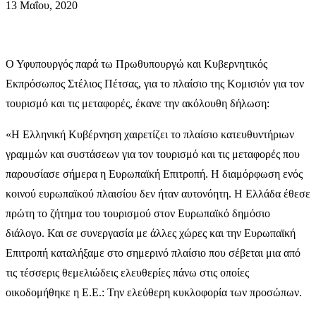
13 Μαΐου, 2020
Ο Υφυπουργός παρά τω Πρωθυπουργώ και Κυβερνητικός
Εκπρόσωπος Στέλιος Πέτσας, για το πλαίσιο της Κομισιόν για τον
τουρισμό και τις μεταφορές, έκανε την ακόλουθη δήλωση:
«Η Ελληνική Κυβέρνηση χαιρετίζει το πλαίσιο κατευθυντήριων
γραμμών και συστάσεων για τον τουρισμό και τις μεταφορές που
παρουσίασε σήμερα η Ευρωπαϊκή Επιτροπή. Η διαμόρφωση ενός
κοινού ευρωπαϊκού πλαισίου δεν ήταν αυτονόητη. Η Ελλάδα έθεσε
πρώτη το ζήτημα του τουρισμού στον Ευρωπαϊκό δημόσιο
διάλογο. Και σε συνεργασία με άλλες χώρες και την Ευρωπαϊκή
Επιτροπή καταλήξαμε στο σημερινό πλαίσιο που σέβεται μια από
τις τέσσερις θεμελιώδεις ελευθερίες πάνω στις οποίες
οικοδομήθηκε η Ε.Ε.: Την ελεύθερη κυκλοφορία των προσώπων.