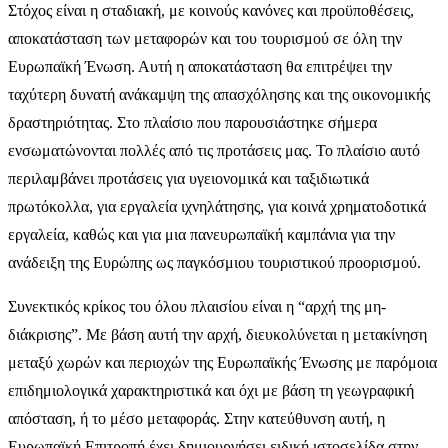
Στόχος είναι η σταδιακή, με κοινούς κανόνες και προϋποθέσεις,
αποκατάσταση των μεταφορών και του τουρισμού σε όλη την
Ευρωπαϊκή Ένωση. Αυτή η αποκατάσταση θα επιτρέψει την
ταχύτερη δυνατή ανάκαμψη της απασχόλησης και της οικονομικής
δραστηριότητας. Στο πλαίσιο που παρουσιάστηκε σήμερα
ενσωματώνονται πολλές από τις προτάσεις μας. Το πλαίσιο αυτό
περιλαμβάνει προτάσεις για υγειονομικά και ταξιδιωτικά
πρωτόκολλα, για εργαλεία ιχνηλάτησης, για κοινά χρηματοδοτικά
εργαλεία, καθώς και για μια πανευρωπαϊκή καμπάνια για την
ανάδειξη της Ευρώπης ως παγκόσμιου τουριστικού προορισμού.
Συνεκτικός κρίκος του όλου πλαισίου είναι η “αρχή της μη-
διάκρισης”. Με βάση αυτή την αρχή, διευκολύνεται η μετακίνηση
μεταξύ χωρών και περιοχών της Ευρωπαϊκής Ένωσης με παρόμοια
επιδημιολογικά χαρακτηριστικά και όχι με βάση τη γεωγραφική
απόσταση, ή το μέσο μεταφοράς. Στην κατεύθυνση αυτή, η
Ευρωπαϊκή Επιτροπή έχει δημιουργήσει ειδική ιστοσελίδα στην