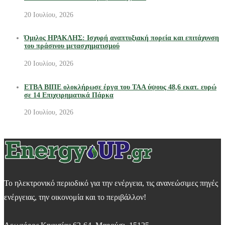
20 Ιουλίου, 2026
Όμιλος ΗΡΑΚΛΗΣ: Ισχυρή αναπτυξιακή πορεία και επιτάχυνση
του πράσινου μετασχηματισμού
20 Ιουλίου, 2026
ΕΤΒΑ ΒΙΠΕ ολοκλήρωσε έργα του ΤΑΑ ύψους 48,6 εκατ. ευρώ
σε 14 Επιχειρηματικά Πάρκα
20 Ιουλίου, 2026
Το ηλεκτρονικό περιοδικό για την ενέργεια, τις ανανεώσιμες πηγές
ενέργειας, την οικονομία και το περιβάλλον!