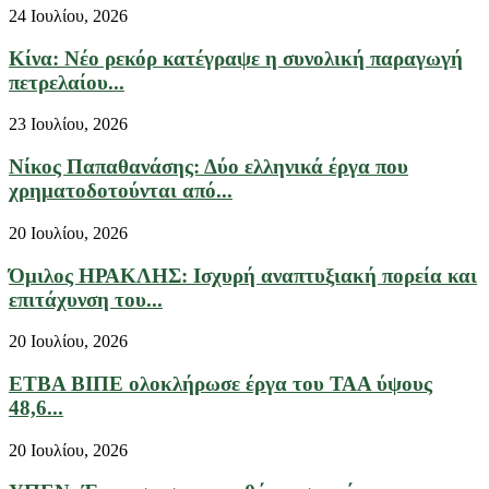
24 Ιουλίου, 2026
Κίνα: Νέο ρεκόρ κατέγραψε η συνολική παραγωγή
πετρελαίου...
23 Ιουλίου, 2026
Νίκος Παπαθανάσης: Δύο ελληνικά έργα που
χρηματοδοτούνται από...
20 Ιουλίου, 2026
Όμιλος ΗΡΑΚΛΗΣ: Ισχυρή αναπτυξιακή πορεία και
επιτάχυνση του...
20 Ιουλίου, 2026
ΕΤΒΑ ΒΙΠΕ ολοκλήρωσε έργα του ΤΑΑ ύψους
48,6...
20 Ιουλίου, 2026