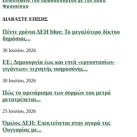
Επικοινωνία του Πρωθυπουργού με τον Πάπα
Φραγκίσκο
ΔΙΑΒΑΣΤΕ ΕΠΙΣΗΣ
Πέντε χρόνια ΔΕΗ blue: Το μεγαλύτερο δίκτυο
δημόσιας...
30 Ιουλίου, 2026
ΕΕ: Δημιουργία έως και επτά «εργοστασίων-
γιγάντων» τεχνητής νοημοσύνης...
30 Ιουλίου, 2026
Πώς το φρενάρισμα των συρμών του μετρό
μετατρέπεται...
25 Ιουλίου, 2026
Όμιλος ΔΕΗ: Επεκτείνεται στην αγορά της
Ουγγαρίας με...