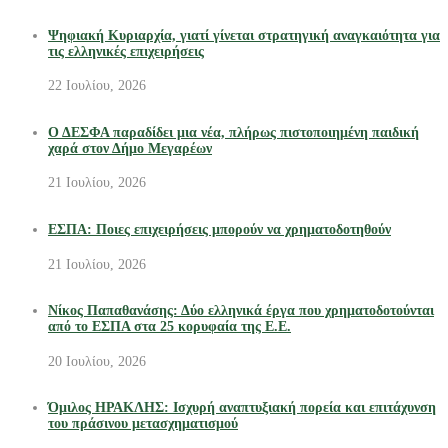
Ψηφιακή Κυριαρχία, γιατί γίνεται στρατηγική αναγκαιότητα για
τις ελληνικές επιχειρήσεις
22 Ιουλίου, 2026
Ο ΔΕΣΦΑ παραδίδει μια νέα, πλήρως πιστοποιημένη παιδική
χαρά στον Δήμο Μεγαρέων
21 Ιουλίου, 2026
ΕΣΠΑ: Ποιες επιχειρήσεις μπορούν να χρηματοδοτηθούν
21 Ιουλίου, 2026
Νίκος Παπαθανάσης: Δύο ελληνικά έργα που χρηματοδοτούνται
από το ΕΣΠΑ στα 25 κορυφαία της Ε.Ε.
20 Ιουλίου, 2026
Όμιλος ΗΡΑΚΛΗΣ: Ισχυρή αναπτυξιακή πορεία και επιτάχυνση
του πράσινου μετασχηματισμού