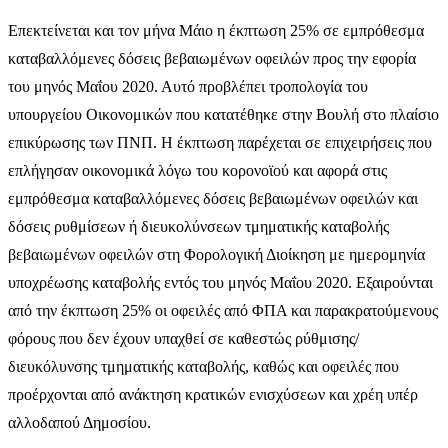
Επεκτείνεται και τον μήνα Μάιο η έκπτωση 25% σε εμπρόθεσμα
καταβαλλόμενες δόσεις βεβαιωμένων οφειλών προς την εφορία
του μηνός Μαΐου 2020. Αυτό προβλέπει τροπολογία του
υπουργείου Οικονομικών που κατατέθηκε στην Βουλή στο πλαίσιο
επικύρωσης των ΠΝΠ. H έκπτωση παρέχεται σε επιχειρήσεις που
επλήγησαν οικονομικά λόγω του κορονοϊού και αφορά στις
εμπρόθεσμα καταβαλλόμενες δόσεις βεβαιωμένων οφειλών και
δόσεις ρυθμίσεων ή διευκολύνσεων τμηματικής καταβολής
βεβαιωμένων οφειλών στη Φορολογική Διοίκηση με ημερομηνία
υποχρέωσης καταβολής εντός του μηνός Μαΐου 2020. Εξαιρούνται
από την έκπτωση 25% οι οφειλές από ΦΠΑ και παρακρατούμενους
φόρους που δεν έχουν υπαχθεί σε καθεστώς ρύθμισης/
διευκόλυνσης τμηματικής καταβολής, καθώς και οφειλές που
προέρχονται από ανάκτηση κρατικών ενισχύσεων και χρέη υπέρ
αλλοδαπού Δημοσίου.