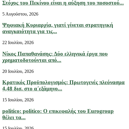
Στόχος του Πεκίνου είναι η αύξηση του ποσοστού...
5 Αυγούστου, 2026
Ψηφιακή Κυριαρχία, γιατί γίνεται στρατηγική
αναγκαιότητα για τις...
22 Ιουλίου, 2026
Νίκος Παπαθανάσης: Δύο ελληνικά έργα που
χρηματοδοτούνται από...
20 Ιουλίου, 2026
Κρατικός Προϋπολογισμός: Πρωτογενές πλεόνασμα
4,48 δισ. στο α΄εξάμηνο...
15 Ιουλίου, 2026
politico: politico: Ο επικεφαλής του Eurogroup
θέλει τα...
15 Ιουλίου, 2026