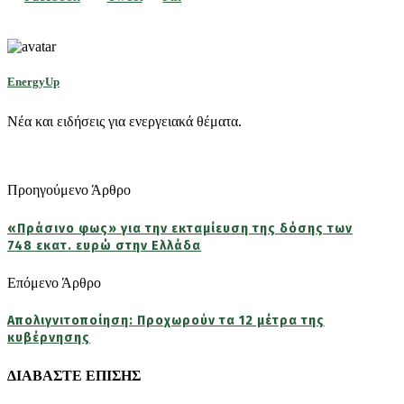
EnergyUp
Νέα και ειδήσεις για ενεργειακά θέματα.
Προηγούμενο Άρθρο
«Πράσινο φως» για την εκταμίευση της δόσης των
748 εκατ. ευρώ στην Ελλάδα
Επόμενο Άρθρο
Απολιγνιτοποίηση: Προχωρούν τα 12 μέτρα της
κυβέρνησης
ΔΙΑΒΑΣΤΕ ΕΠΙΣΗΣ