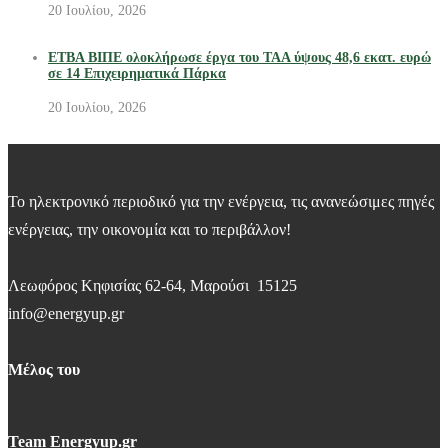
20 Ιουλίου, 2026
ΕΤΒΑ ΒΙΠΕ ολοκλήρωσε έργα του ΤΑΑ ύψους 48,6 εκατ. ευρώ
σε 14 Επιχειρηματικά Πάρκα
20 Ιουλίου, 2026
Το ηλεκτρονικό περιοδικό για την ενέργεια, τις ανανεώσιμες πηγές
ενέργειας, την οικονομία και το περιβάλλον!
Λεωφόρος Κηφισίας 62-64, Μαρούσι 15125
info@energyup.gr
Μέλος του
Team Energyup.gr