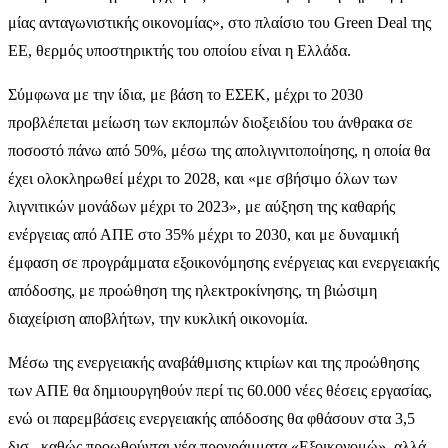
μίας ανταγωνιστικής οικονομίας», στο πλαίσιο του Green Deal της
ΕΕ, θερμός υποστηρικτής του οποίου είναι η Ελλάδα.
Σύμφωνα με την ίδια, με βάση το ΕΣΕΚ, μέχρι το 2030
προβλέπεται μείωση των εκπομπών διοξειδίου του άνθρακα σε
ποσοστό πάνω από 50%, μέσω της απολιγνιτοποίησης, η οποία θα
έχει ολοκληρωθεί μέχρι το 2028, και «με σβήσιμο όλων των
λιγνιτικών μονάδων μέχρι το 2023», με αύξηση της καθαρής
ενέργειας από ΑΠΕ στο 35% μέχρι το 2030, και με δυναμική
έμφαση σε προγράμματα εξοικονόμησης ενέργειας και ενεργειακής
απόδοσης, με προώθηση της ηλεκτροκίνησης, τη βιώσιμη
διαχείριση αποβλήτων, την κυκλική οικονομία.
Μέσω της ενεργειακής αναβάθμισης κτιρίων και της προώθησης
των ΑΠΕ θα δημιουργηθούν περί τις 60.000 νέες θέσεις εργασίας,
ενώ οι παρεμβάσεις ενεργειακής απόδοσης θα φθάσουν στα 3,5
δισ., καθώς προωθούνται νέα προγράμματα «Εξοικονομώ», αλλά