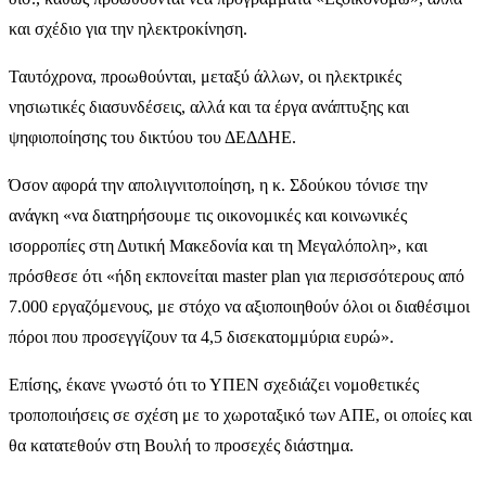
και σχέδιο για την ηλεκτροκίνηση.
Ταυτόχρονα, προωθούνται, μεταξύ άλλων, οι ηλεκτρικές
νησιωτικές διασυνδέσεις, αλλά και τα έργα ανάπτυξης και
ψηφιοποίησης του δικτύου του ΔΕΔΔΗΕ.
Όσον αφορά την απολιγνιτοποίηση, η κ. Σδούκου τόνισε την
ανάγκη «να διατηρήσουμε τις οικονομικές και κοινωνικές
ισορροπίες στη Δυτική Μακεδονία και τη Μεγαλόπολη», και
πρόσθεσε ότι «ήδη εκπονείται master plan για περισσότερους από
7.000 εργαζόμενους, με στόχο να αξιοποιηθούν όλοι οι διαθέσιμοι
πόροι που προσεγγίζουν τα 4,5 δισεκατομμύρια ευρώ».
Επίσης, έκανε γνωστό ότι το ΥΠΕΝ σχεδιάζει νομοθετικές
τροποποιήσεις σε σχέση με το χωροταξικό των ΑΠΕ, οι οποίες και
θα κατατεθούν στη Βουλή το προσεχές διάστημα.