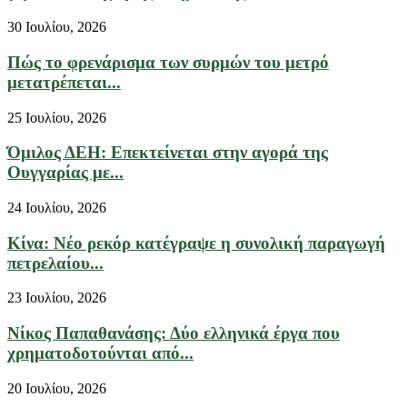
30 Ιουλίου, 2026
Πώς το φρενάρισμα των συρμών του μετρό
μετατρέπεται...
25 Ιουλίου, 2026
Όμιλος ΔΕΗ: Επεκτείνεται στην αγορά της
Ουγγαρίας με...
24 Ιουλίου, 2026
Κίνα: Νέο ρεκόρ κατέγραψε η συνολική παραγωγή
πετρελαίου...
23 Ιουλίου, 2026
Νίκος Παπαθανάσης: Δύο ελληνικά έργα που
χρηματοδοτούνται από...
20 Ιουλίου, 2026