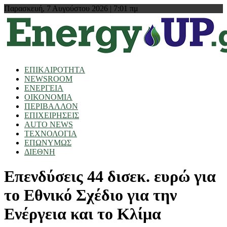
Παρασκευή, 7 Αυγούστου 2026 | 7:01 πμ
ΕΠΙΚΑΙΡΟΤΗΤΑ
NEWSROOM
ΕΝΕΡΓΕΙΑ
ΟΙΚΟΝΟΜΙΑ
ΠΕΡΙΒΑΛΛΟΝ
ΕΠΙΧΕΙΡΗΣΕΙΣ
AUTO NEWS
ΤΕΧΝΟΛΟΓΙΑ
ΕΠΩΝΥΜΩΣ
ΔΙΕΘΝΗ
Επενδύσεις 44 δισεκ. ευρώ για
το Εθνικό Σχέδιο για την
Ενέργεια και το Κλίμα