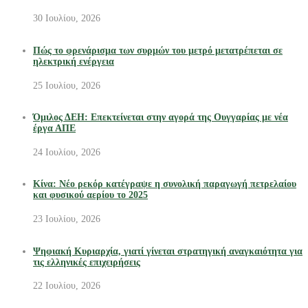
30 Ιουλίου, 2026
Πώς το φρενάρισμα των συρμών του μετρό μετατρέπεται σε
ηλεκτρική ενέργεια
25 Ιουλίου, 2026
Όμιλος ΔΕΗ: Επεκτείνεται στην αγορά της Ουγγαρίας με νέα
έργα ΑΠΕ
24 Ιουλίου, 2026
Κίνα: Νέο ρεκόρ κατέγραψε η συνολική παραγωγή πετρελαίου
και φυσικού αερίου το 2025
23 Ιουλίου, 2026
Ψηφιακή Κυριαρχία, γιατί γίνεται στρατηγική αναγκαιότητα για
τις ελληνικές επιχειρήσεις
22 Ιουλίου, 2026