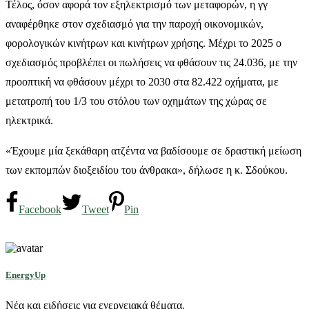
Τέλος, όσον αφορά τον εξηλεκτρισμό των μεταφορών, η γγ
αναφέρθηκε στον σχεδιασμό για την παροχή οικονομικών,
φορολογικών κινήτρων και κινήτρων χρήσης. Μέχρι το 2025 ο
σχεδιασμός προβλέπει οι πωλήσεις να φθάσουν τις 24.036, με την
προοπτική να φθάσουν μέχρι το 2030 στα 82.422 οχήματα, με
μετατροπή του 1/3 του στόλου των οχημάτων της χώρας σε
ηλεκτρικά.
«Έχουμε μία ξεκάθαρη ατζέντα να βαδίσουμε σε δραστική μείωση
των εκπομπών διοξειδίου του άνθρακα», δήλωσε η κ. Σδούκου.
Facebook
Tweet
Pin
EnergyUp
Νέα και ειδήσεις για ενεργειακά θέματα.