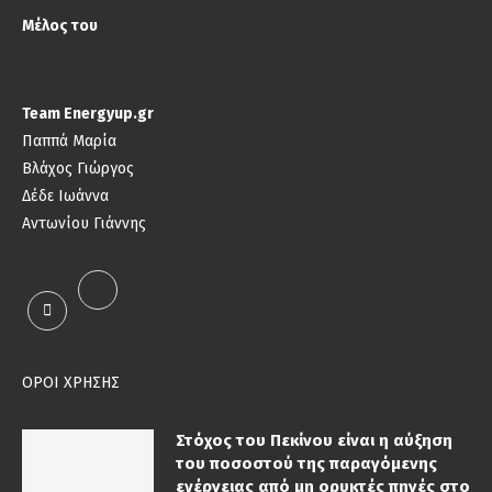
Μέλος του
Team Energyup.gr
Παππά Μαρία
Βλάχος Γιώργος
Δέδε Ιωάννα
Αντωνίου Γιάννης
ΟΡΟΙ ΧΡΗΣΗΣ
Στόχος του Πεκίνου είναι η αύξηση
του ποσοστού της παραγόμενης
ενέργειας από μη ορυκτές πηγές στο