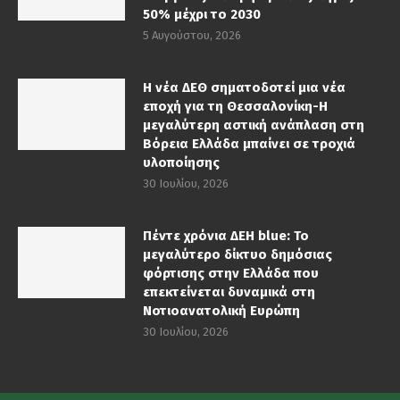
50% μέχρι το 2030
5 Αυγούστου, 2026
Η νέα ΔΕΘ σηματοδοτεί μια νέα
εποχή για τη Θεσσαλονίκη-Η
μεγαλύτερη αστική ανάπλαση στη
Βόρεια Ελλάδα μπαίνει σε τροχιά
υλοποίησης
30 Ιουλίου, 2026
Πέντε χρόνια ΔΕΗ blue: Το
μεγαλύτερο δίκτυο δημόσιας
φόρτισης στην Ελλάδα που
επεκτείνεται δυναμικά στη
Νοτιοανατολική Ευρώπη
30 Ιουλίου, 2026