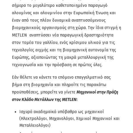
σήμερα το μεγαλύτερο καθετοποιημένο παραγωγό
αλουμίνας και αλουμινίου στην Ευρωπαϊκή Ένωση και
έναν από τους πλέον δυναμικά αναπτυσσόμενους
βιομηχανικούς οργανισμούς στη χώρα. Την ίδια στιγμή η
METLEN αναπτύσσει νέα παραγωγική δραστηριότητα
στον τομέα του γαλλίου, ενός κρίσιμου υλικού για τις
τεχνολογίες αιχμής και τη βιομηχανική αυτονομία της
Ευρώπης, αξιοποιώντας τη μακρά μεταλλουργική της
τεχνογνωσία και την πρόσβαση σε πρώτες ύλες.
Εάν θέλετε να κάνετε το επόμενο επαγγελματικό σας
βήμα στη βιομηχανία και πληροίτε τις παρακάτω
προϋποθέσεις, μπορείτε να
γίνετε
Μηχανικοί στην Πράξη
στον Κλάδο Μετάλλων της
METLEN
:
Ισχυρό ακαδημαϊκό υπόβαθρο ως μηχανικοί
(Ηλεκτρολόγοι, Μηχανολόγοι, Χημικοί Μηχανικοί και
Μεταλλειολόγοι)