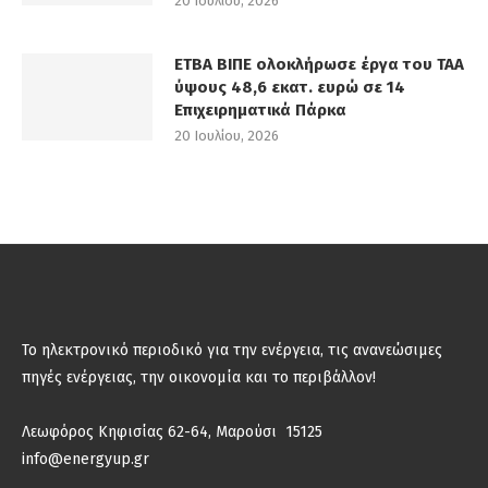
20 Ιουλίου, 2026
ΕΤΒΑ ΒΙΠΕ ολοκλήρωσε έργα του ΤΑΑ
ύψους 48,6 εκατ. ευρώ σε 14
Επιχειρηματικά Πάρκα
20 Ιουλίου, 2026
Το ηλεκτρονικό περιοδικό για την ενέργεια, τις ανανεώσιμες
πηγές ενέργειας, την οικονομία και το περιβάλλον!
Λεωφόρος Κηφισίας 62-64, Μαρούσι 15125
info@energyup.gr