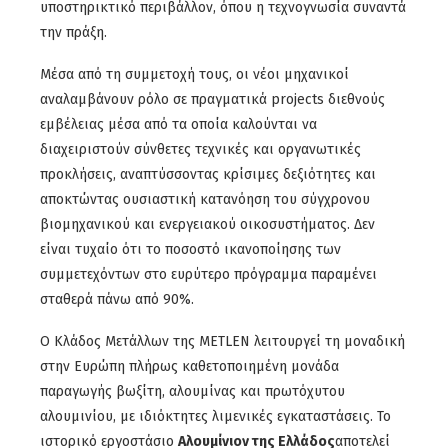
υποστηρικτικό περιβάλλον, όπου η τεχνογνωσία συναντά
την πράξη.
Μέσα από τη συμμετοχή τους, οι νέοι μηχανικοί
αναλαμβάνουν ρόλο σε πραγματικά projects διεθνούς
εμβέλειας μέσα από τα οποία καλούνται να
διαχειριστούν σύνθετες τεχνικές και οργανωτικές
προκλήσεις, αναπτύσσοντας κρίσιμες δεξιότητες και
αποκτώντας ουσιαστική κατανόηση του σύγχρονου
βιομηχανικού και ενεργειακού οικοσυστήματος. Δεν
είναι τυχαίο ότι το ποσοστό ικανοποίησης των
συμμετεχόντων στο ευρύτερο πρόγραμμα παραμένει
σταθερά πάνω από 90%.
Ο Κλάδος Μετάλλων της METLEN λειτουργεί τη μοναδική
στην Ευρώπη πλήρως καθετοποιημένη μονάδα
παραγωγής βωξίτη, αλουμίνας και πρωτόχυτου
αλουμινίου, με ιδιόκτητες λιμενικές εγκαταστάσεις. Το
ιστορικό εργοστάσιο
Αλουμίνιον της Ελλάδος
αποτελεί