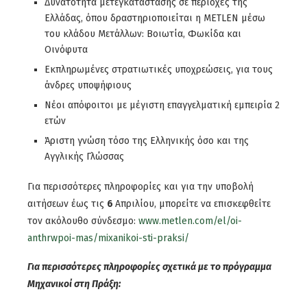
Δυνατότητα μετεγκατάστασης σε περιοχές της
Ελλάδας, όπου δραστηριοποιείται η METLEN μέσω
του κλάδου Μετάλλων: Βοιωτία, Φωκίδα και
Οινόφυτα
Εκπληρωμένες στρατιωτικές υποχρεώσεις, για τους
άνδρες υποψήφιους
Νέοι απόφοιτοι με μέγιστη επαγγελματική εμπειρία 2
ετών
Άριστη γνώση τόσο της Ελληνικής όσο και της
Αγγλικής Γλώσσας
Για περισσότερες πληροφορίες και για την υποβολή
αιτήσεων έως τις
6
Απριλίου, μπορείτε να επισκεφθείτε
τον ακόλουθο σύνδεσμο:
www.metlen.com/el/oi-
anthrwpoi-mas/mixanikoi-sti-praksi/
Για περισσότερες πληροφορίες σχετικά με το πρόγραμμα
Μηχανικοί στη Πράξη: