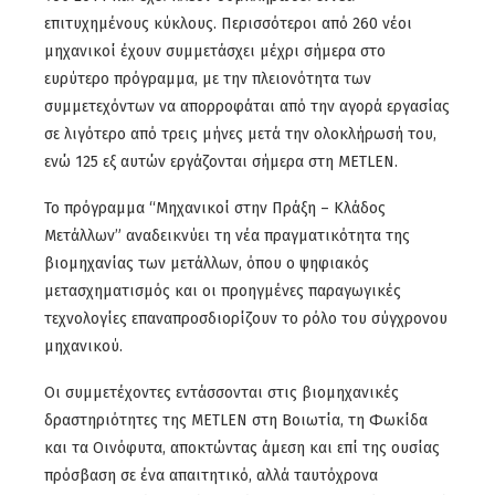
επιτυχημένους κύκλους. Περισσότεροι από 260 νέοι
μηχανικοί έχουν συμμετάσχει μέχρι σήμερα στο
ευρύτερο πρόγραμμα, με την πλειονότητα των
συμμετεχόντων να απορροφάται από την αγορά εργασίας
σε λιγότερο από τρεις μήνες μετά την ολοκλήρωσή του,
ενώ 125 εξ αυτών εργάζονται σήμερα στη METLEN.
Το πρόγραμμα “Μηχανικοί στην Πράξη – Κλάδος
Μετάλλων” αναδεικνύει τη νέα πραγματικότητα της
βιομηχανίας των μετάλλων, όπου ο ψηφιακός
μετασχηματισμός και οι προηγμένες παραγωγικές
τεχνολογίες επαναπροσδιορίζουν το ρόλο του σύγχρονου
μηχανικού.
Οι συμμετέχοντες εντάσσονται στις βιομηχανικές
δραστηριότητες της METLEN στη Βοιωτία, τη Φωκίδα
και τα Οινόφυτα, αποκτώντας άμεση και επί της ουσίας
πρόσβαση σε ένα απαιτητικό, αλλά ταυτόχρονα