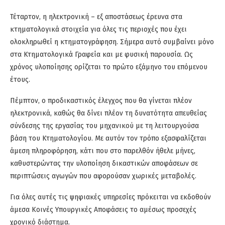
Τέταρτον, η ηλεκτρονική – εξ αποστάσεως έρευνα στα
κτηματολογικά στοιχεία για όλες τις περιοχές που έχει
ολοκληρωθεί η κτηματογράφηση. Σήμερα αυτό συμβαίνει μόνο
στα Κτηματολογικά Γραφεία και με φυσική παρουσία. Ως
χρόνος υλοποίησης ορίζεται το πρώτο εξάμηνο του επόμενου
έτους.
Πέμπτον, ο προδικαστικός έλεγχος που θα γίνεται πλέον
ηλεκτρονικά, καθώς θα δίνει πλέον τη δυνατότητα απευθείας
σύνδεσης της εργασίας του μηχανικού με τη λειτουργούσα
βάση του Κτηματολογίου. Με αυτόν τον τρόπο εξασφαλίζεται
άμεση πληροφόρηση, κάτι που στο παρελθόν ήθελε μήνες,
καθυστερώντας την υλοποίηση δικαστικών αποφάσεων σε
περιπτώσεις αγωγών που αφορούσαν χωρικές μεταβολές.
Για όλες αυτές τις ψηφιακές υπηρεσίες πρόκειται να εκδοθούν
άμεσα Κοινές Υπουργικές Αποφάσεις το αμέσως προσεχές
χρονικό διάστημα.