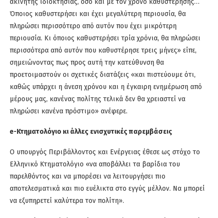
ακίνητης ιδιοκτησίας, όσο και με τον χρόνο καθυστέρησης…
Όποιος καθυστερήσει και έχει μεγαλύτερη περιουσία, θα
πληρώσει περισσότερο από αυτόν που έχει μικρότερη
περιουσία. Κι όποιος καθυστερήσει τρία χρόνια, θα πληρώσει
περισσότερα από αυτόν που καθυστέρησε τρεις μήνες» είπε,
σημειώνοντας πως προς αυτή την κατεύθυνση θα
προετοιμαστούν οι σχετικές διατάξεις «και πιστεύουμε ότι,
καθώς υπάρχει η άνεση χρόνου και η έγκαιρη ενημέρωση από
μέρους μας, κανένας πολίτης τελικά δεν θα χρειαστεί να
πληρώσει κανένα πρόστιμο» ανέφερε.
e-Κτηματολόγιο κι άλλες ενισχυτικές παρεμβάσεις
Ο υπουργός Περιβάλλοντος και Ενέργειας έθεσε ως στόχο το
Ελληνικό Κτηματολόγιο «να αποβάλλει τα βαρίδια του
παρελθόντος και να μπορέσει να λειτουργήσει πιο
αποτελεσματικά και πιο ευέλικτα στο εγγύς μέλλον. Να μπορεί
να εξυπηρετεί καλύτερα τον πολίτη».