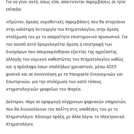
Για να γίνει αυτό, όπως είπε, απαιτούνται παρεμβάσεις σε τρία
επίπεδα:
«Πρώτον, άμεσες νομοθετικές παρεμβάσεις που θα στοχεύουν
στην καλύτερη λειτουργία του Κτηματολογίου, στην άμεση
στελέχωσή του με το απαραίτητο επιστημονικό προσωπικό. Για
τον σκοπό αυτό δρομολογείται άμεση η επιστροφή των
δικηγόρων που απομακρύνθηκαν εξαιτίας της αχρείαστης
αλλαγής του νομικού καθεστώτος του Κτηματολογίου καθώς
και η πρόσληψη όσων υπαλλήλων χρειαστούν, μέσω ΑΣΕΠ
φυσικά και σε συνεννόηση με τα Υπουργεία Οικονομικών και
Εσωτερικών, για την στελέχωση των κατά τόπους
κτηματολογικών γραφείων του Φορέα.
Δεύτερον, πάμε σε εφαρμογή σύγχρονων ψηφιακών υπηρεσιών,
που θα διευκολύνουν τον πολίτη στις υποθέσεις του με το
Κτηματολόγιο. Κάνουμε πράξη, με άλλα λόγια, το Ηλεκτρονικό
Κτηματολόγιο.