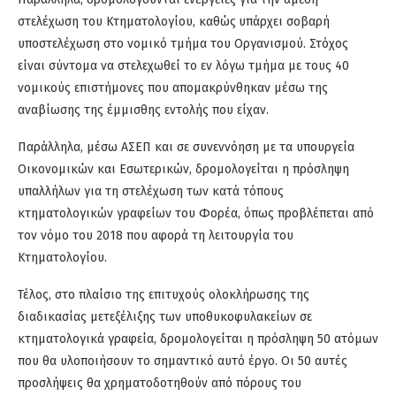
στελέχωση του Κτηματολογίου, καθώς
υπάρχει σοβαρή
υποστελέχωση στο νομικό τμήμα του Οργανισμού. Στόχος
είναι σύντομα να στελεχωθεί το εν λόγω τμήμα με τους 40
νομικούς επιστήμονες που απομακρύνθηκαν μέσω της
αναβίωσης της έμμισθης εντολής που είχαν.
Παράλληλα, μέσω ΑΣΕΠ και σε συνεννόηση με τα υπουργεία
Οικονομικών και Εσωτερικών, δρομολογείται η πρόσληψη
υπαλλήλων για τη στελέχωση των κατά τόπους
κτηματολογικών γραφείων του Φορέα, όπως προβλέπεται από
τον νόμο του 2018 που αφορά τη λειτουργία του
Κτηματολογίου.
Τέλος, στο πλαίσιο της επιτυχούς ολοκλήρωσης της
διαδικασίας μετεξέλιξης των υποθυκοφυλακείων σε
κτηματολογικά γραφεία, δρομολογείται η πρόσληψη 50 ατόμων
που θα υλοποιήσουν το σημαντικό αυτό έργο. Οι 50 αυτές
προσλήψεις θα χρηματοδοτηθούν από πόρους του