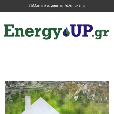
Σάββατο, 8 Αυγούστου 2026 | 4:46 πμ