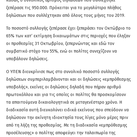
καθώς ο συνολικός αριθμός δηλώσεων που συλλέχθηκε
ξεπέρασε τις 950.000. Πρόκειται για το μεγαλύτερο πλήθος
δηλώσεων που συλλέχτηκαν από όλους τους μήνες του 2019.
Το ποσοστό συλλογής ξεπέρασε έχει ξεπεράσει τον Οκτώβριο το
65% των κατ’ εκτίμηση δικαιωμάτων στις περιοχές που έληξαν
οι προθεσμίες 31 Οκτωβρίου, ξεπερνώντας και εδώ τον
συμβατικό στόχο του 55%, ενώ οι πολίτες συνεχίζουν να
υποβάλουν δηλώσεις.
Ο ΥΠΕΝ διευκρίνισε πως στο συνολικό ποσοστό συλλογής
δηλώσεων συμπεριλαμβάνονται και οι δηλώσεις «εμπρόθεσμης
υποβολής», εκείνες οι δηλώσεις δηλαδή που πήραν αριθμό
πρωτοκόλλου και για τις οποίες οι πολίτες θα προσκομίσουν
τα απαιτούμενα δικαιολογητικά σε μεταγενέστερο χρόνο. Η
διαδικασία αυτή διευκολύνει ειδικά εκείνους που σπεύδουν να
δηλώσουν την ακίνητη ιδιοκτησία τους λίγες μόνο μέρες πριν
από τη λήξη της προθεσμίας. Με τη διαδικασία «εμπρόθεσμης
προσέλευσης» ο πολίτης αποφεύγει την ταλαιπωρία της