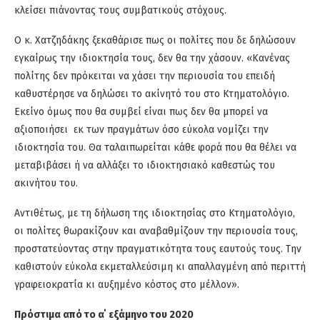
κλείσει πιάνοντας τους συμβατικούς στόχους.
Ο κ. Χατζηδάκης ξεκαθάρισε πως οι πολίτες που δε δηλώσουν
εγκαίρως την ιδιοκτησία τους, δεν θα την χάσουν. «Κανένας
πολίτης δεν πρόκειται να χάσει την περιουσία του επειδή
καθυστέρησε να δηλώσει το ακίνητό του στο Κτηματολόγιο.
Εκείνο όμως που θα συμβεί είναι πως δεν θα μπορεί να
αξιοποιήσει εκ των πραγμάτων όσο εύκολα νομίζει την
ιδιοκτησία του. Θα ταλαιπωρείται κάθε φορά που θα θέλει να
μεταβιβάσει ή να αλλάξει το ιδιοκτησιακό καθεστώς του
ακινήτου του.
Αντιθέτως, με τη δήλωση της ιδιοκτησίας στο Κτηματολόγιο,
οι πολίτες θωρακίζουν και αναβαθμίζουν την περιουσία τους,
προστατεύοντας στην πραγματικότητα τους εαυτούς τους. Την
καθιστούν εύκολα εκμεταλλεύσιμη κι απαλλαγμένη από περιττή
γραφειοκρατία κι αυξημένο κόστος στο μέλλον».
Πρόστιμα από το α΄ εξάμηνο του 2020