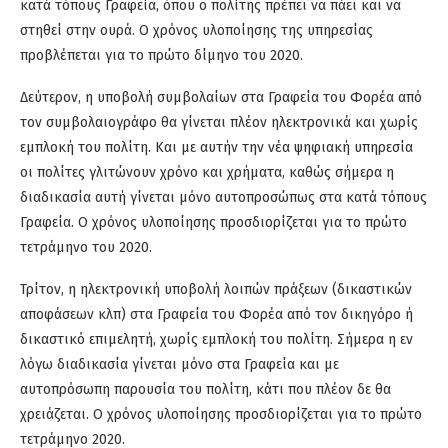
κατά τόπους Γραφεία, όπου ο πολίτης πρέπει να πάει και να
στηθεί στην ουρά. Ο χρόνος υλοποίησης της υπηρεσίας
προβλέπεται για το πρώτο δίμηνο του 2020.
Δεύτερον, η υποβολή συμβολαίων στα Γραφεία του Φορέα από
τον συμβολαιογράφο θα γίνεται πλέον ηλεκτρονικά και χωρίς
εμπλοκή του πολίτη. Και με αυτήν την νέα ψηφιακή υπηρεσία
οι πολίτες γλιτώνουν χρόνο και χρήματα, καθώς σήμερα η
διαδικασία αυτή γίνεται μόνο αυτοπροσώπως στα κατά τόπους
Γραφεία. Ο χρόνος υλοποίησης προσδιορίζεται για το πρώτο
τετράμηνο του 2020.
Τρίτον, η ηλεκτρονική υποβολή λοιπών πράξεων (δικαστικών
αποφάσεων κλπ) στα Γραφεία του Φορέα από τον δικηγόρο ή
δικαστικό επιμελητή, χωρίς εμπλοκή του πολίτη. Σήμερα η εν
λόγω διαδικασία γίνεται μόνο στα Γραφεία και με
αυτοπρόσωπη παρουσία του πολίτη, κάτι που πλέον δε θα
χρειάζεται. Ο χρόνος υλοποίησης προσδιορίζεται για το πρώτο
τετράμηνο 2020.