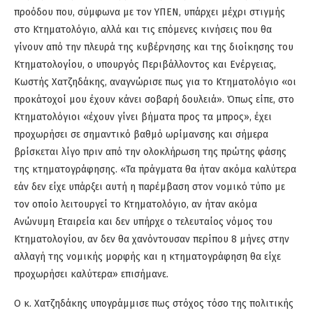
προόδου που, σύμφωνα με τον ΥΠΕΝ, υπάρχει μέχρι στιγμής
στο Κτηματολόγιο, αλλά και τις επόμενες κινήσεις που θα
γίνουν από την πλευρά της κυβέρνησης και της διοίκησης του
Κτηματολογίου, ο υπουργός Περιβάλλοντος και Ενέργειας,
Κωστής Χατζηδάκης, αναγνώρισε πως για το Κτηματολόγιο «οι
προκάτοχοί μου έχουν κάνει σοβαρή δουλειά». Όπως είπε, στο
Κτηματολόγιοι «έχουν γίνει βήματα προς τα μπρος», έχει
προχωρήσει σε σημαντικό βαθμό ωρίμανσης και σήμερα
βρίσκεται λίγο πριν από την ολοκλήρωση της πρώτης φάσης
της κτηματογράφησης. «Τα πράγματα θα ήταν ακόμα καλύτερα
εάν δεν είχε υπάρξει αυτή η παρέμβαση στον νομικό τύπο με
τον οποίο λειτουργεί το Κτηματολόγιο, αν ήταν ακόμα
Ανώνυμη Εταιρεία και δεν υπήρχε ο τελευταίος νόμος του
Κτηματολογίου, αν δεν θα χανόντουσαν περίπου 8 μήνες στην
αλλαγή της νομικής μορφής και η κτηματογράφηση θα είχε
προχωρήσει καλύτερα» επισήμανε.
Ο κ. Χατζηδάκης υπογράμμισε πως στόχος τόσο της πολιτικής