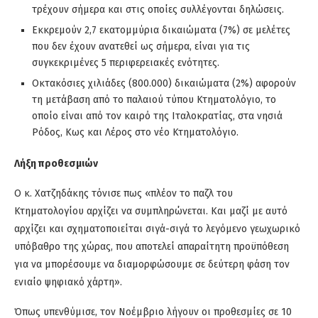
τρέχουν σήμερα και στις οποίες συλλέγονται δηλώσεις.
Εκκρεμούν 2,7 εκατομμύρια δικαιώματα (7%) σε μελέτες
που δεν έχουν ανατεθεί ως σήμερα, είναι για τις
συγκεκριμένες 5 περιφερειακές ενότητες.
Οκτακόσιες χιλιάδες (800.000) δικαιώματα (2%) αφορούν
τη μετάβαση από το παλαιού τύπου Κτηματολόγιο, το
οποίο είναι από τον καιρό της Ιταλοκρατίας, στα νησιά
Ρόδος, Κως και Λέρος στο νέο Κτηματολόγιο.
Λήξη προθεσμιών
Ο κ. Χατζηδάκης τόνισε πως «πλέον το παζλ του
Κτηματολογίου αρχίζει να συμπληρώνεται. Και μαζί με αυτό
αρχίζει και σχηματοποιείται σιγά-σιγά το λεγόμενο γεωχωρικό
υπόβαθρο της χώρας, που αποτελεί απαραίτητη προϋπόθεση
για να μπορέσουμε να διαμορφώσουμε σε δεύτερη φάση τον
ενιαίο ψηφιακό χάρτη».
Όπως υπενθύμισε, τον Νοέμβριο λήγουν οι προθεσμίες σε 10