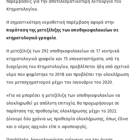
παρεμβάσεις για την αποτελεσματικότερη λειτουργία του
Κτηματολογίου.
Η σημαντικότερη νομοθετική παρέμβαση αφορά στην
παράταση της μετεξέλιξης των υποθηκοφυλακείων σε
κτηματολογικά γραφεία
.
Η μετεξέλιξη των 292 υποθηκοφυλακείων σε 17 κεντρικά
κτηματολογικά γραφεία και 75 υποκαταστήματα, υπό τη
διαχείριση του Κτηματολογίου, προβλέπεται ήδη από σχετικό
νόμο που ψηφίστηκε το 2018 και προβλέπει την ολοκλήρωση
του μετασχηματισμού μέχρι τον Ιανουάριο του 2020.
«Για να μπορέσει η μετεξέλιξη των υποθηκοφυλακίων να
ολοκληρωθεί με απόλυτη επιτυχία, θα προχωρήσουμε σε
παράταση της προθεσμίας ολοκλήρωσης μέχρι το 2022.
Δίνουμε δύο χρόνια ως προθεσμία ολοκλήρωσης, όπως έδινε
και ο νόμος αρχικά« είπε ο υφυπουργός.
Παράλληλα, δρομολογούνται ενέργειες για την άμεση