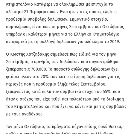
Κτηματολόγιο κατάφερε να ολοκληρώσει με επιτυχία το
κλείσιμο 21 Περιφερειακών Ενοτήτων στις οποίες έληξε η
προθεσμία υποβολής δηλώσεων. Σημαντικό στοιχείο,
συμπλήρωσε, είναι πως οι μήνες Σεπτέμβριος και Οκτώβριος
υπήρξαν οι καλύτεροι μήνες για το Ελληνικό Κτηματολόγιο
αναφορικά με τη συλλογή δηλώσεων για ολόκληρο το 2019.
Ο Κωστής Χατζηδάκης σημείωσε πως ειδικά για τον μήνα
Σεπτέμβριο, ο αριθμός των δηλώσεων που συγκεντρώθηκε
ξεπέρασε τις 700.000. Το ποσοστό συλλογής δηλώσεων έχει
φτάσει πλέον στο 70% των κατ’ εκτίμηση δηλώσεων για τις
περιοχές που η προθεσμία έληξε τέλος Σεπτεμβρίου,
ξεπερνώντας κατά πολύ τον συμβατικό στόχο του 55%, που
ήταν ο στόχος που είχε τεθεί και παλαιότερα από τη διοίκηση
του Κτηματολογίου και που έχει να κάνει και με τις συμβάσεις
με τους αναδόχους.
Τον μήνα Οκτώβριο, τα πράγματα πήγαν επίσης πολύ θετικά,