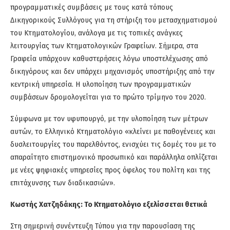
προγραμματικές συμβάσεις με τους κατά τόπους
Δικηγορικούς Συλλόγους για τη στήριξη του μετασχηματισμού
του Κτηματολογίου, ανάλογα με τις τοπικές ανάγκες
λειτουργίας των Κτηματολογικών Γραφείων. Σήμερα, στα
Γραφεία υπάρχουν καθυστερήσεις λόγω υποστελέχωσης από
δικηγόρους και δεν υπάρχει μηχανισμός υποστήριξης από την
κεντρική υπηρεσία. Η υλοποίηση των προγραμματικών
συμβάσεων δρομολογείται για το πρώτο τρίμηνο του 2020.
Σύμφωνα με τον υφυπουργό, με την υλοποίηση των μέτρων
αυτών, το Ελληνικό Κτηματολόγιο «κλείνει με παθογένειες και
δυσλειτουργίες του παρελθόντος, ενισχύει τις δομές του με το
απαραίτητο επιστημονικό προσωπικό και παράλληλα οπλίζεται
με νέες ψηφιακές υπηρεσίες προς όφελος του πολίτη και της
επιτάχυνσης των διαδικασιών».
Κωστής Χατζηδάκης: Το Κτηματολόγιο εξελίσσεται θετικά
Στη σημερινή συνέντευξη Τύπου για την παρουσίαση της