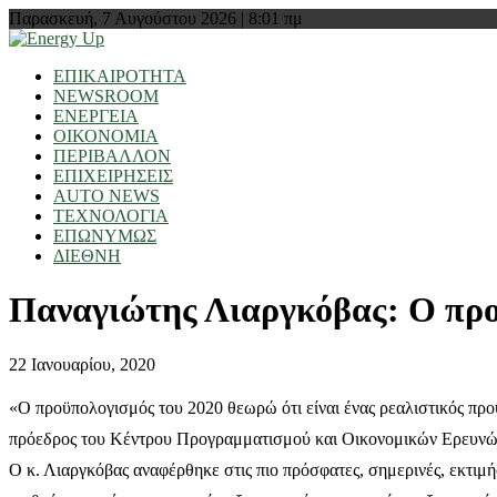
Παρασκευή, 7 Αυγούστου 2026 | 8:01 πμ
ΕΠΙΚΑΙΡΟΤΗΤΑ
NEWSROOM
ΕΝΕΡΓΕΙΑ
ΟΙΚΟΝΟΜΙΑ
ΠΕΡΙΒΑΛΛΟΝ
ΕΠΙΧΕΙΡΗΣΕΙΣ
AUTO NEWS
ΤΕΧΝΟΛΟΓΙΑ
ΕΠΩΝΥΜΩΣ
ΔΙΕΘΝΗ
Παναγιώτης Λιαργκόβας: Ο προϋ
22 Ιανουαρίου, 2020
«Ο προϋπολογισμός του 2020 θεωρώ ότι είναι ένας ρεαλιστικός πρ
πρόεδρος του Κέντρου Προγραμματισμού και Οικονομικών Ερευνώ
Ο κ. Λιαργκόβας αναφέρθηκε στις πιο πρόσφατες, σημερινές, εκτιμ