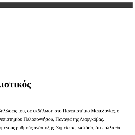
ιστικός
 δηλώσεις του, σε εκδήλωση στο Πανεπιστήμιο Μακεδονίας, ο
νεπιστημίου Πελοποννήσου, Παναγιώτης Λιαργκόβας.
πόμενους ρυθμούς ανάπτυξης. Σημείωσε, ωστόσο, ότι πολλά θα