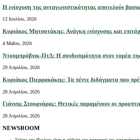
Η ενίσχυση της ανταγωνιστικότητας αποτελούν βασικο
12 Ιουλίου, 2026
Κυριάκος Μητσοτάκης: Ανάγκη ενίσχυσης και επιτάχ
4 Μαΐου, 2026
Ντουμπρόβνικ-ΠτΔ: Η συνδεσιμότητα στον τομέα της ε
29 Απριλίου, 2026
Κυριάκος Πιερρακάκης: Τα πέντε διδάγματα που πρέπε
28 Απριλίου, 2026
Γιάννης Στουρνάρας: Θετικές παραμένουν οι προοπτικ
28 Απριλίου, 2026
NEWSROOM
Στόχος του Πεκίνου είναι η αύξηση του ποσοστού της παραγόμενη