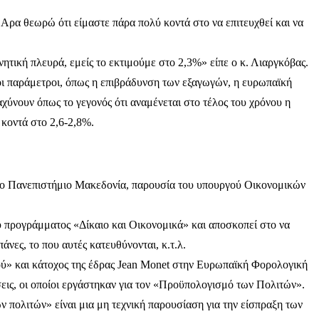
 ‘Αρα θεωρώ ότι είμαστε πάρα πολύ κοντά στο να επιτευχθεί και να
ητική πλευρά, εμείς το εκτιμούμε στο 2,3%» είπε ο κ. Λιαργκόβας.
ι παράμετροι, όπως η επιβράδυνση των εξαγωγών, η ευρωπαϊκή
χύνουν όπως το γεγονός ότι αναμένεται στο τέλος του χρόνου η
κοντά στο 2,6-2,8%.
ο Πανεπιστήμιο Μακεδονία, παρουσία του υπουργού Οικονομικών
προγράμματος «Δίκαιο και Οικονομικά» και αποσκοπεί στο να
άνες, το που αυτές κατευθύνονται, κ.τ.λ.
ύ» και κάτοχος της έδρας Jean Monet στην Ευρωπαϊκή Φορολογική
σεις, οι οποίοι εργάστηκαν για τον «Προϋπολογισμό των Πολιτών».
ν πολιτών» είναι μια μη τεχνική παρουσίαση για την είσπραξη των