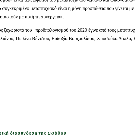
υγκεκριμένο μεταπτυχιακό είναι η μόνη προσπάθεια που γίνεται με
εταστούν με αυτή τη συνέργεια».
ξεχωριστά του προϋπολογισμού του 2020 έγινε από τους μεταπτυχια
λλιάνου, Πωλίνα Βέντζιου, Ευδοξία Βουζουλίδου, Χρυσούλα Δάλλα, 
τρική διασύνδεση της Σκιάθου