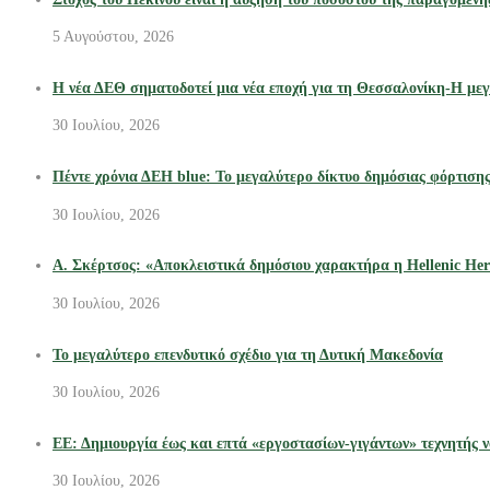
5 Αυγούστου, 2026
Η νέα ΔΕΘ σηματοδοτεί μια νέα εποχή για τη Θεσσαλονίκη-Η μεγ
30 Ιουλίου, 2026
Πέντε χρόνια ΔΕΗ blue: Το μεγαλύτερο δίκτυο δημόσιας φόρτιση
30 Ιουλίου, 2026
Α. Σκέρτσος: «Αποκλειστικά δημόσιου χαρακτήρα η Hellenic Heri
30 Ιουλίου, 2026
Το μεγαλύτερο επενδυτικό σχέδιο για τη Δυτική Μακεδονία
30 Ιουλίου, 2026
ΕΕ: Δημιουργία έως και επτά «εργοστασίων-γιγάντων» τεχνητής ν
30 Ιουλίου, 2026