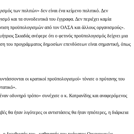
ισμός των πολιτών» δεν είναι ένα κείμενο πολιτικό. Δεν
ισμό και τα συνοδευτικά του έγγραφα. Δεν περιέχει καμία
ατάρτιση προϋπολογισμών από τον ΟΑΣΑ και άλλους οργανισμούς».
τριος Σκιαδάς ανέφερε ότι ο φετινός προϋπολογισμός δείχνει μια
λεση του προγράμματος δημοσίων επενδύσεων είναι σημαντική, όπως
συντάσσονται οι κρατικοί προϋπολογισμοί» τόνισε ο πρύτανης του
τατικό».
 έναν οδυνηρό τρόπο» συνέχισε ο κ. Κατρανίδης και αναφερόμενος
βές θα ήταν λιγότερες οι αντιστάσεις θα ήταν ηπιότερες, η διάρκεια
», ο διευθυντής του, καθηγητής του τμήματος Οικονομικών