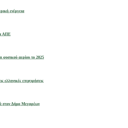
ρική ενέργεια
γα ΑΠΕ
ι φυσικού αερίου το 2025
ς ελληνικές επιχειρήσεις
ρά στον Δήμο Μεγαρέων