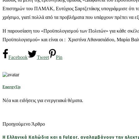
Επιστημών του ΠΑΜΑΚ, Ευτύχιος Σαρτζετάκης υπογράμμισε ότι το σ
χρήσιμο, γιατί πολλά από τα προβλήματα που υπάρχουν πρέπει να εξ
Η παρουσίαση του «Προϋπολογισμού των Πολιτών» για κάθε σκέλος 
Προϋπολογισμού» και είναι οι : Χριστίνα Αθανασιάδου, Μαρία Βα
Facebook
Tweet
Pin
EnergyUp
Νέα και ειδήσεις για ενεργειακά θέματα.
Προηγούμενο Άρθρο
Η Ελληνικά Καλώδια και η Fulgor, αναλαμβάνουν την ηλεκ