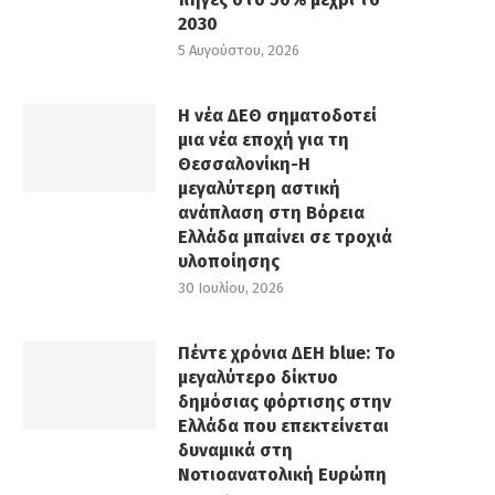
2030
5 Αυγούστου, 2026
Η νέα ΔΕΘ σηματοδοτεί
μια νέα εποχή για τη
Θεσσαλονίκη-Η
μεγαλύτερη αστική
ανάπλαση στη Βόρεια
Ελλάδα μπαίνει σε τροχιά
υλοποίησης
30 Ιουλίου, 2026
Πέντε χρόνια ΔΕΗ blue: Το
μεγαλύτερο δίκτυο
δημόσιας φόρτισης στην
Ελλάδα που επεκτείνεται
δυναμικά στη
Νοτιοανατολική Ευρώπη