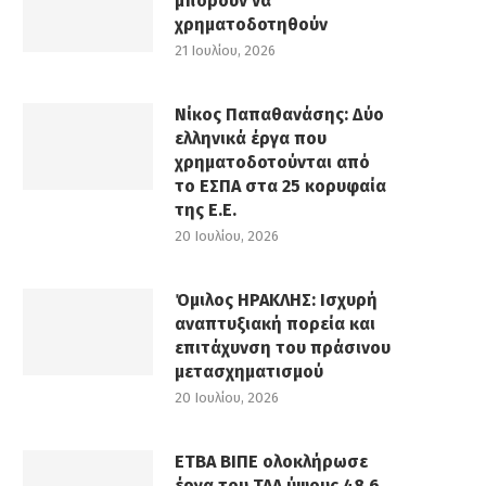
μπορούν να
χρηματοδοτηθούν
21 Ιουλίου, 2026
Νίκος Παπαθανάσης: Δύο
ελληνικά έργα που
χρηματοδοτούνται από
το ΕΣΠΑ στα 25 κορυφαία
της Ε.Ε.
20 Ιουλίου, 2026
Όμιλος ΗΡΑΚΛΗΣ: Ισχυρή
αναπτυξιακή πορεία και
επιτάχυνση του πράσινου
μετασχηματισμού
20 Ιουλίου, 2026
ΕΤΒΑ ΒΙΠΕ ολοκλήρωσε
έργα του ΤΑΑ ύψους 48,6