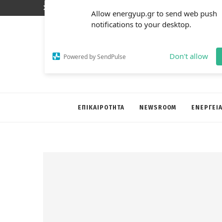
Σάββατο, 8 Αυγούστου 2026 | 4:18 μμ
Allow energyup.gr to send web push
notifications to your desktop.
Don't allow
Powered by SendPulse
ΕΠΙΚΑΙΡΟΤΗΤΑ
NEWSROOM
ΕΝΕΡΓΕΙ