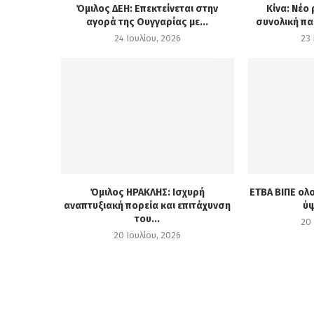
Όμιλος ΔΕΗ: Επεκτείνεται στην
Κίνα: Νέο
αγορά της Ουγγαρίας με...
συνολική πα
24 Ιουλίου, 2026
23 
Όμιλος ΗΡΑΚΛΗΣ: Ισχυρή
ΕΤΒΑ ΒΙΠΕ ολ
αναπτυξιακή πορεία και επιτάχυνση
ύψ
του...
20 
20 Ιουλίου, 2026