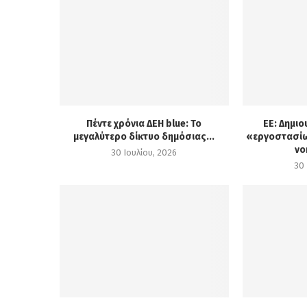
Πέντε χρόνια ΔΕΗ blue: Το
ΕΕ: Δημιο
μεγαλύτερο δίκτυο δημόσιας...
«εργοστασίω
νο
30 Ιουλίου, 2026
30 