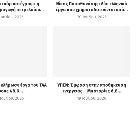
 ρεκόρ κατέγραψε η
Νίκος Παπαθανάσης: Δύο ελληνικά
ραγωγή πετρελαίου...
έργα που χρηματοδοτούνται από...
Ιουλίου, 2026
20 Ιουλίου, 2026
οκλήρωσε έργα του ΤΑΑ
ΥΠΕΝ: Έμφαση στην αποθήκευση
ους 48,6...
ενέργειας – Μπαταρίες 6,8...
Ιουλίου, 2026
19 Ιουλίου, 2026