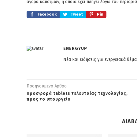
αγορά καυσίμων, η οποία έχει πληγεί λόγω του περιορι
Facebook
Tweet
Pin
ENERGYUP
Νέα και ειδήσεις για ενεργειακά θέμα
Προηγούμενο Άρθρο
Προσφορά tablets τελευταίας τεχνολογίας,
προς το υπουργείο
ΔΙΑΒ