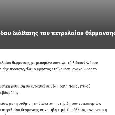
δου διάθεσης του πετρελαίου θέρμανση
ρελαίου θέρμανσης με μειωμένο συντελεστή Ειδικού Φόρου
 είχε προαναγγείλει ο Χρήστος Σταϊκούρας, ανακοίνωσε το
ετική ρύθμιση θα ενταχθεί σε νέα Πράξη Νομοθετικού
ς εβδομάδας.
ίου, με τη ρύθμιση επιδιώκεται η στήριξη των νοικοκυριών,
πετρελαίου θέρμανσης σε χαμηλή τιμή. Παράλληλα, τονώνεται η