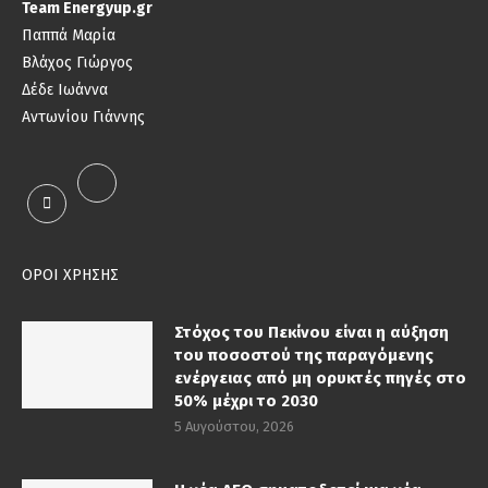
Team Energyup.gr
Παππά Μαρία
Βλάχος Γιώργος
Δέδε Ιωάννα
Αντωνίου Γιάννης
ΟΡΟΙ ΧΡΗΣΗΣ
Στόχος του Πεκίνου είναι η αύξηση
του ποσοστού της παραγόμενης
ενέργειας από μη ορυκτές πηγές στο
50% μέχρι το 2030
5 Αυγούστου, 2026