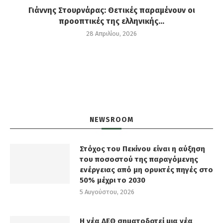
Γιάννης Στουρνάρας: Θετικές παραμένουν οι
προοπτικές της ελληνικής...
28 Απριλίου, 2026
NEWSROOM
Στόχος του Πεκίνου είναι η αύξηση
του ποσοστού της παραγόμενης
ενέργειας από μη ορυκτές πηγές στο
50% μέχρι το 2030
5 Αυγούστου, 2026
Η νέα ΔΕΘ σηματοδοτεί μια νέα