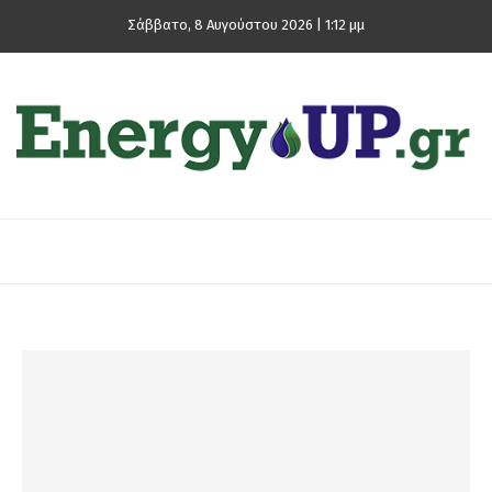
Σάββατο, 8 Αυγούστου 2026 | 1:12 μμ