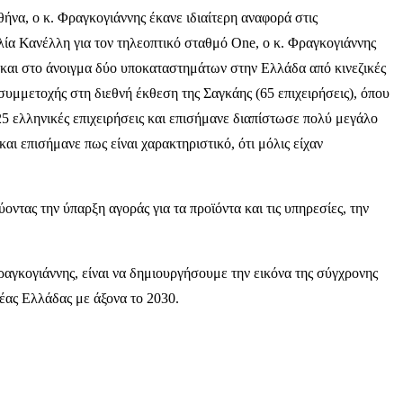
να, ο κ. Φραγκογιάννης έκανε ιδιαίτερη αναφορά στις
Ηλία Κανέλλη για τον τηλεοπτικό σταθμό One, ο κ. Φραγκογιάννης
 και στο άνοιγμα δύο υποκαταστημάτων στην Ελλάδα από κινεζικές
συμμετοχής στη διεθνή έκθεση της Σαγκάης (65 επιχειρήσεις), όπου
25 ελληνικές επιχειρήσεις και επισήμανε διαπίστωσε πολύ μεγάλο
ι επισήμανε πως είναι χαρακτηριστικό, ότι μόλις είχαν
οντας την ύπαρξη αγοράς για τα προϊόντα και τις υπηρεσίες, την
Φραγκογιάννης, είναι να δημιουργήσουμε την εικόνα της σύγχρονης
νέας Ελλάδας με άξονα το 2030.