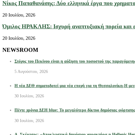
Νίκος Παπαθανάσης: Δύο ελληνικά έργα που χρηματο
20 Ιουλίου, 2026
Όμιλος ΗΡΑΚΛΗΣ: Ισχυρή αναπτυξιακή πορεία και επ
20 Ιουλίου, 2026
NEWSROOM
Στόχος του Πεκίνου είναι η αύξηση του ποσοστού της παραγόμενη
5 Αυγούστου, 2026
Η νέα ΔΕΘ σηματοδοτεί μια νέα εποχή για τη Θεσσαλονίκη-Η μεγ
30 Ιουλίου, 2026
Πέντε χρόνια ΔΕΗ blue: Το μεγαλύτερο δίκτυο δημόσιας φόρτιση
30 Ιουλίου, 2026
Α. Σκέρτσος: «Αποκλειστικά δημόσιου χαρακτήρα η Hellenic Heri