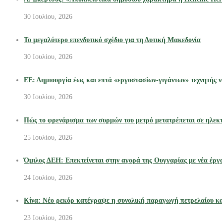
30 Ιουλίου, 2026
Το μεγαλύτερο επενδυτικό σχέδιο για τη Δυτική Μακεδονία
30 Ιουλίου, 2026
ΕΕ: Δημιουργία έως και επτά «εργοστασίων-γιγάντων» τεχνητής ν
30 Ιουλίου, 2026
Πώς το φρενάρισμα των συρμών του μετρό μετατρέπεται σε ηλεκτ
25 Ιουλίου, 2026
Όμιλος ΔΕΗ: Επεκτείνεται στην αγορά της Ουγγαρίας με νέα έρ
24 Ιουλίου, 2026
Κίνα: Νέο ρεκόρ κατέγραψε η συνολική παραγωγή πετρελαίου κα
23 Ιουλίου, 2026