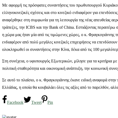
Με αφορμή τις πρόσφατες συναντήσεις του πρωθυπουργού Κυριάκου 
ελληνοκινεζικές σχέσεις και στο κινεζικό ενδιαφέρον για επενδύσε
αναφέρθηκε στη συμφωνία για τη λειτουργία της νέας απευθείας αε
τράπεζες, την ICBS και την Bank of China. Εστιάζοντας περαιτέρω 
η χώρα μας ήταν μία από τις τιμώμενες χώρες, ο κ. Φραγκογιάννης 
ενδιαφέρον από πολύ μεγάλες κινεζικές επιχειρήσεις να επενδύσουν
ολοκληρωθεί οι συναντήσεις στην Κίνα, δέκα από τις 100 μεγαλύτερε
Στη συνέχεια, ο υφυπουργός Εξωτερικών, μίλησε για τα κριτήρια με τ
πολιτική σταθερότητα και οικονομική ανάπτυξη, την κοινωνική συνο
Σε αυτό το πλαίσιο, ο κ. Φραγκογιάννης έκανε ειδική αναφορά στην 
Ελλάδας, η οποία θα κουβαλάει όλες τις αξίες από το παρελθόν, αλλ
Facebook
Tweet
Pin