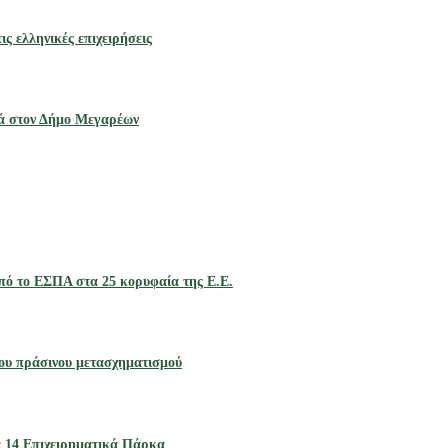
ς ελληνικές επιχειρήσεις
ρά στον Δήμο Μεγαρέων
πό το ΕΣΠΑ στα 25 κορυφαία της Ε.Ε.
ου πράσινου μετασχηματισμού
 14 Επιχειρηματικά Πάρκα