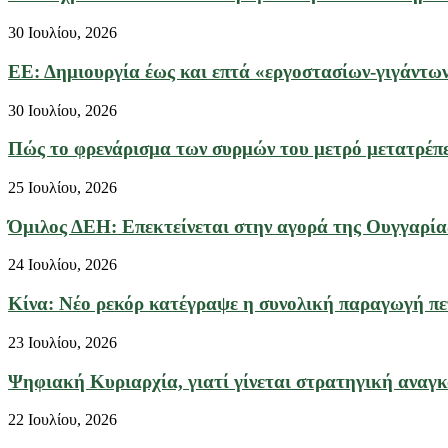
30 Ιουλίου, 2026
ΕΕ: Δημιουργία έως και επτά «εργοστασίων-γιγάντων
30 Ιουλίου, 2026
Πώς το φρενάρισμα των συρμών του μετρό μετατρέπετ
25 Ιουλίου, 2026
Όμιλος ΔΕΗ: Επεκτείνεται στην αγορά της Ουγγαρίας
24 Ιουλίου, 2026
Κίνα: Νέο ρεκόρ κατέγραψε η συνολική παραγωγή πετ
23 Ιουλίου, 2026
Ψηφιακή Κυριαρχία, γιατί γίνεται στρατηγική αναγκα
22 Ιουλίου, 2026