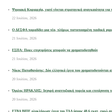
Ψηφιακή Κυριαρχία, γιατί γίνεται στρατηγική αναγκαιότητα για τι
22 Ιουλίου, 2026
Ο ΔΕΣΦΑ παραδίδει μια νέα, πλήρως πιστοποιημένη παιδική χα
21 Ιουλίου, 2026
ΕΣΠΑ: Ποιες επιχειρήσεις μπορούν να χρηματοδοτηθούν
21 Ιουλίου, 2026
Νίκος Παπαθανάσης: Δύο ελληνικά έργα που χρηματοδοτούνται α
20 Ιουλίου, 2026
Όμιλος ΗΡΑΚΛΗΣ: Ισχυρή αναπτυξιακή πορεία και επιτάχυνση τ
20 Ιουλίου, 2026
ΕΤΒΑ ΒΙΠΕ ολοκλήρωσε έργα του ΤΑΑ ύψους 48,6 εκατ. ευρώ σε