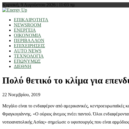
Κυριακή, 9 Αυγούστου 2026 | 11:03 πμ
ΕΠΙΚΑΙΡΟΤΗΤΑ
NEWSROOM
ΕΝΕΡΓΕΙΑ
ΟΙΚΟΝΟΜΙΑ
ΠΕΡΙΒΑΛΛΟΝ
ΕΠΙΧΕΙΡΗΣΕΙΣ
AUTO NEWS
ΤΕΧΝΟΛΟΓΙΑ
ΕΠΩΝΥΜΩΣ
ΔΙΕΘΝΗ
Πολύ θετικό το κλίμα για επεν
22 Νοεμβρίου, 2019
Μεγάλο είναι το ενδιαφέρον από αμερικανικές, κεντροευρωπαϊκές κα
Φραγκογιάννης. «Ο ούριος άνεμος πνέει παντού. Όλοι ενδιαφέρονται 
νοτιοανατολικής Ασίας» σημείωσε ο υφυπουργός που είναι αρμόδιος