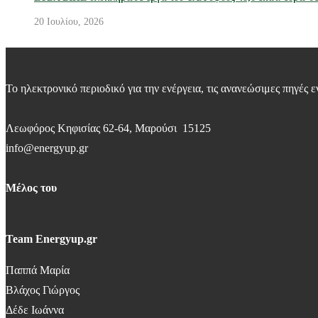
20 Ιουλίου, 2026
Το ηλεκτρονικό περιοδικό για την ενέργεια, τις ανανεώσιμες πηγές ε
Λεωφόρος Κηφισίας 62-64, Μαρούσι 15125
info@energyup.gr
Μέλος του
Team Energyup.gr
Παππά Μαρία
Βλάχος Γιώργος
Δέδε Ιωάννα