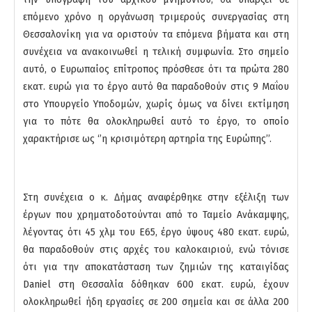
επόμενο χρόνο η οργάνωση τριμερούς συνεργασίας στη
Θεσσαλονίκη για να οριστούν τα επόμενα βήματα και στη
συνέχεια να ανακοινωθεί η τελική συμφωνία. Στο σημείο
αυτό, ο Ευρωπαίος επίτροπος πρόσθεσε ότι τα πρώτα 280
εκατ. ευρώ για το έργο αυτό θα παραδοθούν
στις 9 Μαΐου
στο Υπουργείο Υποδομών, χωρίς όμως να δίνει εκτίμηση
για το πότε θα ολοκληρωθεί αυτό το έργο, το οποίο
χαρακτήρισε ως ‘’η κρισιμότερη αρτηρία της Ευρώπης’’.
Στη συνέχεια ο κ. Δήμας αναφέρθηκε στην εξέλιξη των
έργων που χρηματοδοτούνται από το Ταμείο Ανάκαμψης,
λέγοντας ότι 45 χλμ του Ε65, έργο ύψους 480 εκατ. ευρώ,
θα παραδοθούν στις αρχές του καλοκαιριού, ενώ τόνισε
ότι για την αποκατάσταση των ζημιών της καταιγίδας
Daniel στη Θεσσαλία δόθηκαν 600 εκατ. ευρώ, έχουν
ολοκληρωθεί ήδη εργασίες σε 200 σημεία και σε άλλα 200