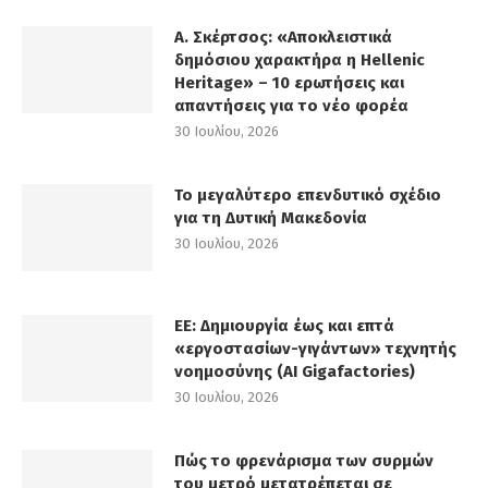
Α. Σκέρτσος: «Αποκλειστικά
δημόσιου χαρακτήρα η Hellenic
Heritage» – 10 ερωτήσεις και
απαντήσεις για το νέο φορέα
30 Ιουλίου, 2026
Το μεγαλύτερο επενδυτικό σχέδιο
για τη Δυτική Μακεδονία
30 Ιουλίου, 2026
ΕΕ: Δημιουργία έως και επτά
«εργοστασίων-γιγάντων» τεχνητής
νοημοσύνης (AI Gigafactories)
30 Ιουλίου, 2026
Πώς το φρενάρισμα των συρμών
του μετρό μετατρέπεται σε