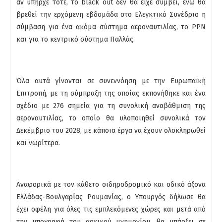
αν υπήρχε τότε, το black out δεν θα είχε συμβεί, ενώ θα
βρεθεί την ερχόμενη εβδομάδα στο Ελεγκτικό Συνέδριο η
σύμβαση για ένα ακόμα σύστημα αεροναυτιλίας, το PPN
και για το κεντρικό σύστημα Παλλάς.
Όλα αυτά γίνονται σε συνεννόηση με την Ευρωπαϊκή
Επιτροπή, με τη σύμπραξη της οποίας εκπονήθηκε και ένα
σχέδιο με 276 σημεία για τη συνολική αναβάθμιση της
αεροναυτιλίας, το οποίο θα υλοποιηθεί συνολικά τον
Δεκέμβριο του 2028, με κάποια έργα να έχουν ολοκληρωθεί
και νωρίτερα.
Αναφορικά με τον κάθετο σιδηροδρομικό και οδικό άξονα
Ελλάδας-Βουλγαρίας Ρουμανίας, ο Υπουργός δήλωσε θα
έχει οφέλη για όλες τις εμπλεκόμενες χώρες και μετά από
την υπογραφή του αρχικού μνημονίου, θα υπάρξει σε