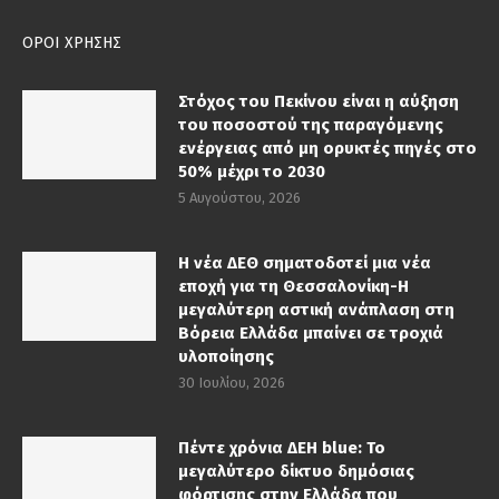
ΟΡΟΙ ΧΡΗΣΗΣ
Στόχος του Πεκίνου είναι η αύξηση
του ποσοστού της παραγόμενης
ενέργειας από μη ορυκτές πηγές στο
50% μέχρι το 2030
5 Αυγούστου, 2026
Η νέα ΔΕΘ σηματοδοτεί μια νέα
εποχή για τη Θεσσαλονίκη-Η
μεγαλύτερη αστική ανάπλαση στη
Βόρεια Ελλάδα μπαίνει σε τροχιά
υλοποίησης
30 Ιουλίου, 2026
Πέντε χρόνια ΔΕΗ blue: Το
μεγαλύτερο δίκτυο δημόσιας
φόρτισης στην Ελλάδα που