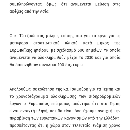
συμπληρώνοντας, όμως, ότι αναμένεται μείωση στις
αφίξεις από την Ασία.
Ο κ. Τζιτζικώστας μίλησε, επίσης, και για τα έργα για τη
μεταφορά στρατιωτικού υλικού κατά μήκος της
Ευρωπαϊκής ηπείρου, με σχεδιασμό 500 σημείων, τα οποία
αναμένεται να ολοκληρωθούν μέχρι το 2030 και για οποία
θα δαπανηθούν συνολικά 100 δις. ευρώ.
Ακολούθως, σε ερώτηση της κα. Τσαμούρη για τα Τέμπη και
το χρονοδιάγραμμα ολοκλήρωσης των σιδηροδρομικών
έργων ο Ευρωπαίος επίτροπος απάντησε ότι «τα Τεμπη
είναι ανοιχτή πληγή, και θα είναι όσο έχουμε ανοιχτή την
παραβίαση των ευρωπαϊκών κανονισμών από την Ελλάδα»,
προσθέτοντας ότι η χώρα στον τελευταίο ενάμιση χρόνο