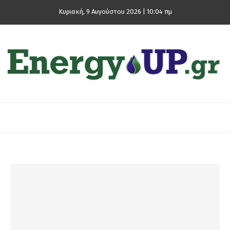
Κυριακή, 9 Αυγούστου 2026 | 10:04 πμ