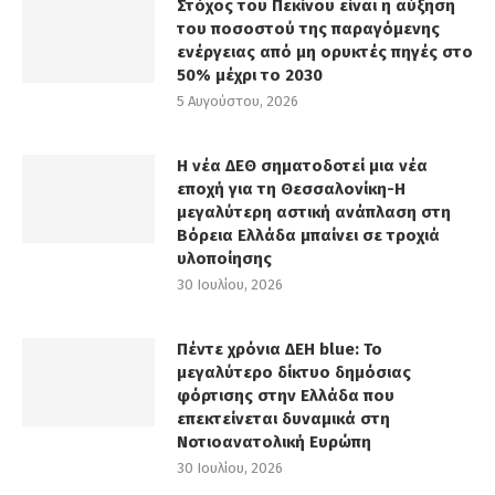
Στόχος του Πεκίνου είναι η αύξηση
του ποσοστού της παραγόμενης
ενέργειας από μη ορυκτές πηγές στο
50% μέχρι το 2030
5 Αυγούστου, 2026
Η νέα ΔΕΘ σηματοδοτεί μια νέα
εποχή για τη Θεσσαλονίκη-Η
μεγαλύτερη αστική ανάπλαση στη
Βόρεια Ελλάδα μπαίνει σε τροχιά
υλοποίησης
30 Ιουλίου, 2026
Πέντε χρόνια ΔΕΗ blue: Το
μεγαλύτερο δίκτυο δημόσιας
φόρτισης στην Ελλάδα που
επεκτείνεται δυναμικά στη
Νοτιοανατολική Ευρώπη
30 Ιουλίου, 2026