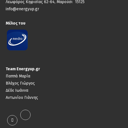
Λεωφόρος Κηφισίας 62-64, Μαρούσι 15125
info@energyup.gr
Μέλος του
Team Energyup.gr
Παππά Μαρία
Βλάχος Γιώργος
Δέδε Ιωάννα
Αντωνίου Γιάννης