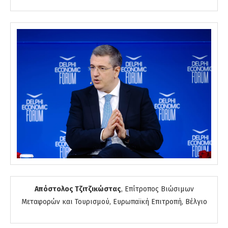
Απόστολος Τζιτζικώστας
, Επίτροπος Βιώσιμων
Μεταφορών και Τουρισμού, Ευρωπαϊκή Επιτροπή, Βέλγιο