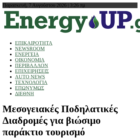
Παρασκευή, 7 Αυγούστου 2026 | 3:26 πμ
ΕΠΙΚΑΙΡΟΤΗΤΑ
NEWSROOM
ΕΝΕΡΓΕΙΑ
ΟΙΚΟΝΟΜΙΑ
ΠΕΡΙΒΑΛΛΟΝ
ΕΠΙΧΕΙΡΗΣΕΙΣ
AUTO NEWS
ΤΕΧΝΟΛΟΓΙΑ
ΕΠΩΝΥΜΩΣ
ΔΙΕΘΝΗ
Μεσογειακές Ποδηλατικές
Διαδρομές για βιώσιμο
παράκτιο τουρισμό