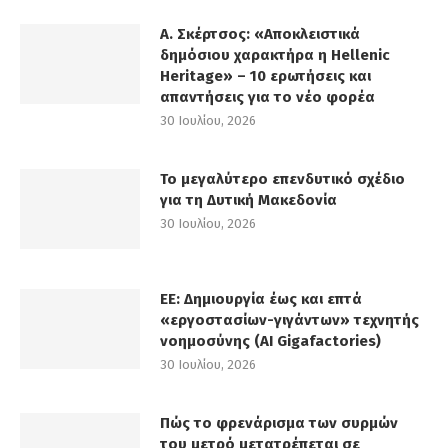
Α. Σκέρτσος: «Αποκλειστικά
δημόσιου χαρακτήρα η Hellenic
Heritage» – 10 ερωτήσεις και
απαντήσεις για το νέο φορέα
30 Ιουλίου, 2026
Το μεγαλύτερο επενδυτικό σχέδιο
για τη Δυτική Μακεδονία
30 Ιουλίου, 2026
ΕΕ: Δημιουργία έως και επτά
«εργοστασίων-γιγάντων» τεχνητής
νοημοσύνης (AI Gigafactories)
30 Ιουλίου, 2026
Πώς το φρενάρισμα των συρμών
του μετρό μετατρέπεται σε