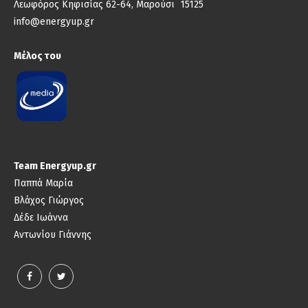
Λεωφόρος Κηφισίας 62-64, Μαρούσι 15125
info@energyup.gr
Μέλος του
Team Energyup.gr
Παππά Μαρία
Βλάχος Γιώργος
Δέδε Ιωάννα
Αντωνίου Γιάννης