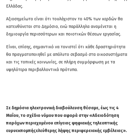
Ελλάδας.
Αξιοσημείωτο είναι ότι τουλάχιστον το 40% των κερδών θα
κατευθύνεται στο Δημόσιο, ενώ παράλληλα αναμένεται η
δημιουργία περισσότερων και ποιοτικών θέσεων εργασίας.
Είναι
, επίσης,
σημαντικό να τονιστεί ότι κάθε δραστηριότητα
θα πραγματοποιηθεί με απόλυτο σεβασμό στα οικοσυστήματα
και τις τοπικές κοινωνίες, σε πλήρη συμμόρφωση με τα
υψηλότερα περιβαλλοντικά πρότυπα.
Σε δημόσια ηλεκτρονική
διαβούλευση θέσαμε, έως τις 4
Μαΐου, το σχέδιο νόμου που αφορά στην «
Αδειοδότηση
παρόχων
περιεχομένου επίγειας ψηφιακής τηλεοπτικής
ευρυεκπομπής
ελεύθερης λήψης περιφερειακής εμβέλειας».