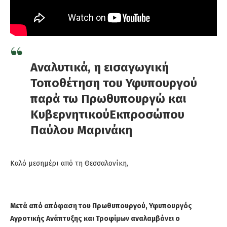
Αναλυτικά, η εισαγωγική
Τοποθέτηση
του Υφυπουργού
παρά
τω
Πρωθυπουργώ
και
Κυβερνητικού
Εκπροσώπου
Παύλου
Μαρινάκη
Καλό μεσημέρι
α
πό τη Θεσσαλονίκη
,
Μετά από απόφαση του Πρωθυπουργού, Υφυπουργός
Αγροτικής Ανάπτυξης και Τροφίμων αναλαμβάνει ο