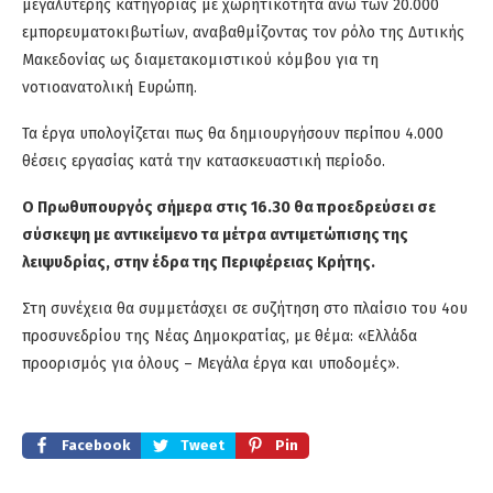
μεγαλύτερης κατηγορίας με χωρητικότητα άνω των 20.000
εμπορευματοκιβωτίων, αναβαθμίζοντας τον ρόλο της Δυτικής
Μακεδονίας ως διαμετακομιστικού κόμβου για τη
νοτιοανατολική Ευρώπη.
Τα έργα υπολογίζεται πως θα δημιουργήσουν περίπου 4.000
θέσεις εργασίας κατά την κατασκευαστική περίοδο.
Ο Πρωθυπουργός
σήμερα
στις
16
.30
θα προεδρεύσει σε
σύσκεψη με αντικείμενο τα μέτρα αντιμετώπισης της
λειψυδρίας, στη
ν
έδρα της Περιφέρειας Κρήτης.
Στη συνέχεια θα συμμετάσχει σε συζήτηση στο πλαίσιο του 4ου
προσυνεδρίου της Νέας Δημοκρατίας, με θέμα
:
«Ελλάδα
προορισμός για όλους – Μεγάλα έργα και υποδομές».
Facebook
Tweet
Pin