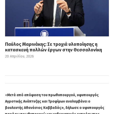
Παύλος Μαρινάκης: Σε τροχιά υλοποίησης η
κατασκευή πολλών έργων στην Θεσσαλονίκη
20 Απριλίου, 2026
«
Μετά από απόφαση του πρωθυπουργού, υφυπουργός
Αγροτικής Ανάπτυξης και Τροφίμων αναλαμβάνει ο
βουλευτής Αθανάσιος Καββαδάς», δήλωσε ο υφυπουργός