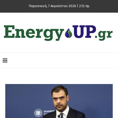
Παρασκευή, 7 Αυγούστου 2026 | 2:12 πμ