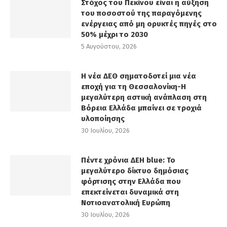
Στόχος του Πεκίνου είναι η αύξηση
του ποσοστού της παραγόμενης
ενέργειας από μη ορυκτές πηγές στο
50% μέχρι το 2030
5 Αυγούστου, 2026
Η νέα ΔΕΘ σηματοδοτεί μια νέα
εποχή για τη Θεσσαλονίκη-Η
μεγαλύτερη αστική ανάπλαση στη
Βόρεια Ελλάδα μπαίνει σε τροχιά
υλοποίησης
30 Ιουλίου, 2026
Πέντε χρόνια ΔΕΗ blue: Το
μεγαλύτερο δίκτυο δημόσιας
φόρτισης στην Ελλάδα που
επεκτείνεται δυναμικά στη
Νοτιοανατολική Ευρώπη
30 Ιουλίου, 2026