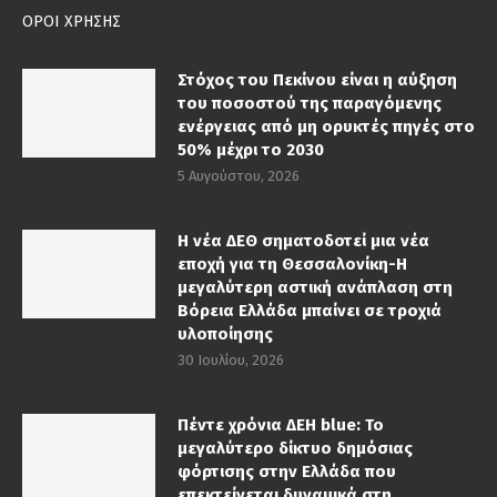
ΟΡΟΙ ΧΡΗΣΗΣ
Στόχος του Πεκίνου είναι η αύξηση
του ποσοστού της παραγόμενης
ενέργειας από μη ορυκτές πηγές στο
50% μέχρι το 2030
5 Αυγούστου, 2026
Η νέα ΔΕΘ σηματοδοτεί μια νέα
εποχή για τη Θεσσαλονίκη-Η
μεγαλύτερη αστική ανάπλαση στη
Βόρεια Ελλάδα μπαίνει σε τροχιά
υλοποίησης
30 Ιουλίου, 2026
Πέντε χρόνια ΔΕΗ blue: Το
μεγαλύτερο δίκτυο δημόσιας
φόρτισης στην Ελλάδα που
επεκτείνεται δυναμικά στη