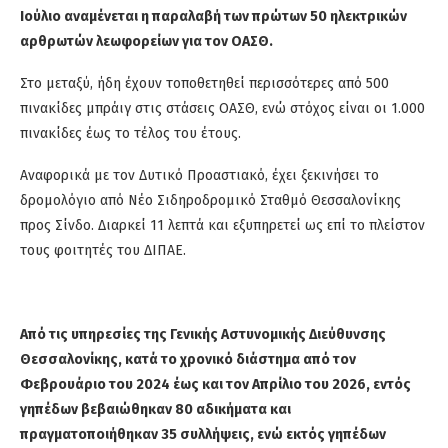
Ιούλιο αναμένεται η παραλαβή των πρώτων 50 ηλεκτρικών
αρθρωτών λεωφορείων για τον ΟΑΣΘ.
Στο μεταξύ, ήδη έχουν τοποθετηθεί περισσότερες από 500
πινακίδες
μπράιγ
στις στάσεις ΟΑΣΘ, ενώ στόχος είναι οι 1.000
πινακίδες έως το τέλος του έτους.
Αναφορικά με τον Δυτικό Προαστιακό,
έχει ξεκινήσει το
δρομολόγιο από Νέο Σιδηροδρομικό Σταθμό Θεσσαλονίκης
προς
Σίνδο
. Διαρκεί 11 λεπτά και εξυπηρετεί ως επί το
πλείστον
τους φοιτητές του ΔΙΠΑΕ.
Από τις υπηρεσίες της Γενικής Αστυνομικής Διεύθυνσης
Θεσσαλονίκης, κατά το χρονικό διάστημα από τον
Φεβρουάριο του 2024 έως και τον Απρίλιο του 2026, εντός
γηπέδων βεβαιώθηκαν 80 αδικήματα και
πραγματοποιήθηκαν 35 συλλήψεις, ενώ εκτός γηπέδων