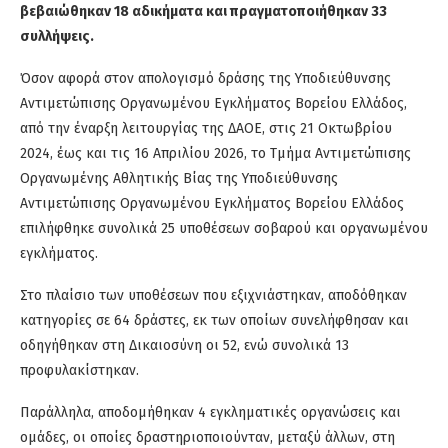
βεβαιώθηκαν 18 αδικήματα και πραγματοποιήθηκαν 33
συλλήψεις.
Όσον αφορά στον απολογισμό δράσης της Υποδιεύθυνσης
Αντιμετώπισης Οργανωμένου Εγκλήματος Βορείου Ελλάδος,
από την έναρξη λειτουργίας της ΔΑΟΕ, στις 21 Οκτωβρίου
2024, έως και τις 16 Απριλίου 2026, το Τμήμα Αντιμετώπισης
Οργανωμένης Αθλητικής Βίας της Υποδιεύθυνσης
Αντιμετώπισης Οργανωμένου Εγκλήματος Βορείου Ελλάδος
επιλήφθηκε συνολικά 25 υποθέσεων σοβαρού και οργανωμένου
εγκλήματος.
Στο πλαίσιο των υποθέσεων που εξιχνιάστηκαν, αποδόθηκαν
κατηγορίες σε 64 δράστες, εκ των οποίων συνελήφθησαν και
οδηγήθηκαν στη Δικαιοσύνη οι 52, ενώ συνολικά 13
προφυλακίστηκαν.
Παράλληλα,
αποδομήθηκαν
4 εγκληματικές οργανώσεις και
ομάδες, οι οποίες δραστηριοποιούνταν, μεταξύ άλλων, στη