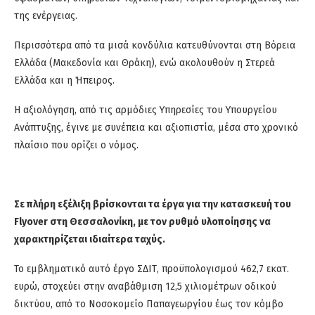
της ενέργειας.
Περισσότερα από τα μισά κονδύλια κατευθύνονται στη Βόρεια
Ελλάδα
(
Μακεδονία και Θράκη
)
, ενώ ακολουθούν η Στερεά
Ελλάδα και η Ήπειρος.
Η αξιολόγηση, από τις αρμόδιες Υπηρεσίες του Υπουργείου
Ανάπτυξης, έγινε με συνέπεια και αξιοπιστία, μέσα στο χρονικό
πλαίσιο που ορίζει ο νόμος.
Σε πλήρη εξέλιξη βρίσκονται τα έργα για την κατασκευή του
Flyover
στη Θεσσαλονίκη, με τον ρυθμό υλοποίησης να
χαρακτηρίζεται ιδιαίτερα ταχύς.
Το εμβληματικό αυτό έργο ΣΔΙΤ, προϋπολογισμού 462,7 εκατ.
ευρώ, στοχεύει στην αναβάθμιση 12,5 χιλιομέτρων οδικού
δικτύου, από το Νοσοκομείο Παπαγεωργίου έως τον κόμβο