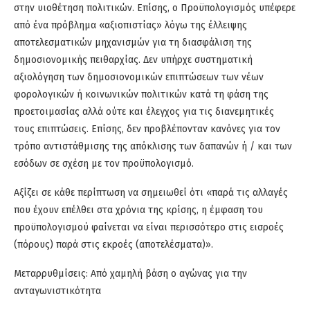
στην υιοθέτηση πολιτικών. Επίσης, ο Προϋπολογισμός υπέφερε
από ένα πρόβλημα «αξιοπιστίας» λόγω της έλλειψης
αποτελεσματικών μηχανισμών για τη διασφάλιση της
δημοσιονομικής πειθαρχίας. Δεν υπήρχε συστηματική
αξιολόγηση των δημοσιονομικών επιπτώσεων των νέων
φορολογικών ή κοινωνικών πολιτικών κατά τη φάση της
προετοιμασίας αλλά ούτε και έλεγχος για τις διανεμητικές
τους επιπτώσεις. Επίσης, δεν προβλέπονταν κανόνες για τον
τρόπο αντιστάθμισης της απόκλισης των δαπανών ή / και των
εσόδων σε σχέση με τον προϋπολογισμό.
Αξίζει σε κάθε περίπτωση να σημειωθεί ότι «παρά τις αλλαγές
που έχουν επέλθει στα χρόνια της κρίσης, η έμφαση του
προϋπολογισμού φαίνεται να είναι περισσότερο στις εισροές
(πόρους) παρά στις εκροές (αποτελέσματα)».
Μεταρρυθμίσεις: Από χαμηλή βάση ο αγώνας για την
ανταγωνιστικότητα