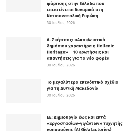
φόρτισης στην Ελλάδα που
επεκτείνεται δυναμικά στη
Νοτιοανατολική Ευρώπη
30 Ιουλίου, 2026
Α. Σκέρτσος: «Αποκλειστικά
δημόσιου χαρακτήρα η Hellenic
Heritage» – 10 ερωτήσεις και
απαντήσεις για το νέο φορέα
30 Ιουλίου, 2026
Το μεγαλύτερο επενδυτικό σχέδιο
για τη Δυτική Μακεδονία
30 Ιουλίου, 2026
ΕΕ: Δημιουργία έως και επτά
«εργοστασίων-γιγάντων» τεχνητής
νοημοσύνης (AI Gigafactories)