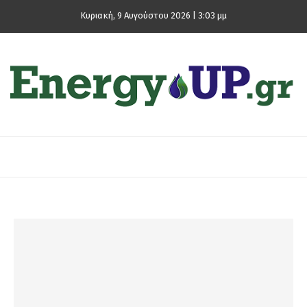
Κυριακή, 9 Αυγούστου 2026 | 3:03 μμ