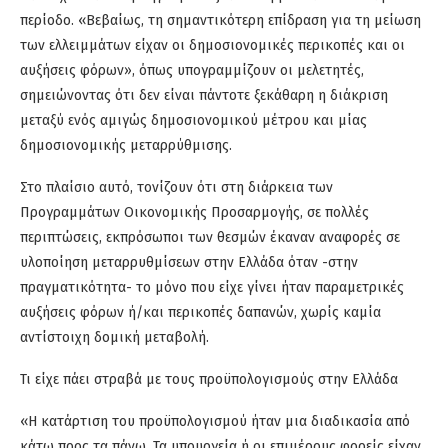
περίοδο. «Βεβαίως, τη σημαντικότερη επίδραση για τη μείωση
των ελλειμμάτων είχαν οι δημοσιονομικές περικοπές και οι
αυξήσεις φόρων», όπως υπογραμμίζουν οι μελετητές,
σημειώνοντας ότι δεν είναι πάντοτε ξεκάθαρη η διάκριση
μεταξύ ενός αμιγώς δημοσιονομικού μέτρου και μίας
δημοσιονομικής μεταρρύθμισης.
Στο πλαίσιο αυτό, τονίζουν ότι στη διάρκεια των
Προγραμμάτων Οικονομικής Προσαρμογής, σε πολλές
περιπτώσεις, εκπρόσωποι των θεσμών έκαναν αναφορές σε
υλοποίηση μεταρρυθμίσεων στην Ελλάδα όταν -στην
πραγματικότητα- το μόνο που είχε γίνει ήταν παραμετρικές
αυξήσεις φόρων ή/και περικοπές δαπανών, χωρίς καμία
αντίστοιχη δομική μεταβολή.
Τι είχε πάει στραβά με τους προϋπολογισμούς στην Ελλάδα
«Η κατάρτιση του προϋπολογισμού ήταν μια διαδικασία από
κάτω προς τα πάνω. Τα υπουργεία ή οι επιμέρους φορείς είχαν