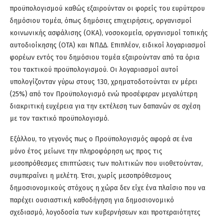
προϋπολογισμού καθώς εξαιρούνταν οι φορείς του ευρύτερου
δημόσιου τομέα, όπως δημόσιες επιχειρήσεις, οργανισμοί
κοινωνικής ασφάλισης (ΟΚΑ), νοσοκομεία, οργανισμοί τοπικής
αυτοδιοίκησης (ΟΤΑ) και ΝΠΔΔ. Επιπλέον, ειδικοί λογαριασμοί
φορέων εντός του δημόσιου τομέα εξαιρούνταν από τα όρια
του τακτικού προϋπολογισμού. Οι λογαριασμοί αυτοί
υπολογίζονταν γύρω στους 130, χρηματοδοτούνται εν μέρει
(25%) από τον Προϋπολογισμό ενώ προσέφεραν μεγαλύτερη
διακριτική ευχέρεια για την εκτέλεση των δαπανών σε σχέση
με τον τακτικό προϋπολογισμό.
Εξάλλου, το γεγονός πως ο Προϋπολογισμός αφορά σε ένα
μόνο έτος μείωνε την πληροφόρηση ως προς τις
μεσοπρόθεσμες επιπτώσεις των πολιτικών που υιοθετούνταν,
συμπεραίνει η μελέτη. Έτσι, χωρίς μεσοπρόθεσμους
δημοσιονομικούς στόχους η χώρα δεν είχε ένα πλαίσιο που να
παρέχει ουσιαστική καθοδήγηση για δημοσιονομικό
σχεδιασμό, λογοδοσία των κυβερνήσεων και προτεραιότητες