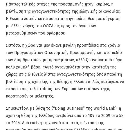
Πάντως τελικός στόχος της προσαρμογής ήταν, κυρίως, η
βελτίωση της ανταγωνιστικότητας της ελληνικής οικονομίας.
Η Ελλάδα λοιπόν κατατάσσεται στην πρώτη θέση σε σύγκριση
με άλλες χώρες του ΟΟΣΑ ως προς τον όγκο των
μεταρρυθμίσεων που εφάρμοσε.
Ωστόσο, η χώρα ναι μεν έκανε μεγάλη προσπάθεια στα χρόνια
των Προγραμμάτων Οικονομικής Προσαρμογής και στο πεδίο
των διαρθρωτικών μεταρρυθμίσεων, αλλά ξεκινούσε από πάρα
πολύ χαμηλή βάση. «Αυτό αντανακλάται στην κατάταξη της
χώρας στις διεθνείς λίστες ανταγωνιστικότητας όπου παρά τη
βελτίωση της σχετικής της θέσης, η Ελλάδα απλώς κατάφερε να
φτάσει τους τελευταίους των Ευρωπαίων εταίρων της»,
παρατηρούν οι μελετητές.
Σημειωτέον, με βάση το (“Doing Business” της World Bank), η
σχετική θέση της Ελλάδας ανεβαίνει από το 109 το 2009 στο 58
το 2014. Από εκείνη τη χρονιά και μετά, η ένταση της