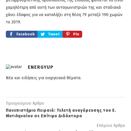
μεταρρυθμιστικής προσπάθειας της Ελλάδας φαίνεται να είναι
χαμηλότερη από αυτή των ανταγωνιστριών της και σταδιακά
χάνει έδαφος για να καταλήξει στη θέση 79 μεταξύ 190 χωρών
το 2019.
Facebook
Tweet
Pin
ENERGYUP
Νέα και ειδήσεις για ενεργειακά θέματα.
Προηγούμενο Άρθρο
Πανεπιστήμιο Πειραιά: Τελετή αναγόρευσης του Ε.
Μυτιληναίου σε Επίτιμο Διδάκτορα
Επόμενο Άρθρο