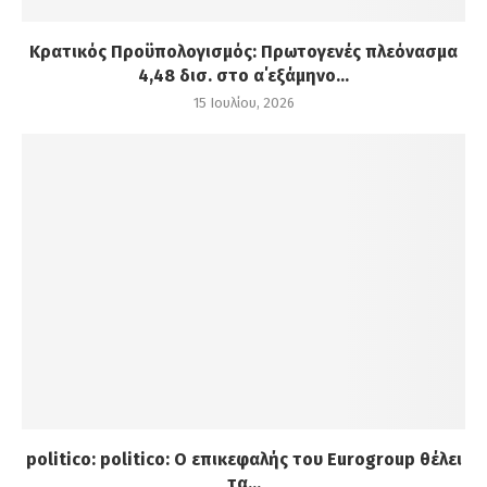
Κρατικός Προϋπολογισμός: Πρωτογενές πλεόνασμα
4,48 δισ. στο α΄εξάμηνο...
15 Ιουλίου, 2026
politico: politico: Ο επικεφαλής του Eurogroup θέλει
τα...