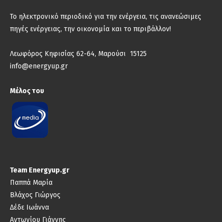
Το ηλεκτρονικό περιοδικό για την ενέργεια, τις ανανεώσιμες
πηγές ενέργειας, την οικονομία και το περιβάλλον!
Λεωφόρος Κηφισίας 62-64, Μαρούσι 15125
info@energyup.gr
Μέλος του
Team Energyup.gr
Παππά Μαρία
Βλάχος Γιώργος
Δέδε Ιωάννα
Αντωνίου Γιάννης