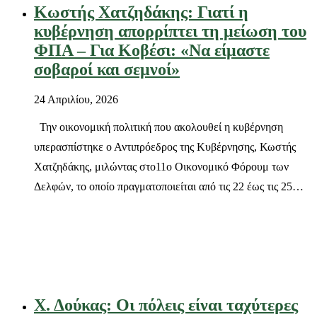
Κωστής Χατζηδάκης: Γιατί η
κυβέρνηση απορρίπτει τη μείωση του
ΦΠΑ – Για Κοβέσι: «Να είμαστε
σοβαροί και σεμνοί»
24 Απριλίου, 2026
Την οικονομική πολιτική που ακολουθεί η κυβέρνηση
υπερασπίστηκε ο Αντιπρόεδρος της Κυβέρνησης, Κωστής
Χατζηδάκης, μιλώντας στο11ο Οικονομικό Φόρουμ των
Δελφών, το οποίο πραγματοποιείται από τις 22 έως τις 25…
Χ. Δούκας: Οι πόλεις είναι ταχύτερες