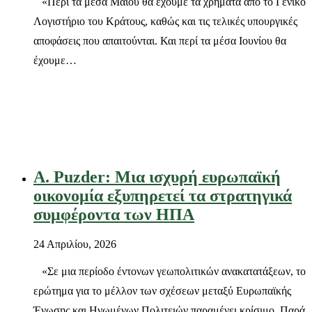
«Περί τα μέσα Μαΐου θα έχουμε τα χρήματα από το Γενικό
Λογιστήριο του Κράτους, καθώς και τις τελικές υπουργικές
αποφάσεις που απαιτούνται. Και περί τα μέσα Ιουνίου θα
έχουμε…
Α. Puzder: Μια ισχυρή ευρωπαϊκή
οικονομία εξυπηρετεί τα στρατηγικά
συμφέροντα των ΗΠΑ
24 Απριλίου, 2026
«Σε μια περίοδο έντονων γεωπολιτικών ανακατατάξεων, το
ερώτημα για το μέλλον των σχέσεων μεταξύ Ευρωπαϊκής
Ένωσης και Ηνωμένων Πολιτειών παραμένει κρίσιμο. Παρά