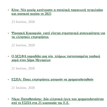
Κίνα: Νέο ρεκόρ κατέγραψε η συνολική παραγωγή πετρελαίου
και φυσικού αερίου το 2025
23 Ιουλίου, 2026
Ψηφιακή Κυριαρχία, γιατί γίνεται στρατηγική αναγκαιότητα για
τις ελληνικές επιχειρήσεις
22 Ιουλίου, 2026
Ο ΔΕΣΦΑ παραδίδει μια νέα, πλήρως πιστοποιημένη παιδική
χαρά στον Δήμο Μεγαρέων
21 Ιουλίου, 2026
ΕΣΠΑ: Ποιες επιχειρήσεις μπορούν να χρηματοδοτηθούν
21 Ιουλίου, 2026
Νίκος Παπαθανάσης: Δύο ελληνικά έργα που χρηματοδοτούνται
από το ΕΣΠΑ στα 25 κορυφαία της Ε.Ε.