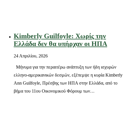
Kimberly Guilfoyle: Χωρίς την
Ελλάδα δεν θα υπήρχαν οι ΗΠΑ
24 Απριλίου, 2026
Μήνυμα για την περαιτέρω ανάπτυξη των ήδη ισχυρών
ελληνο-αμερικανικών δεσμών, εξέπεμψε η κυρία Kimberly
Ann Guilfoyle, Πρέσβης των ΗΠΑ στην Ελλάδα, από το
βήμα του 11oυ Οικονομικού Φόρουμ των…