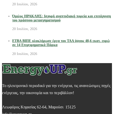
20 Ιουλίου, 2026
Όμιλος ΗΡΑΚΛΗΣ: Ισχυρή αναπτυξιακή πορεία και επιτάχυνση
του πράσινου μετασχηματισμού
20 Ιουλίου, 2026
ΕΤΒΑ ΒΙΠΕ ολοκλήρωσε έργα του ΤΑΑ ύψους 48,6 εκατ. ευρώ
σε 14 Επιχειρηματικά Πάρκα
20 Ιουλίου, 2026
Το ηλεκτρονικό περιοδικό για την ενέργεια, τις ανανεώσιμες πηγές
ενέργειας, την οικονομία και το περιβάλλον!
Λεωφόρος Κηφισίας 62-64, Μαρούσι 15125